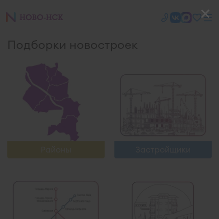
Узнать больше
Узнать больше
Подборки новостроек
Узнать больше
Узнать больше
Районы
Застройщики