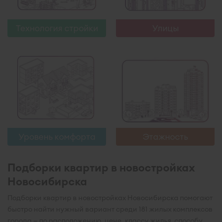
Узнать больше
Узнать больше
Технология стройки
Улицы
Уровень комфорта
Этажность
Подборки квартир в новостройках
Новосибирска
Подборки квартир в новостройках Новосибирска помогают
быстро найти нужный вариант среди 181 жилых комплексов
города — по расположению, цене, классу жилья, способу