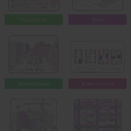
Узнать больше
Узнать больше
Недорогие
Вузы
Узнать больше
Узнать больше
Жилмассивы
Комнатность