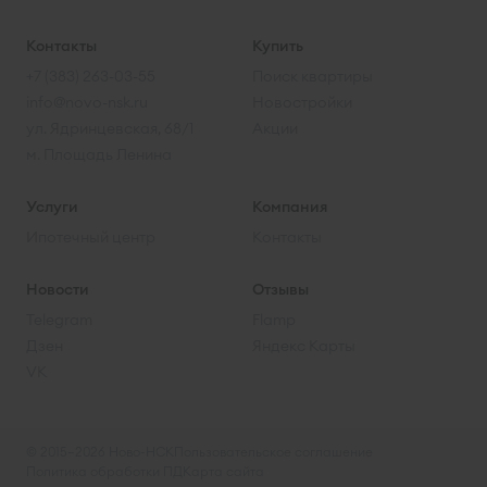
Контакты
Купить
+7 (383) 263-03-55
Поиск квартиры
info@novo-nsk.ru
Новостройки
ул. Ядринцевская, 68/1
Акции
м. Площадь Ленина
Услуги
Компания
Ипотечный центр
Контакты
Новости
Отзывы
Telegram
Flamp
Дзен
Яндекс Карты
VK
© 2015–2026 Ново-НСК
Пользовательское соглашение
Политика обработки ПД
Карта сайта