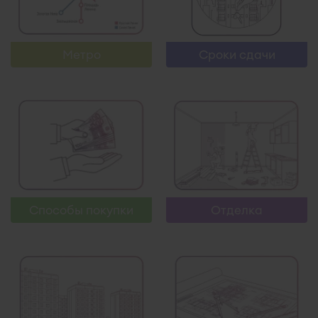
Узнать больше
Узнать больше
Метро
Сроки сдачи
Узнать больше
Узнать больше
Способы покупки
Отделка