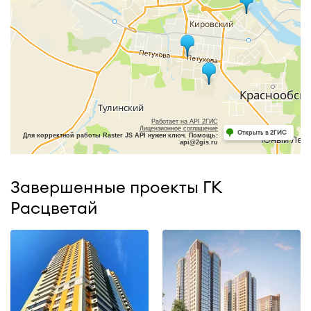
Работает на API 2ГИС
Лицензионное соглашение
Открыть в 2ГИС
Для корректной работы Raster JS API нужен ключ. Помощь:
api@2gis.ru
Завершенные проекты ГК
Расцветай