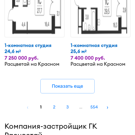
1-комнатная студия
1-комнатная студия
24,6 м
25,6 м
2
2
7 250 000 руб.
7 400 000 руб.
Расцветай на Красном
Расцветай на Красном
Показать еще
‹
›
1
2
3
…
554
Компания-застройщик ГК