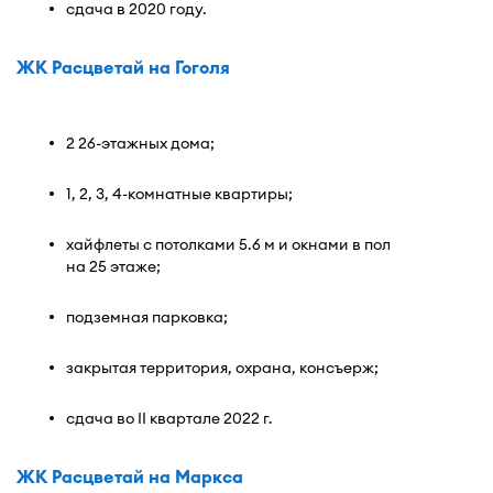
сдача в 2020 году.
ЖК Расцветай на Гоголя
2 26-этажных дома;
1, 2, 3, 4-комнатные квартиры;
хайфлеты с потолками 5.6 м и окнами в пол
на 25 этаже;
подземная парковка;
закрытая территория, охрана, консъерж;
сдача во II квартале 2022 г.
ЖК Расцветай на Маркса