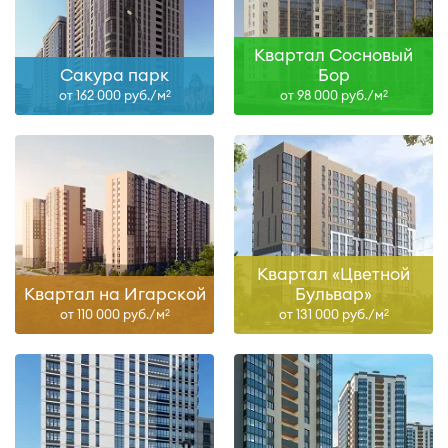
Квартал Сосновый
Сакура парк
Бор
от 162 000 руб./м
от 98 000 руб./м
2
2
Квартал «Цветной
Квартал на Игарской
Бульвар»
от 110 000 руб./м
от 131 000 руб./м
2
2