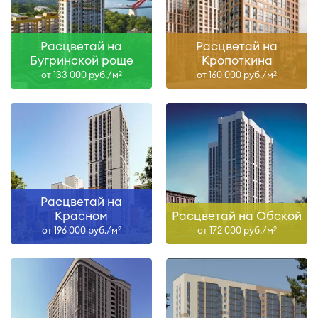
Расцветай на
Расцветай на
Бугринской роще
Кропоткина
от 133 000 руб./м
от 160 000 руб./м
2
2
Расцветай на
Красном
Расцветай на Обской
от 196 000 руб./м
от 172 000 руб./м
2
2