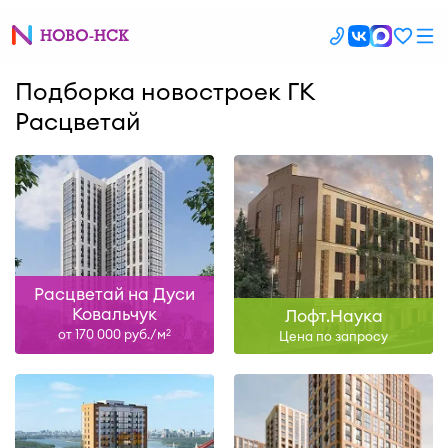
Подборка новостроек ГК
Расцветай
Расцветай на Дуси
Ковальчук
Лофт.Наука
от 170 000 руб./м
2
Цена по запросу