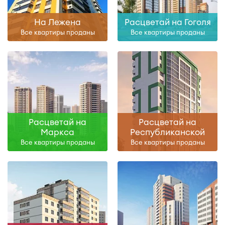
На Лежена
Расцветай на Гоголя
Все квартиры проданы
Все квартиры проданы
Расцветай на
Расцветай на
Маркса
Республиканской
Все квартиры проданы
Все квартиры проданы