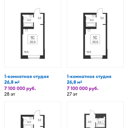
1-комнатная студия
1-комнатная студия
26,8 м
26,8 м
2
2
7 100 000 руб.
7 100 000 руб.
28 эт
27 эт