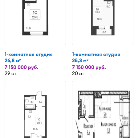
1-комнатная студия
1-комнатная студия
26,8 м
25,3 м
2
2
7 150 000 руб.
7 150 000 руб.
29 эт
20 эт