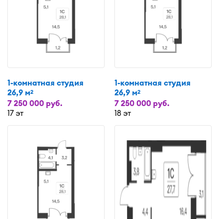
1-комнатная студия
1-комнатная студия
26,9 м
26,9 м
2
2
7 250 000 руб.
7 250 000 руб.
17 эт
18 эт