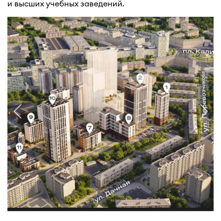
и высших учебных заведений.