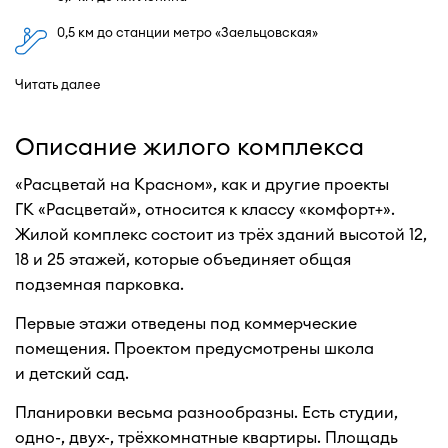
0,5 км до станции метро «Заельцовская»
Читать далее
Описание жилого комплекса
«Расцветай на Красном», как и другие проекты
ГК «Расцветай», относится к классу «комфорт+».
Жилой комплекс состоит из трёх зданий высотой 12,
18 и 25 этажей, которые объединяет общая
подземная парковка.
Первые этажи отведены под коммерческие
помещения. Проектом предусмотрены школа
и детский сад.
Планировки весьма разнообразны. Есть студии,
одно-, двух-, трёхкомнатные квартиры. Площадь