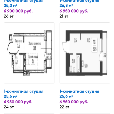
1-комнатная студия
1-комнатная студия
25,3 м
26,8 м
2
2
6 900 000 руб.
6 950 000 руб.
26 эт
21 эт
1-комнатная студия
1-комнатная студия
25,6 м
25,6 м
2
2
6 950 000 руб.
6 950 000 руб.
24 эт
22 эт