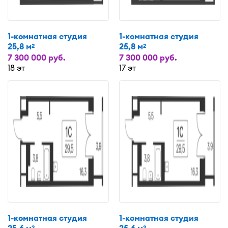
1-комнатная студия
1-комнатная студия
25,8 м
25,8 м
2
2
7 300 000 руб.
7 300 000 руб.
18 эт
17 эт
1-комнатная студия
1-комнатная студия
2
2