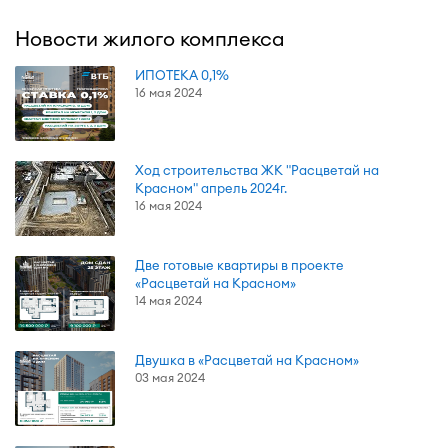
Новости жилого комплекса
ИПОТЕКА 0,1%
16 мая 2024
Ход строительства ЖК "Расцветай на
Красном" апрель 2024г.
16 мая 2024
Две готовые квартиры в проекте
«Расцветай на Красном»
14 мая 2024
Двушка в «Расцветай на Красном»
03 мая 2024