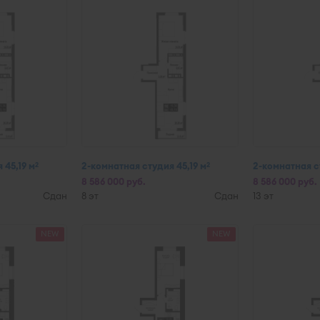
 45,19 м
2-комнатная студия 45,19 м
2-комнатная ст
2
2
8 586 000 руб.
8 586 000 руб.
Сдан
8 эт
Сдан
13 эт
NEW
NEW