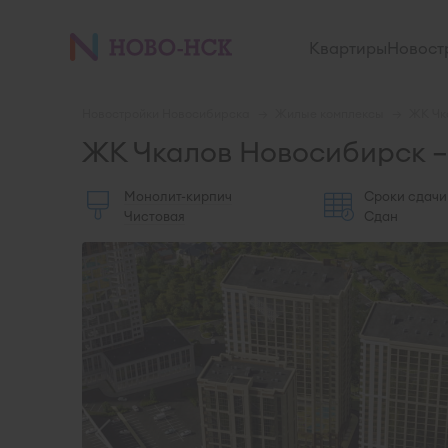
Квартиры
Новост
Новостройки Новосибирска
Жилые комплексы
ЖК Чк
ЖК Чкалов Новосибирск –
Монолит-кирпич
Сроки сдачи
Чистовая
Сдан