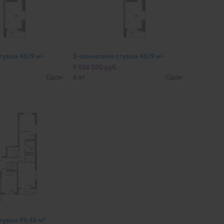
удия 45,19 м
2-комнатная студия 45,19 м
2
2
9 036 000 руб.
Сдан
6 эт
Сдан
тудия 89,48 м
2