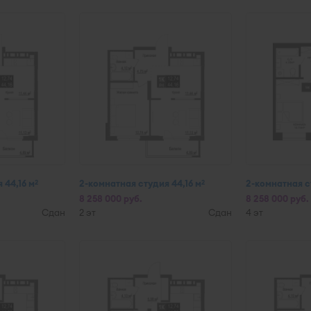
 44,16 м
2-комнатная студия 44,16 м
2-комнатная с
2
2
8 258 000 руб.
8 258 000 руб.
Сдан
2 эт
Сдан
4 эт