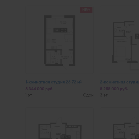
NEW
1-комнатная студия 26,72 м
2-комнатная студия
2
5 344 000 руб.
8 258 000 руб.
1 эт
Сдан
3 эт