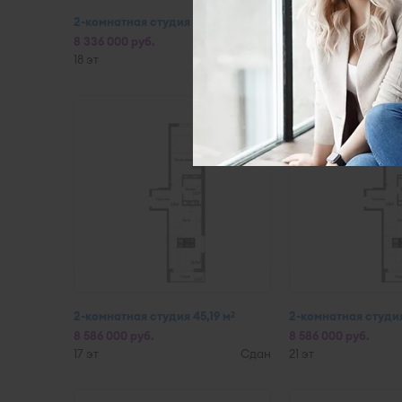
2-комнатная студия 44,58 м
2-комнатная студия
2
8 336 000 руб.
8 336 000 руб.
18 эт
Сдан
15 эт
2-комнатная студия 45,19 м
2-комнатная студия
2
8 586 000 руб.
8 586 000 руб.
17 эт
Сдан
21 эт