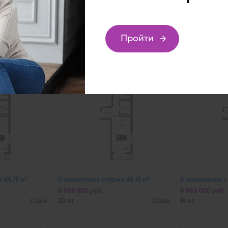
 44,58 м
2-комнатная студия 44,58 м
2-комнатная ст
2
2
8 336 000 руб.
8 586 000 руб.
Сдан
25 эт
Сдан
19 эт
Пройти
подбор
 45,19 м
2-комнатная студия 45,19 м
2-комнатная ст
2
2
8 586 000 руб.
8 586 000 руб.
Сдан
20 эт
Сдан
18 эт