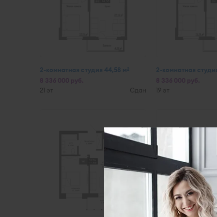
2-комнатная студия 44,58 м
2-комнатная студия
2
8 336 000 руб.
8 336 000 руб.
21 эт
Сдан
19 эт