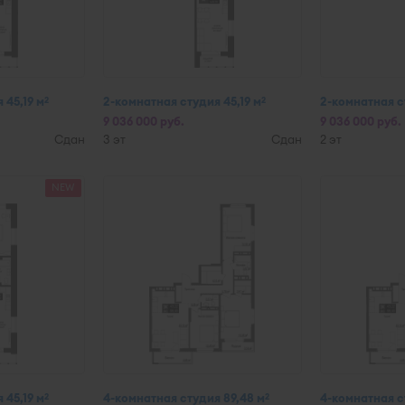
 45,19 м
2-комнатная студия 45,19 м
2-комнатная ст
2
2
9 036 000 руб.
9 036 000 руб.
Сдан
3 эт
Сдан
2 эт
NEW
 45,19 м
4-комнатная студия 89,48 м
4-комнатная с
2
2