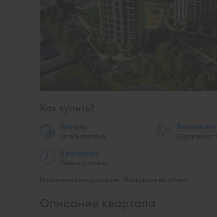
Как купить?
Ипотека
Военная ипо
От 6% годовых
Сертификат
В рассрочку
Узнать условия
Ипотечная консультация
Экскурсия на объект
Описание квартала