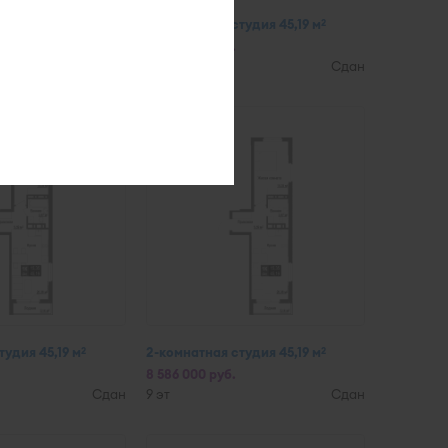
удия 45,19 м
2-комнатная студия 45,19 м
2
2
8 586 000 руб.
Сдан
22 эт
Сдан
удия 45,19 м
2-комнатная студия 45,19 м
2
2
8 586 000 руб.
Сдан
9 эт
Сдан