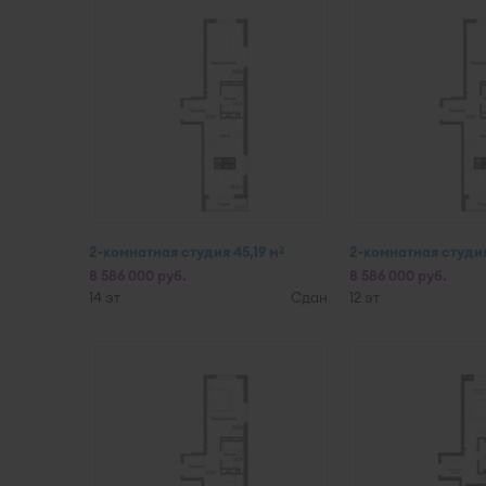
2-комнатная студия 45,19 м
2-комнатная студия
2
8 586 000 руб.
8 586 000 руб.
14 эт
Сдан
12 эт