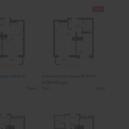
NEW
тудия 44,16 м
2-комнатная студия 44,33 м
2
2
8 290 000 руб.
Сдан
16 эт
Сдан