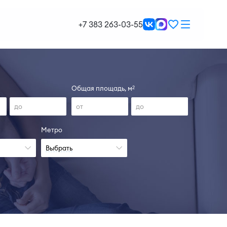
+7 383 263-03-55
Общая площадь, м
2
Метро
Выбрать
ан, IV-26
ть больше