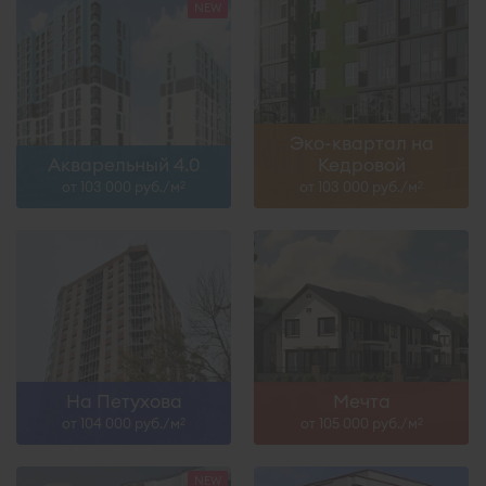
Эко-квартал на
Акварельный 4.0
Кедровой
от 103 000 руб./м
от 103 000 руб./м
2
2
На Петухова
Мечта
от 104 000 руб./м
от 105 000 руб./м
2
2