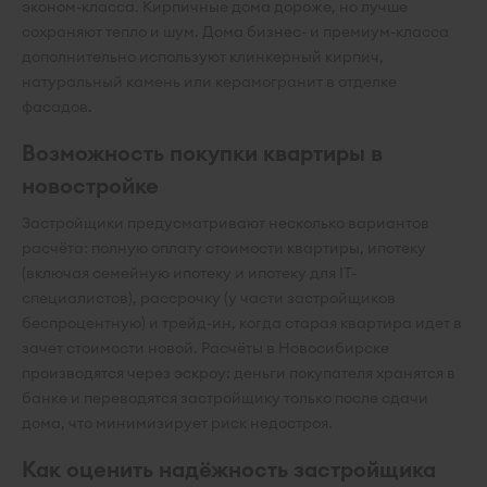
эконом-класса. Кирпичные дома дороже, но лучше
сохраняют тепло и шум. Дома бизнес- и премиум-класса
дополнительно используют клинкерный кирпич,
натуральный камень или керамогранит в отделке
фасадов.
Возможность покупки квартиры в
новостройке
Застройщики предусматривают несколько вариантов
расчёта: полную оплату стоимости квартиры, ипотеку
(включая семейную ипотеку и ипотеку для IT-
специалистов), рассрочку (у части застройщиков
беспроцентную) и трейд-ин, когда старая квартира идет в
зачет стоимости новой. Расчёты в Новосибирске
производятся через эскроу: деньги покупателя хранятся в
банке и переводятся застройщику только после сдачи
дома, что минимизирует риск недостроя.
Как оценить надёжность застройщика