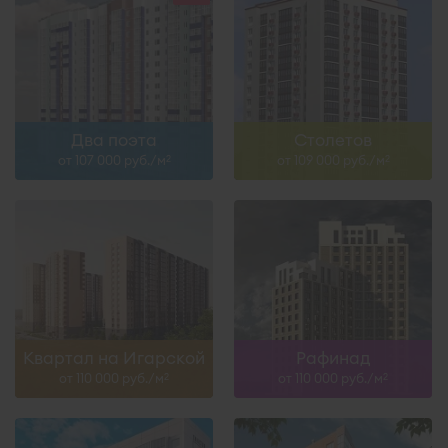
Два поэта
Столетов
от 107 000 руб./м
от 109 000 руб./м
2
2
Квартал на Игарской
Рафинад
от 110 000 руб./м
от 110 000 руб./м
2
2