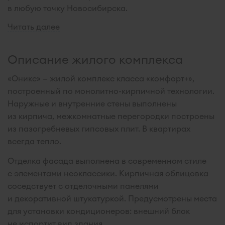
в любую точку Новосибирска.
Читать далее
Описание жилого комплекса
«Оникс» — жилой комплекс класса «комфорт+»,
построенный по монолитно-кирпичной технологии.
Наружные и внутренние стены выполнены
из кирпича, межкомнатные перегородки построены
из пазогребневых гипсовых плит. В квартирах
всегда тепло.
Отделка фасада выполнена в современном стиле
с элементами неоклассики. Кирпичная облицовка
соседствует с отделочными панелями
и декоративной штукатуркой. Предусмотрены места
для установки кондиционеров: внешний блок
не испортит вид здания.