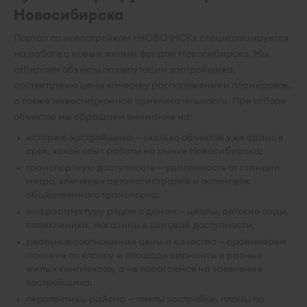
Новосибирска
Портал по новостройкам «НОВО-НСК» специализируется
на работе с новым жилым фондом Новосибирска. Мы
отбираем объекты по репутации застройщика,
соответствию цены качеству расположения и планировок,
а также инвестиционной привлекательности. При отборе
объектов мы обращаем внимание на:
историю застройщика — сколько объектов уже сдано в
срок, какой опыт работы на рынке Новосибирска;
транспортную доступность — удалённость от станций
метро, ключевых автомагистралей и остановок
общественного транспорта;
инфраструктуру рядом с домом — школы, детские сады,
поликлиники, магазины в шаговой доступности;
реальное соотношение цены и качества — сравниваем
похожие по классу и площади варианты в разных
жилых комплексах, а не полагаемся на заявления
застройщика;
перспективы района — темпы застройки, планы по