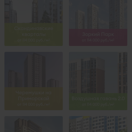
Скандинавские
кварталы
Зоркий Парк
от 114 000 руб./м
от 114 000 руб./м
2
2
Черемушки на
Приморской
Воздушная гавань 2.0
от 114 000 руб./м
от 114 000 руб./м
2
2