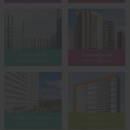
Самоцветы
Приозерный
от 90 000 руб./м
от 90 000 руб./м
2
2
Радуга Сибири
Атом
от 92 000 руб./м
от 92 000 руб./м
2
2