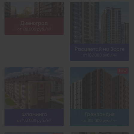
Дивноград
от 102 000 руб./м
2
Расцветай на Зорге
от 102 000 руб./м
2
Фламинго
Гренландия
от 103 000 руб./м
от 103 000 руб./м
2
2