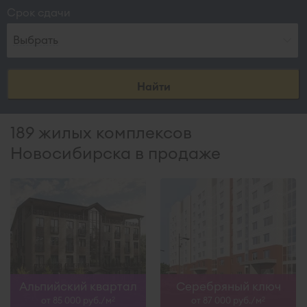
Срок сдачи
Выбрать
Найти
189 жилых комплексов
Новосибирска в продаже
Альпийский квартал
Серебряный ключ
от 85 000 руб./м
от 87 000 руб./м
2
2