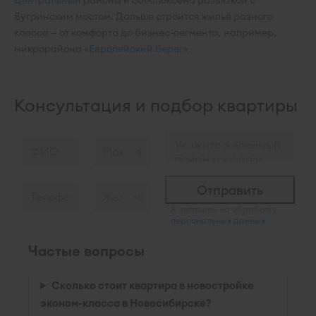
Центральный
районы и обеспокоена развязкой с
Бугринским мостом. Дальше строится жильё разного
класса — от комфорта до бизнес-сегмента, например,
микрорайона «
Европейский берег
».
Консультация и подбор квартиры
м
2
Я согласен на обработку
персональных данных
Частые вопросы
Сколько стоит квартира в новостройке
эконом-класса в Новосибирске?