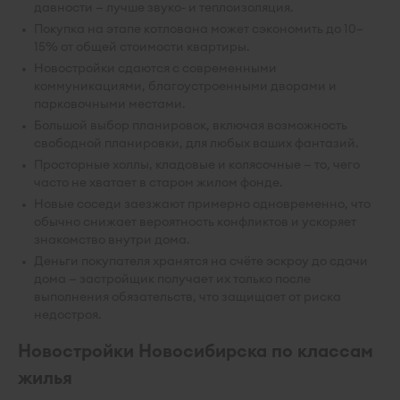
давности — лучше звуко- и теплоизоляция.
Покупка на этапе котлована может сэкономить до 10–
15% от общей стоимости квартиры.
Новостройки сдаются с современными
коммуникациями, благоустроенными дворами и
парковочными местами.
Большой выбор планировок, включая возможность
свободной планировки, для любых ваших фантазий.
Просторные холлы, кладовые и колясочные — то, чего
часто не хватает в старом жилом фонде.
Новые соседи заезжают примерно одновременно, что
обычно снижает вероятность конфликтов и ускоряет
знакомство внутри дома.
Деньги покупателя хранятся на счёте эскроу до сдачи
дома — застройщик получает их только после
выполнения обязательств, что защищает от риска
недостроя.
Новостройки Новосибирска по классам
жилья