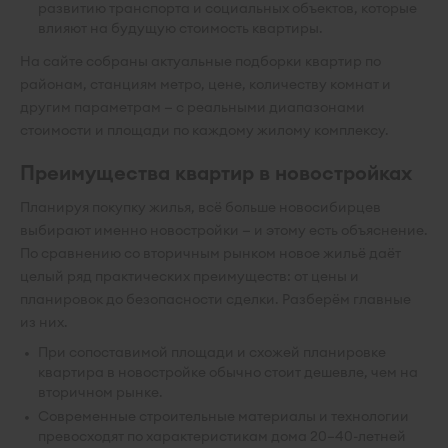
развитию транспорта и социальных объектов, которые
влияют на будущую стоимость квартиры.
На сайте собраны актуальные подборки квартир по
районам, станциям метро, цене, количеству комнат и
другим параметрам — с реальными диапазонами
стоимости и площади по каждому жилому комплексу.
Преимущества квартир в новостройках
Планируя покупку жилья, всё больше новосибирцев
выбирают именно новостройки — и этому есть объяснение.
По сравнению со вторичным рынком новое жильё даёт
целый ряд практических преимуществ: от цены и
планировок до безопасности сделки. Разберём главные
из них.
При сопоставимой площади и схожей планировке
квартира в новостройке обычно стоит дешевле, чем на
вторичном рынке.
Современные строительные материалы и технологии
превосходят по характеристикам дома 20–40-летней