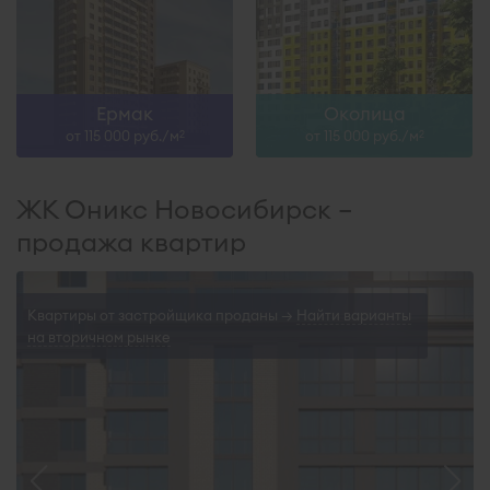
Ермак
Околица
от 115 000 руб./м
от 115 000 руб./м
2
2
ЖК Оникс Новосибирск –
продажа квартир
Квартиры от застройщика проданы →
Найти варианты
на вторичном рынке