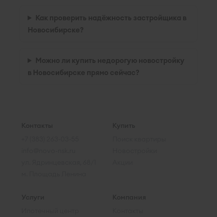
Как проверить надёжность застройщика в
Новосибирске?
Можно ли купить недорогую новостройку
в Новосибирске прямо сейчас?
Контакты
Купить
+7 (383) 263-03-55
Поиск квартиры
info@novo-nsk.ru
Новостройки
ул. Ядринцевская, 68/1
Акции
м. Площадь Ленина
Услуги
Компания
Ипотечный центр
Контакты