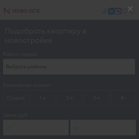
Подобрать квартиру в
новостройке
Район города
Выбрать районы
Количество комнат
Студия
1-к
2-к
3-к
4+
Цена, руб.