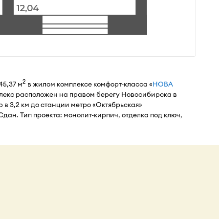
2
45,37 м
в жилом комплексе комфорт-класса «
НОВА
лекс расположен на правом берегу Новосибирска в
р в 3,2 км до станции метро «Октябрьская»
Сдан. Тип проекта: монолит-кирпич, отделка под ключ,