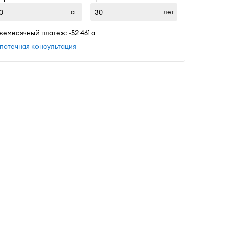
лет
жемесячный платеж: ~
52 461
потечная консультация