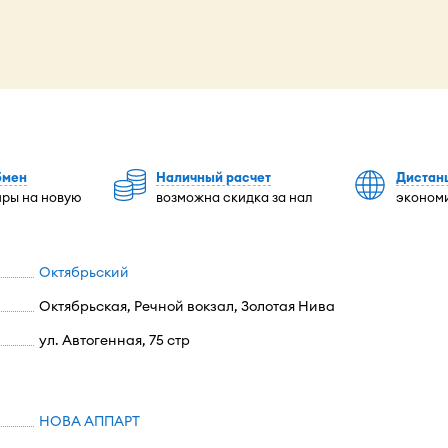
бмен
Наличный расчет
Дистан
иры на новую
возможна скидка за нал
экономи
Октябрьский
Октябрьская, Речной вокзал, Золотая Нива
ул. Автогенная, 75 стр
НОВА АППАРТ