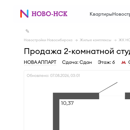
Квартиры
Новост
✎
Новостройки Новосибирска
Жилые комплексы
ЖК Н
Продажа 2-комнатной студ
НОВА АППАРТ
Cдача: Сдан
Этаж: 6
Обновлено: 07.08.2026, 03:01