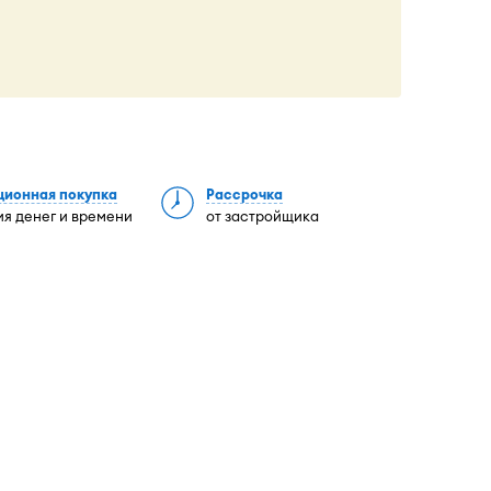
ционная покупка
Рассрочка
я денег и времени
от застройщика