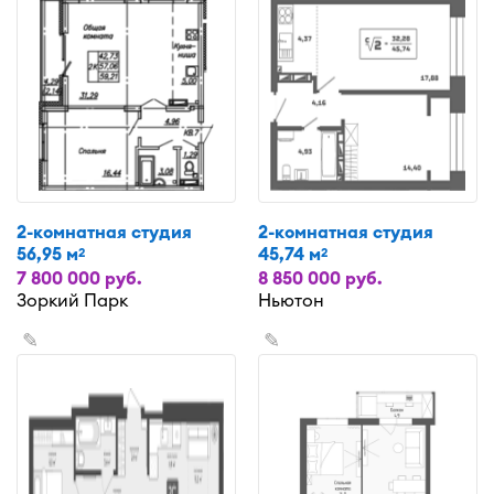
2-комнатная студия
2-комнатная студия
56,95 м
45,74 м
2
2
7 800 000 руб.
8 850 000 руб.
Зоркий Парк
Ньютон
✎
✎