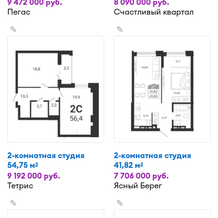
9 472 000 руб.
8 090 000 руб.
Пегас
Счастливый квартал
✎
✎
2-комнатная студия
2-комнатная студия
54,75 м
41,82 м
2
2
9 192 000 руб.
7 706 000 руб.
Тетрис
Ясный Берег
✎
✎