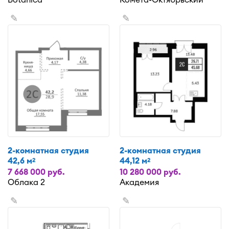
✎
✎
2-комнатная студия
2-комнатная студия
42,6 м
44,12 м
2
2
7 668 000 руб.
10 280 000 руб.
Облака 2
Академия
✎
✎