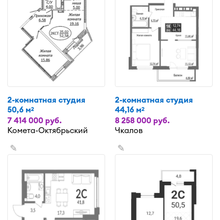
2-комнатная студия
2-комнатная студия
50,6 м
44,16 м
2
2
7 414 000 руб.
8 258 000 руб.
Комета-Октябрьский
Чкалов
✎
✎