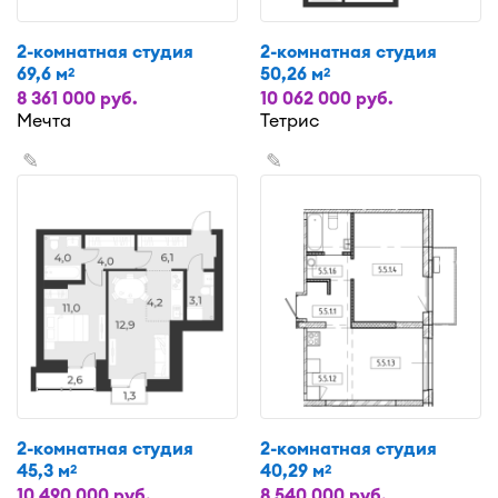
2-комнатная студия
2-комнатная студия
69,6 м
50,26 м
2
2
8 361 000 руб.
10 062 000 руб.
Мечта
Тетрис
✎
✎
2-комнатная студия
2-комнатная студия
45,3 м
40,29 м
2
2
10 490 000 руб.
8 540 000 руб.