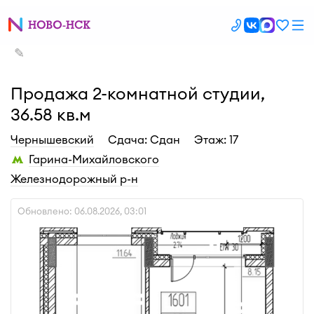
✎
Продажа 2-комнатной студии,
36.58 кв.м
Чернышевский
Cдача: Сдан
Этаж: 17
Гарина-Михайловского
Железнодорожный р-н
Обновлено: 06.08.2026, 03:01