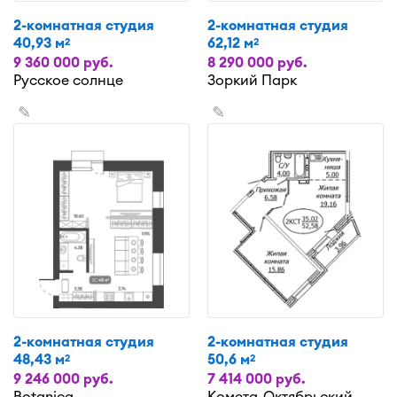
2-комнатная студия
2-комнатная студия
40,93 м
62,12 м
2
2
9 360 000 руб.
8 290 000 руб.
Русское солнце
Зоркий Парк
✎
✎
2-комнатная студия
2-комнатная студия
48,43 м
50,6 м
2
2
9 246 000 руб.
7 414 000 руб.
Botanica
Комета-Октябрьский