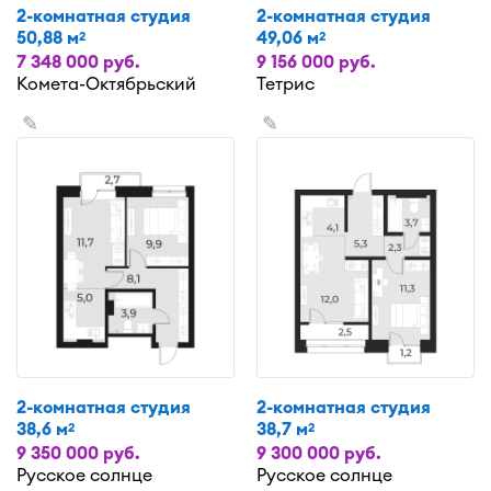
2-комнатная студия
2-комнатная студия
50,88 м
49,06 м
2
2
7 348 000 руб.
9 156 000 руб.
Комета-Октябрьский
Тетрис
✎
✎
2-комнатная студия
2-комнатная студия
38,6 м
38,7 м
2
2
9 350 000 руб.
9 300 000 руб.
Русское солнце
Русское солнце