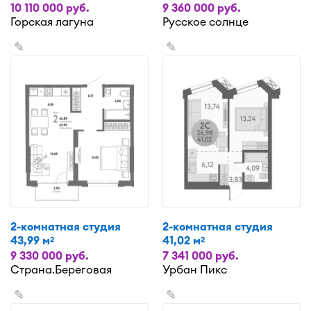
10 110 000 руб.
9 360 000 руб.
Горская лагуна
Русское солнце
✎
✎
2-комнатная студия
2-комнатная студия
43,99 м
41,02 м
2
2
9 330 000 руб.
7 341 000 руб.
Страна.Береговая
Урбан Пикс
✎
✎