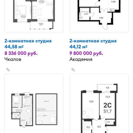
2-комнатная студия
2-комнатная студия
44,58 м
44,12 м
2
2
8 336 000 руб.
9 800 000 руб.
Чкалов
Академия
✎
✎