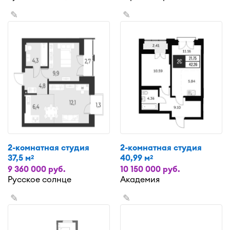
✎
✎
2-комнатная студия
2-комнатная студия
37,5 м
40,99 м
2
2
9 360 000 руб.
10 150 000 руб.
Русское солнце
Академия
✎
✎