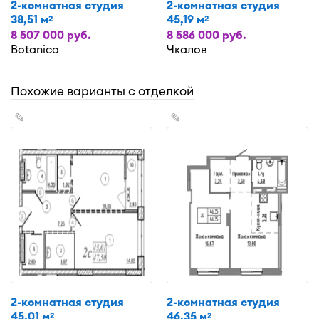
2-комнатная студия
2-комнатная студия
38,51 м
45,19 м
2
2
8 507 000 руб.
8 586 000 руб.
Botanica
Чкалов
Похожие варианты с отделкой
✎
✎
2-комнатная студия
2-комнатная студия
45,01 м
46,35 м
2
2