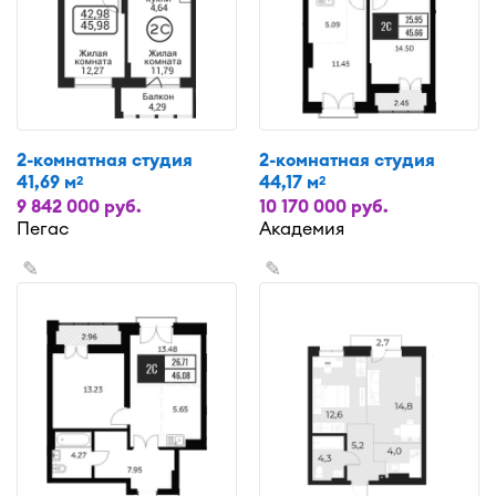
2-комнатная студия
2-комнатная студия
41,69 м
44,17 м
2
2
9 842 000 руб.
10 170 000 руб.
Пегас
Академия
✎
✎