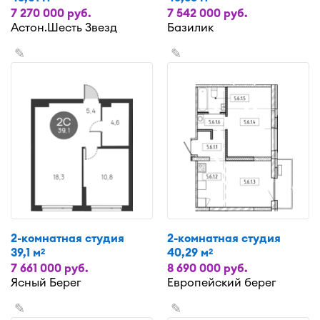
7 270 000 руб.
7 542 000 руб.
Астон.Шесть Звезд
Базилик
✎
✎
2-комнатная студия
2-комнатная студия
39,1 м
40,29 м
2
2
7 661 000 руб.
8 690 000 руб.
Ясный Берег
Европейский берег
✎
✎