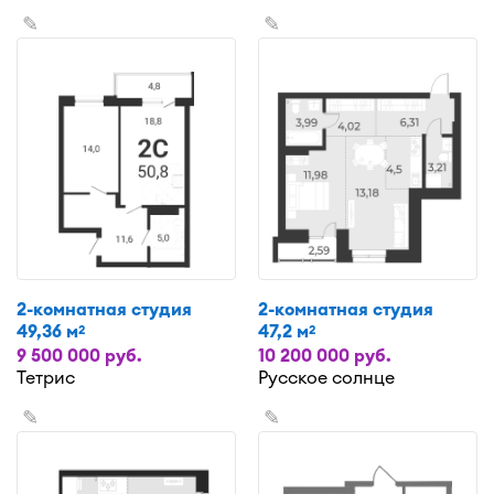
✎
✎
2-комнатная студия
2-комнатная студия
49,36 м
47,2 м
2
2
9 500 000 руб.
10 200 000 руб.
Тетрис
Русское солнце
✎
✎