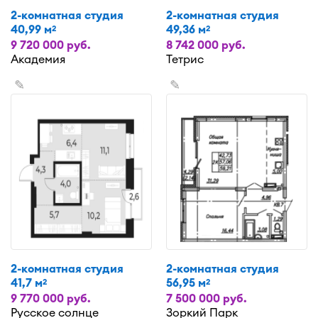
2-комнатная студия
2-комнатная студия
40,99 м
49,36 м
2
2
9 720 000 руб.
8 742 000 руб.
Академия
Тетрис
✎
✎
2-комнатная студия
2-комнатная студия
41,7 м
56,95 м
2
2
9 770 000 руб.
7 500 000 руб.
Русское солнце
Зоркий Парк