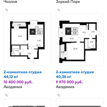
Чкалов
Зоркий Парк
✎
✎
2-комнатная студия
2-комнатная студия
44,12 м
40,35 м
2
2
10 400 000 руб.
9 970 000 руб.
Академия
Академия
✎
✎