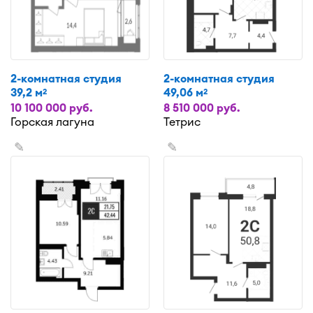
2-комнатная студия
2-комнатная студия
39,2 м
49,06 м
2
2
10 100 000 руб.
8 510 000 руб.
Горская лагуна
Тетрис
✎
✎