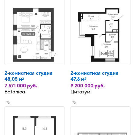
2-комнатная студия
2-комнатная студия
48,05 м
47,6 м
2
2
7 571 000 руб.
9 200 000 руб.
Botanica
Цитатум
✎
✎