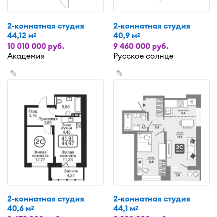
2-комнатная студия
2-комнатная студия
44,12 м
40,9 м
2
2
10 010 000 руб.
9 460 000 руб.
Академия
Русское солнце
✎
✎
2-комнатная студия
2-комнатная студия
40,6 м
44,1 м
2
2