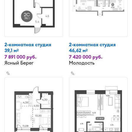
2-комнатная студия
2-комнатная студия
39,1 м
46,62 м
2
2
7 891 000 руб.
7 420 000 руб.
Ясный Берег
Молодость
✎
✎