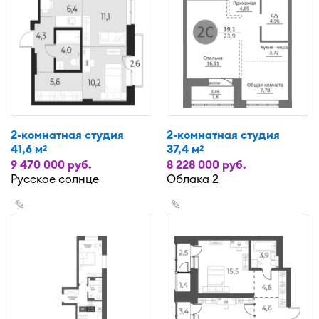
2-комнатная студия
2-комнатная студия
41,6 м
37,4 м
2
2
9 470 000 руб.
8 228 000 руб.
Русское солнце
Облака 2
✎
✎