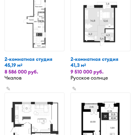
2-комнатная студия
2-комнатная студия
45,19 м
41,3 м
2
2
8 586 000 руб.
9 510 000 руб.
Чкалов
Русское солнце
✎
✎