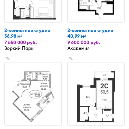
2-комнатная студия
2-комнатная студия
56,98 м
40,99 м
2
2
7 550 000 руб.
9 600 000 руб.
Зоркий Парк
Академия
✎
✎