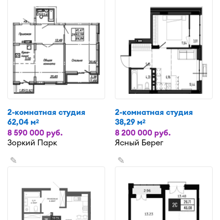
2-комнатная студия
2-комнатная студия
62,04 м
38,29 м
2
2
8 590 000 руб.
8 200 000 руб.
Зоркий Парк
Ясный Берег
✎
✎