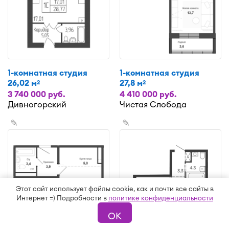
1-комнатная студия
1-комнатная студия
26,02 м
27,8 м
2
2
3 740 000 руб.
4 410 000 руб.
Дивногорский
Чистая Слобода
✎
✎
Этот сайт использует файлы cookie, как и почти все сайты в
Интернет =) Подробности в
политике конфиденциальности
ОК