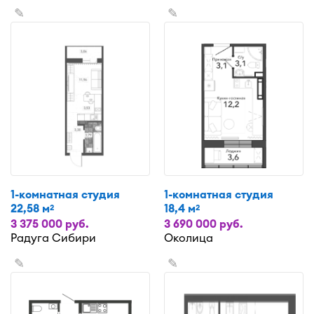
✎
✎
1-комнатная студия
1-комнатная студия
22,58 м
18,4 м
2
2
3 375 000 руб.
3 690 000 руб.
Радуга Сибири
Околица
✎
✎