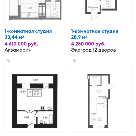
1-комнатная студия
1-комнатная студия
33,44 м
28,9 м
2
2
4 610 000 руб.
4 250 000 руб.
Аквамарин
Экоград 12 дворов
✎
✎