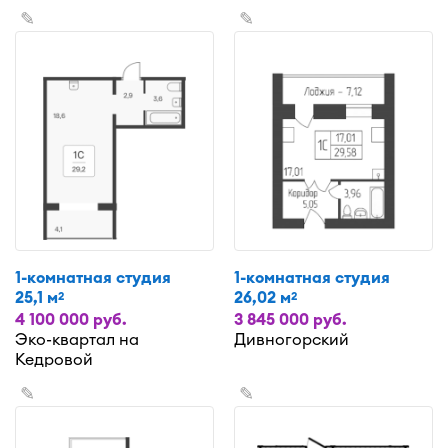
✎
✎
1-комнатная студия
1-комнатная студия
25,1 м
26,02 м
2
2
4 100 000 руб.
3 845 000 руб.
Эко-квартал на
Дивногорский
Кедровой
✎
✎