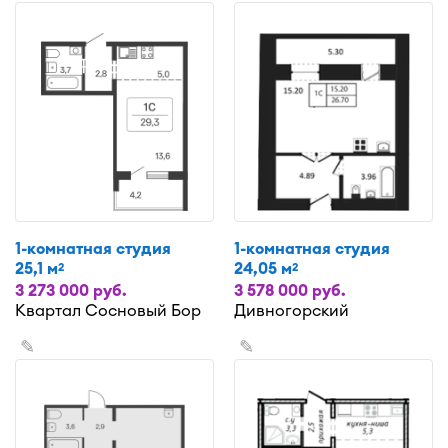
1-комнатная студия
1-комнатная студия
25,1 м
24,05 м
2
2
3 273 000 руб.
3 578 000 руб.
Квартал Сосновый Бор
Дивногорский
✎
✎