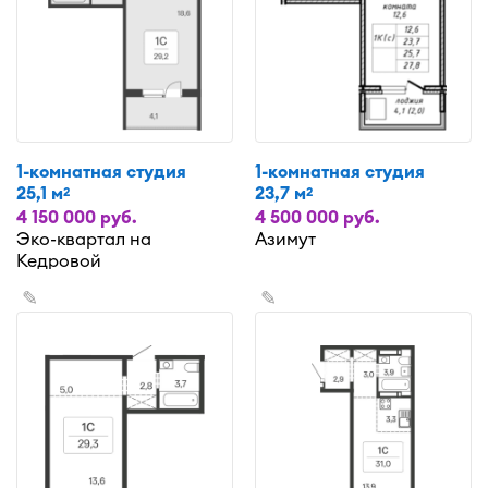
1-комнатная студия
1-комнатная студия
25,1 м
23,7 м
2
2
4 150 000 руб.
4 500 000 руб.
Эко-квартал на
Азимут
Кедровой
✎
✎