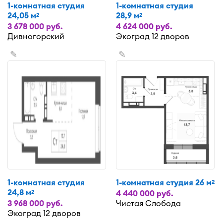
1-комнатная студия
1-комнатная студия
24,05 м
28,9 м
2
2
3 678 000 руб.
4 624 000 руб.
Дивногорский
Экоград 12 дворов
✎
✎
1-комнатная студия
1-комнатная студия 26 м
2
24,8 м
2
4 440 000 руб.
3 968 000 руб.
Чистая Слобода
Экоград 12 дворов