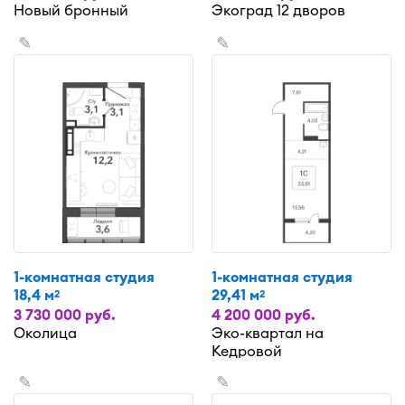
Новый бронный
Экоград 12 дворов
✎
✎
1-комнатная студия
1-комнатная студия
18,4 м
29,41 м
2
2
3 730 000 руб.
4 200 000 руб.
Околица
Эко-квартал на
Кедровой
✎
✎