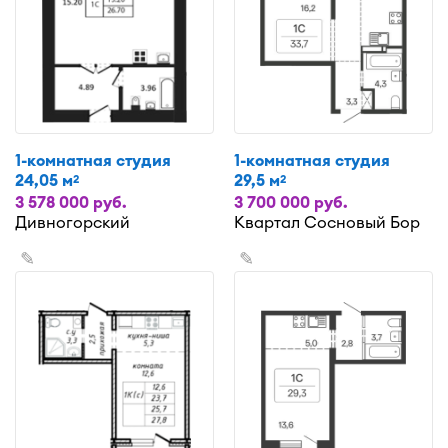
1-комнатная студия
1-комнатная студия
24,05 м
29,5 м
2
2
3 578 000 руб.
3 700 000 руб.
Дивногорский
Квартал Сосновый Бор
✎
✎