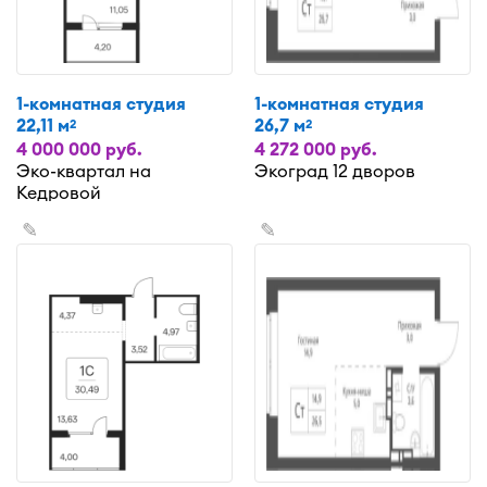
1-комнатная студия
1-комнатная студия
22,11 м
26,7 м
2
2
4 000 000 руб.
4 272 000 руб.
Эко-квартал на
Экоград 12 дворов
Кедровой
✎
✎