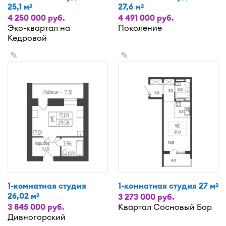
25,1 м
27,6 м
2
2
4 250 000 руб.
4 491 000 руб.
Эко-квартал на
Поколение
Кедровой
✎
✎
1-комнатная студия
1-комнатная студия 27 м
2
26,02 м
2
3 273 000 руб.
3 845 000 руб.
Квартал Сосновый Бор
Дивногорский