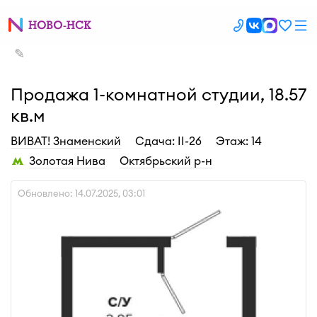
✎
Продажа 1-комнатной студии, 18.57
кв.м
ВИВАТ! Знаменский
Cдача: II-26
Этаж: 14
Золотая Нива
Октябрьский р-н
Обновлено: 14.07.2025, 03:01