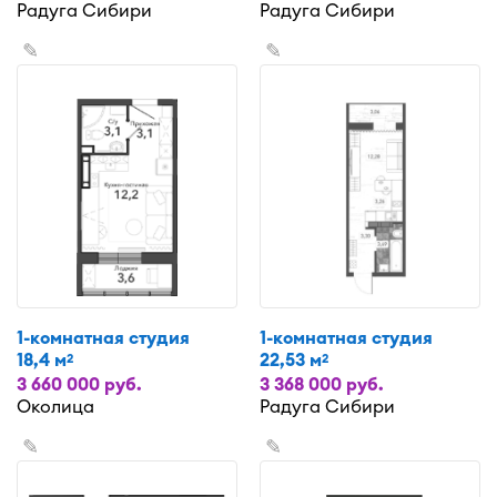
Радуга Сибири
Радуга Сибири
✎
✎
1-комнатная студия
1-комнатная студия
18,4 м
22,53 м
2
2
3 660 000 руб.
3 368 000 руб.
Околица
Радуга Сибири
✎
✎