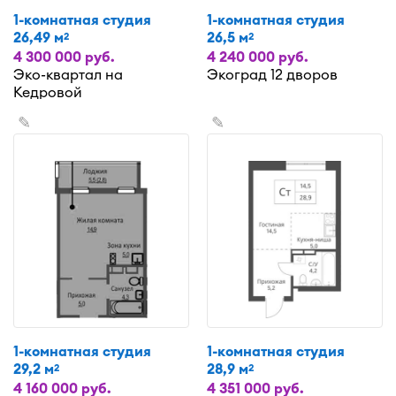
1-комнатная студия
1-комнатная студия
26,49 м
26,5 м
2
2
4 300 000 руб.
4 240 000 руб.
Эко-квартал на
Экоград 12 дворов
Кедровой
✎
✎
1-комнатная студия
1-комнатная студия
29,2 м
28,9 м
2
2
4 160 000 руб.
4 351 000 руб.