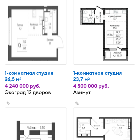
1-комнатная студия
1-комнатная студия
26,5 м
23,7 м
2
2
4 240 000 руб.
4 500 000 руб.
Экоград 12 дворов
Азимут
✎
✎