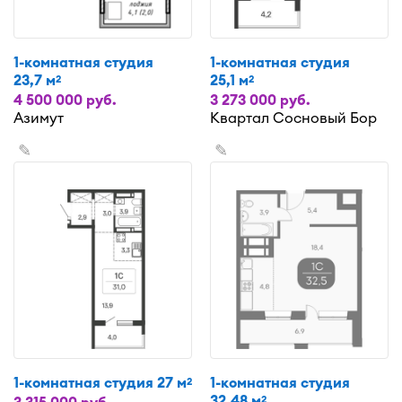
1-комнатная студия
1-комнатная студия
23,7 м
25,1 м
2
2
4 500 000 руб.
3 273 000 руб.
Азимут
Квартал Сосновый Бор
✎
✎
1-комнатная студия 27 м
1-комнатная студия
2
32,48 м
2