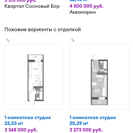
3 315 000 руб.
Квартал Сосновый Бор
4 500 000 руб.
Аквамарин
Похожие варианты с отделкой
✎
✎
1-комнатная студия
1-комнатная студия
22,53 м
20,29 м
2
2
3 368 000 руб.
3 273 000 руб.