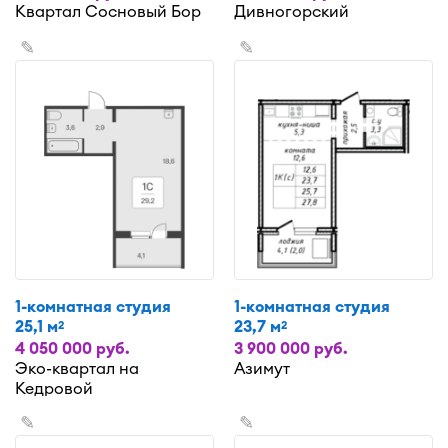
Квартал Сосновый Бор
Дивногорский
✎
✎
1-комнатная студия
1-комнатная студия
25,1 м
23,7 м
2
2
4 050 000 руб.
3 900 000 руб.
Эко-квартал на
Азимут
Кедровой
✎
✎