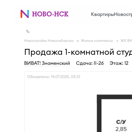
Квартиры
Новост
✎
Новостройки Новосибирска
Жилые комплексы
ЖК ВИ
Продажа 1-комнатной студи
ВИВАТ! Знаменский
Cдача: II-26
Этаж: 12
Обновлено: 14.07.2025, 03:01