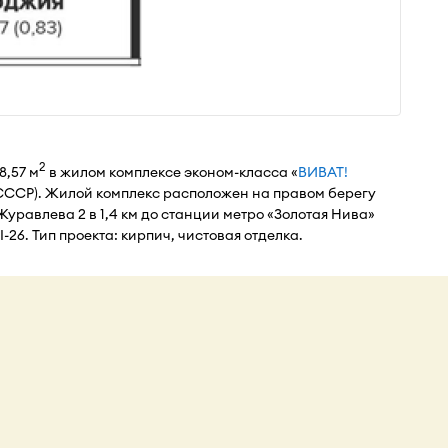
2
8,57 м
в жилом комплексе эконом-класса «
ВИВАТ!
 СССР). Жилой комплекс расположен на правом берегу
уравлева 2 в 1,4 км до станции метро «Золотая Нива»
I-26. Тип проекта: кирпич, чистовая отделка.