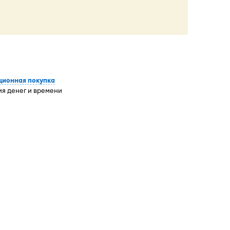
ционная покупка
я денег и времени