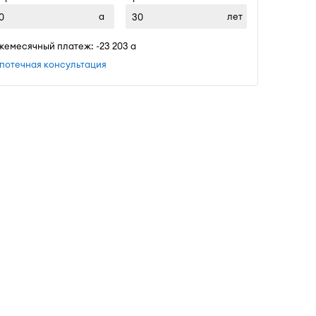
лет
жемесячный платеж: ~
23 203
потечная консультация