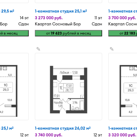
 29,5 м
1-комнатная студия 25,1 м
1-комнатная ст
2
2
14 эт
3 273 000 руб.
11 эт
3 700 000 руб.
 Бор
Сдан
Квартал Сосновый Бор
Сдан
Квартал Сосн
й в месяц
от
19 623
рублей в месяц
от
22 183
✎
✎
25,1 м
1-комнатная студия 26,02 м
1-комнатная ст
2
2
12 эт
3 740 000 руб.
12 эт
3 320 000 руб.