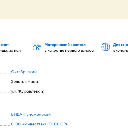
асчет
Материнский капитал
Дистан
идка за нал
в качестве первого взноса
экономи
Октябрьский
Золотая Нива
ул. Журавлева 2
ВИВАТ! Знаменский
ООО «Инвесттэк» (ГК СССР)