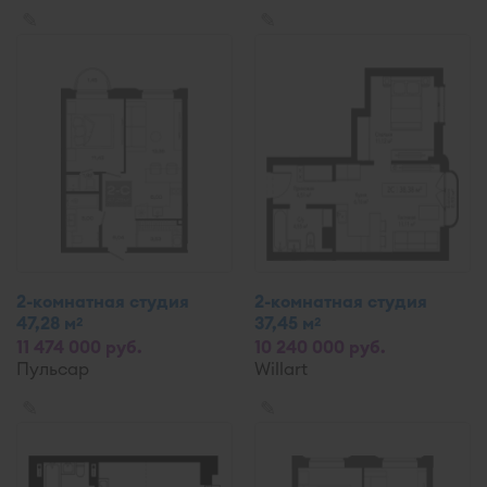
✎
✎
2-комнатная студия
2-комнатная студия
47,28 м
37,45 м
2
2
11 474 000 руб.
10 240 000 руб.
Пульсар
Willart
✎
✎