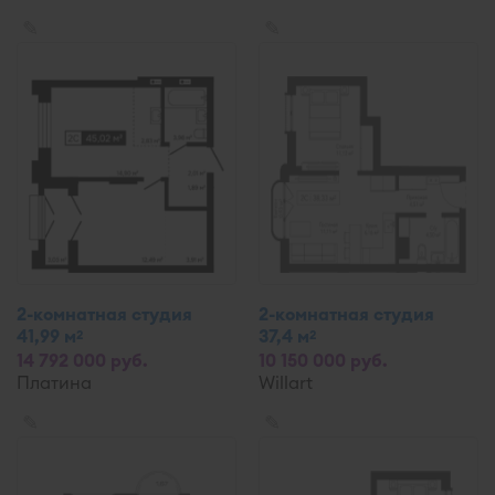
✎
✎
2-комнатная студия
2-комнатная студия
41,99 м
37,4 м
2
2
14 792 000 руб.
10 150 000 руб.
Платина
Willart
✎
✎