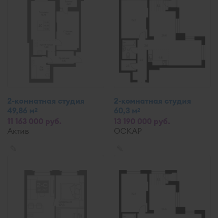
2-комнатная студия
2-комнатная студия
49,86 м
60,3 м
2
2
11 163 000 руб.
13 190 000 руб.
Актив
ОСКАР
✎
✎