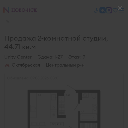
✎
Продажа 2-комнатной студии,
44.71 кв.м
Unity Center
Cдача: I-27
Этаж: 9
Октябрьская
Центральный р-н
Обновлено: 09.08.2026, 03:01