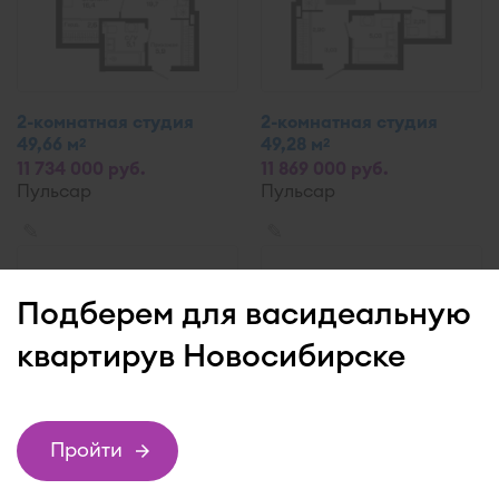
2-комнатная студия
2-комнатная студия
49,66 м
49,28 м
2
2
11 734 000 руб.
11 869 000 руб.
Пульсар
Пульсар
✎
✎
Подберем для вас
идеальную
квартиру
в Новосибирске
Пройти