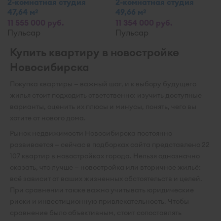
2-комнатная студия
2-комнатная студия
47,64 м
49,66 м
2
2
11 555 000 руб.
11 354 000 руб.
Пульсар
Пульсар
Купить квартиру в новостройке
Новосибирска
Покупка квартиры — важный шаг, и к выбору будущего
жилья стоит подходить ответственно: изучить доступные
варианты, оценить их плюсы и минусы, понять, чего вы
хотите от нового дома.
Рынок недвижимости Новосибирска постоянно
развивается — сейчас в подборках сайта представлено 22
107 квартир в новостройках города. Нельзя однозначно
сказать, что лучше — новостройка или вторичное жильё:
всё зависит от ваших жизненных обстоятельств и целей.
При сравнении также важно учитывать юридические
риски и инвестиционную привлекательность. Чтобы
сравнение было объективным, стоит сопоставлять