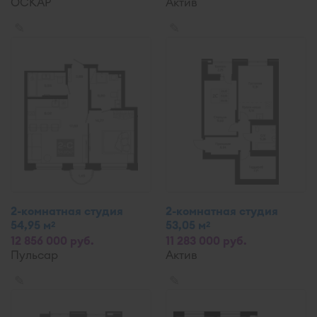
ОСКАР
Актив
✎
✎
2-комнатная студия
2-комнатная студия
54,95 м
53,05 м
2
2
12 856 000 руб.
11 283 000 руб.
Пульсар
Актив
✎
✎