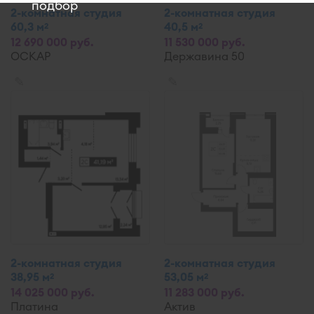
подбор
2-комнатная студия
2-комнатная студия
60,3 м
40,5 м
2
2
12 690 000 руб.
11 530 000 руб.
ОСКАР
Державина 50
✎
✎
2-комнатная студия
2-комнатная студия
38,95 м
53,05 м
2
2
14 025 000 руб.
11 283 000 руб.
Платина
Актив