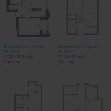
2-комнатная студия
2-комнатная студия
38,95 м
47,28 м
2
2
14 025 000 руб.
11 106 000 руб.
Платина
Пульсар
✎
✎