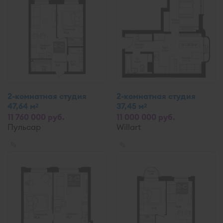
2-комнатная студия
2-комнатная студия
47,64 м
37,45 м
2
2
11 760 000 руб.
11 000 000 руб.
Пульсар
Willart
✎
✎