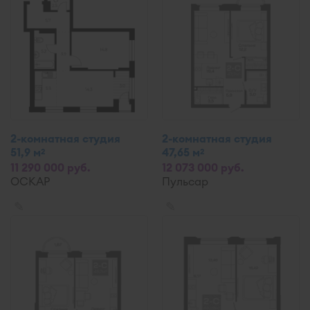
2-комнатная студия
2-комнатная студия
51,9 м
47,65 м
2
2
11 290 000 руб.
12 073 000 руб.
ОСКАР
Пульсар
✎
✎