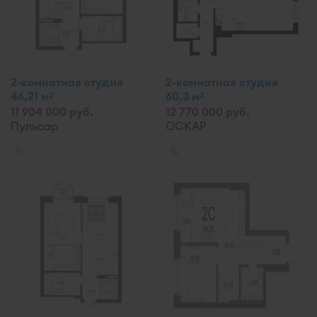
2-комнатная студия
2-комнатная студия
46,21 м
60,3 м
2
2
11 904 000 руб.
12 770 000 руб.
Пульсар
ОСКАР
✎
✎