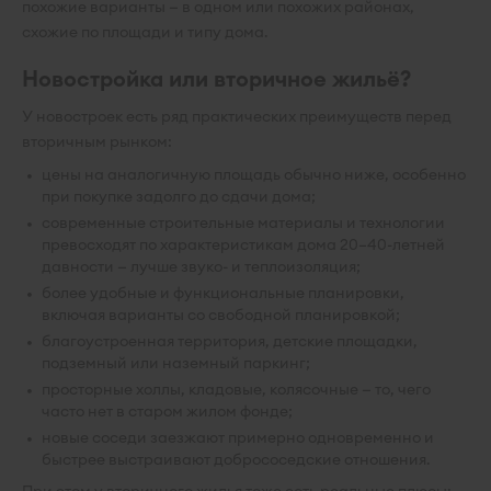
похожие варианты — в одном или похожих районах,
схожие по площади и типу дома.
Новостройка или вторичное жильё?
У новостроек есть ряд практических преимуществ перед
вторичным рынком:
цены на аналогичную площадь обычно ниже, особенно
при покупке задолго до сдачи дома;
современные строительные материалы и технологии
превосходят по характеристикам дома 20–40-летней
давности — лучше звуко- и теплоизоляция;
более удобные и функциональные планировки,
включая варианты со свободной планировкой;
благоустроенная территория, детские площадки,
подземный или наземный паркинг;
просторные холлы, кладовые, колясочные — то, чего
часто нет в старом жилом фонде;
новые соседи заезжают примерно одновременно и
быстрее выстраивают добрососедские отношения.