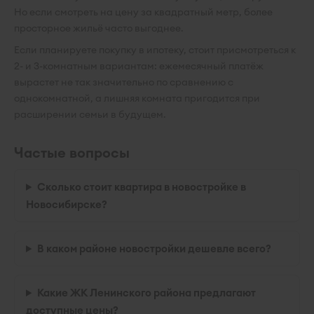
Но если смотреть на цену за квадратный метр, более
просторное жильё часто выгоднее.
Если планируете покупку в ипотеку, стоит присмотреться к
2- и 3-комнатным вариантам: ежемесячный платёж
вырастет не так значительно по сравнению с
однокомнатной, а лишняя комната пригодится при
расширении семьи в будущем.
Частые вопросы
Сколько стоит квартира в новостройке в
Новосибирске?
В каком районе новостройки дешевле всего?
Какие ЖК Ленинского района предлагают
доступные цены?