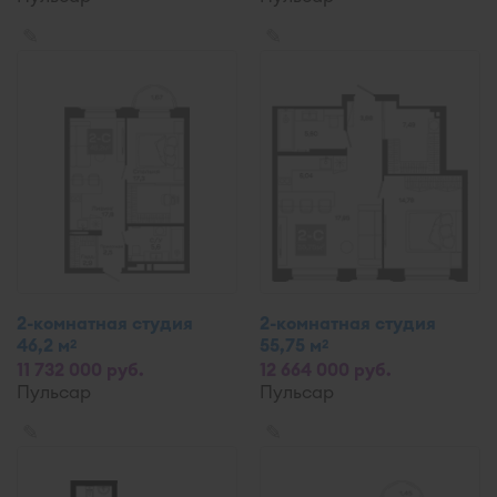
✎
✎
2-комнатная студия
2-комнатная студия
46,2 м
55,75 м
2
2
11 732 000 руб.
12 664 000 руб.
Пульсар
Пульсар
✎
✎