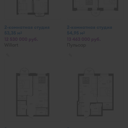
2-комнатная студия
2-комнатная студия
53,35 м
54,95 м
2
2
12 530 000 руб.
13 463 000 руб.
Willart
Пульсар
✎
✎