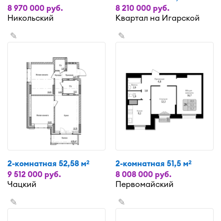
8 970 000 руб.
8 210 000 руб.
Никольский
Квартал на Игарской
✎
✎
2-комнатная 52,58 м
2-комнатная 51,5 м
2
2
9 512 000 руб.
8 008 000 руб.
Чацкий
Первомайский
✎
✎