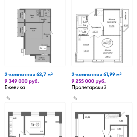
2-комнатная 62,7 м
2-комнатная 61,99 м
2
2
9 349 000 руб.
9 255 000 руб.
Ежевика
Пролетарский
✎
✎