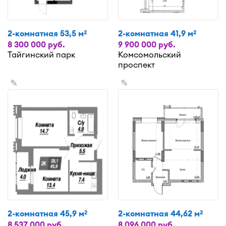
2-комнатная 53,5 м
2-комнатная 41,9 м
2
2
8 300 000 руб.
9 900 000 руб.
Тайгинский парк
Комсомольский
проспект
✎
✎
2-комнатная 45,9 м
2-комнатная 44,62 м
2
2
8 537 000 руб.
8 096 000 руб.