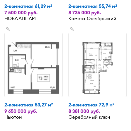
2-комнатная 61,29 м
2-комнатная 55,74 м
2
2
7 500 000 руб.
8 736 000 руб.
НОВА АППАРТ
Комета-Октябрьский
✎
✎
2-комнатная 53,27 м
2-комнатная 72,9 м
2
2
9 650 000 руб.
8 381 000 руб.
Ньютон
Серебряный ключ