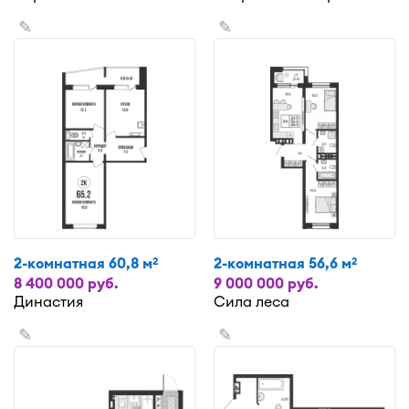
✎
✎
2-комнатная 60,8 м
2-комнатная 56,6 м
2
2
8 400 000 руб.
9 000 000 руб.
Династия
Сила леса
✎
✎