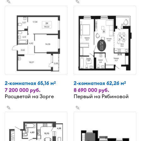
✎
✎
2-комнатная 65,16 м
2-комнатная 62,26 м
2
2
7 200 000 руб.
8 690 000 руб.
Расцветай на Зорге
Первый на Рябиновой
✎
✎