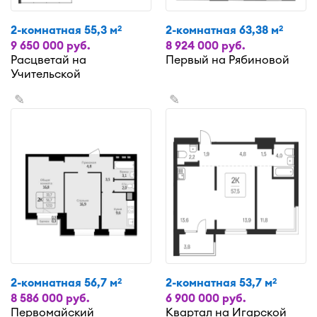
2-комнатная 55,3 м
2-комнатная 63,38 м
2
2
9 650 000 руб.
8 924 000 руб.
Расцветай на
Первый на Рябиновой
Учительской
✎
✎
2-комнатная 56,7 м
2-комнатная 53,7 м
2
2
8 586 000 руб.
6 900 000 руб.
Первомайский
Квартал на Игарской