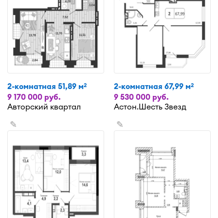
2-комнатная 51,89 м
2-комнатная 67,99 м
2
2
9 170 000 руб.
9 530 000 руб.
Авторский квартал
Астон.Шесть Звезд
✎
✎