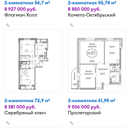
2-комнатная 56,7 м
2-комнатная 55,74 м
2
2
8 927 000 руб.
8 850 000 руб.
Флагман Холл
Комета-Октябрьский
✎
✎
2-комнатная 72,9 м
2-комнатная 61,95 м
2
2
8 381 000 руб.
9 506 000 руб.
Серебряный ключ
Пролетарский
✎
✎