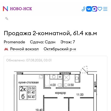
✎
Продажа 2-комнатной, 61.4 кв.м
Promenade
Cдача: Сдан
Этаж: 7
Речной вокзал
Октябрьский р-н
Обновлено: 07.08.2026, 03:01