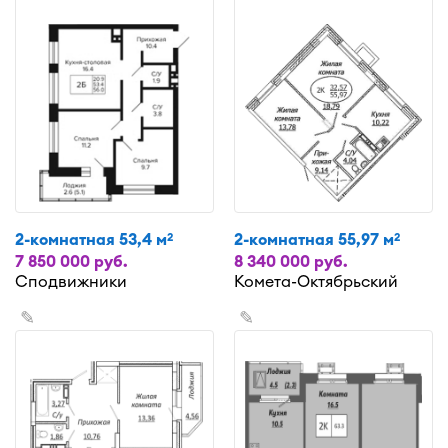
2-комнатная 53,4 м
2-комнатная 55,97 м
2
2
7 850 000 руб.
8 340 000 руб.
Сподвижники
Комета-Октябрьский
✎
✎