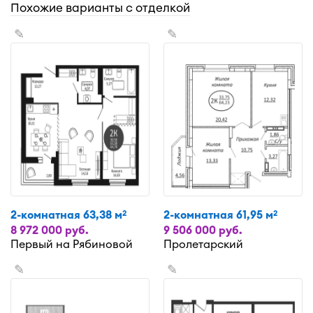
Похожие варианты с отделкой
✎
✎
2-комнатная 63,38 м
2-комнатная 61,95 м
2
2
8 972 000 руб.
9 506 000 руб.
Первый на Рябиновой
Пролетарский
✎
✎