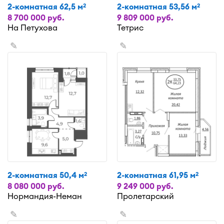
2-комнатная 62,5 м
2-комнатная 53,56 м
2
2
8 700 000 руб.
9 809 000 руб.
На Петухова
Тетрис
✎
✎
2-комнатная 50,4 м
2-комнатная 61,95 м
2
2
8 080 000 руб.
9 249 000 руб.
Нормандия-Неман
Пролетарский
✎
✎