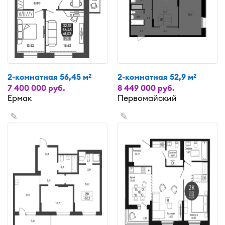
2-комнатная 56,45 м
2-комнатная 52,9 м
2
2
7 400 000 руб.
8 449 000 руб.
Ермак
Первомайский
✎
✎