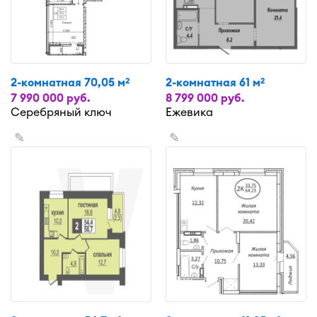
2-комнатная 70,05 м
2-комнатная 61 м
2
2
7 990 000 руб.
8 799 000 руб.
Серебряный ключ
Ежевика
✎
✎