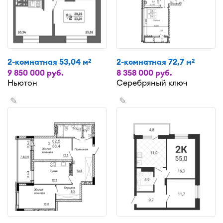
2-комнатная 53,04 м
2-комнатная 72,7 м
2
2
9 850 000 руб.
8 358 000 руб.
Ньютон
Серебряный ключ
✎
✎