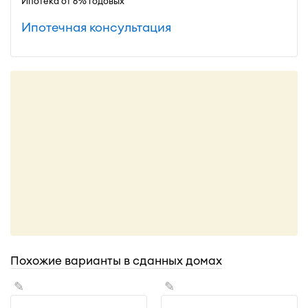
Ипотека от 6% годовых
Ипотечная консультация
Похожие варианты в сданных домах
✎
✎