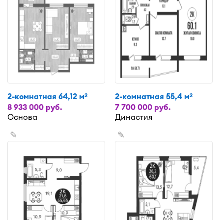
2-комнатная 64,12 м
2-комнатная 55,4 м
2
2
8 933 000 руб.
7 700 000 руб.
Основа
Династия
✎
✎