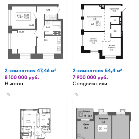
2-комнатная 47,46 м
2-комнатная 54,4 м
2
2
8 100 000 руб.
7 900 000 руб.
Ньютон
Сподвижники
✎
✎