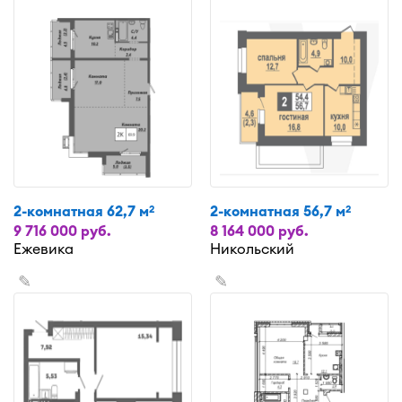
2-комнатная 62,7 м
2-комнатная 56,7 м
2
2
9 716 000 руб.
8 164 000 руб.
Ежевика
Никольский
✎
✎