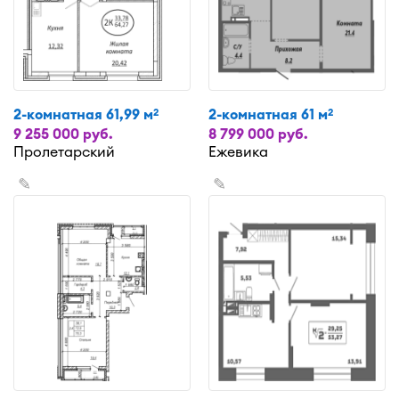
2-комнатная 61,99 м
2-комнатная 61 м
2
2
9 255 000 руб.
8 799 000 руб.
Пролетарский
Ежевика
✎
✎