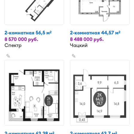
2-комнатная 56,5 м
2-комнатная 44,57 м
2
2
8 570 000 руб.
8 488 000 руб.
Спектр
Чацкий
✎
✎
2-комнатная 63,38 м
2-комнатная 63,7 м
2
2