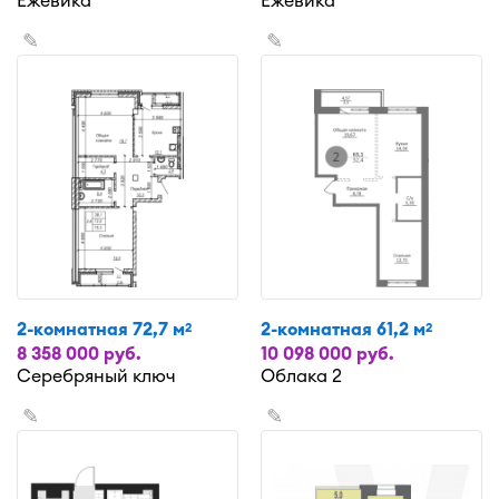
Ежевика
Ежевика
✎
✎
2-комнатная 72,7 м
2-комнатная 61,2 м
2
2
8 358 000 руб.
10 098 000 руб.
Серебряный ключ
Облака 2
✎
✎