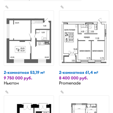
✎
✎
2-комнатная 53,19 м
2-комнатная 61,4 м
2
2
9 750 000 руб.
8 400 000 руб.
Ньютон
Promenade
✎
✎