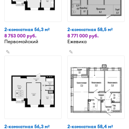
2-комнатная 56,3 м
2-комнатная 58,5 м
2
2
8 753 000 руб.
8 771 000 руб.
Первомайский
Ежевика
✎
✎
2-комнатная 56,3 м
2-комнатная 58,4 м
2
2