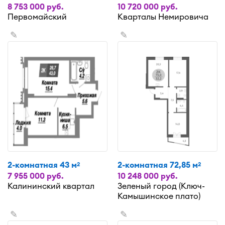
8 753 000 руб.
10 720 000 руб.
Первомайский
Кварталы Немировича
✎
✎
2-комнатная 43 м
2-комнатная 72,85 м
2
2
7 955 000 руб.
10 248 000 руб.
Калининский квартал
Зеленый город (Ключ-
Камышинское плато)
✎
✎