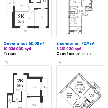
2-комнатная 50,08 м
2-комнатная 72,9 м
2
2
10 036 000 руб.
8 381 000 руб.
Тетрис
Серебряный ключ
✎
✎