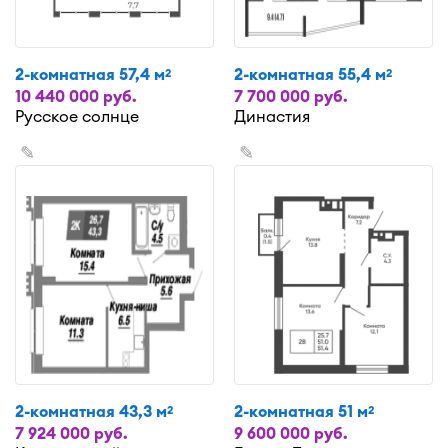
2-комнатная 57,4 м
2-комнатная 55,4 м
2
2
10 440 000 руб.
7 700 000 руб.
Русское солнце
Династия
✎
✎
2-комнатная 43,3 м
2-комнатная 51 м
2
2
7 924 000 руб.
9 600 000 руб.