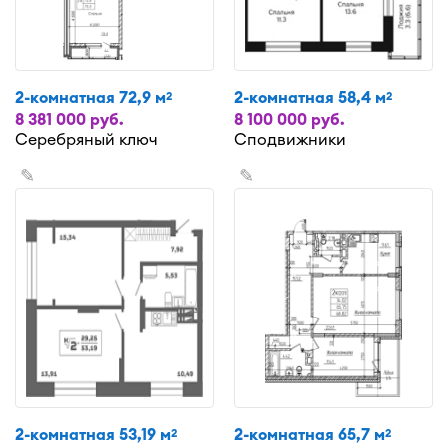
2-комнатная 72,9 м
2-комнатная 58,4 м
2
2
8 381 000 руб.
8 100 000 руб.
Серебряный ключ
Сподвижники
✎
✎
2-комнатная 53,19 м
2-комнатная 65,7 м
2
2