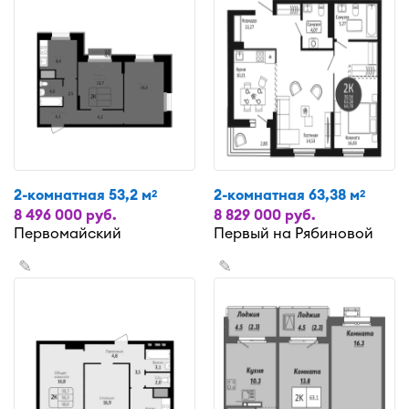
2-комнатная 53,2 м
2-комнатная 63,38 м
2
2
8 496 000 руб.
8 829 000 руб.
Первомайский
Первый на Рябиновой
✎
✎