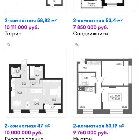
2-комнатная 58,82 м
2-комнатная 53,4 м
2
2
10 111 000 руб.
7 850 000 руб.
Тетрис
Сподвижники
✎
✎
2-комнатная 47 м
2-комнатная 53,19 м
2
2
10 000 000 руб.
9 750 000 руб.
Русское солнце
Ньютон