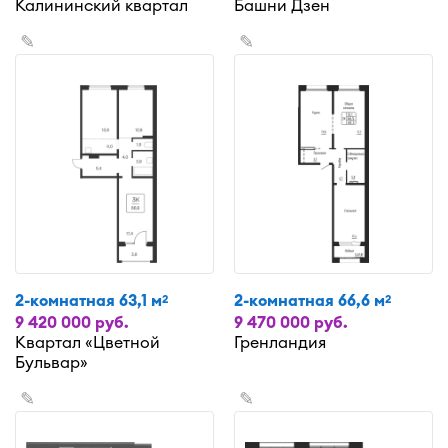
Калининский квартал
Башни Дзен
✎
✎
2-комнатная 63,1 м
2-комнатная 66,6 м
2
2
9 420 000 руб.
9 470 000 руб.
Квартал «Цветной
Гренландия
Бульвар»
✎
✎