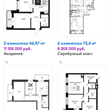
2-комнатная 46,57 м
2-комнатная 72,8 м
2
2
11 105 000 руб.
8 305 000 руб.
Академия
Серебряный ключ
✎
✎