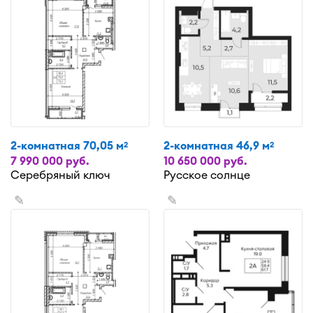
2-комнатная 70,05 м
2-комнатная 46,9 м
2
2
7 990 000 руб.
10 650 000 руб.
Серебряный ключ
Русское солнце
✎
✎