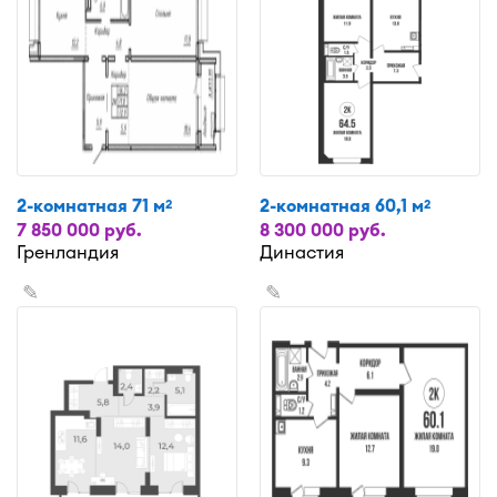
2-комнатная 71 м
2-комнатная 60,1 м
2
2
7 850 000 руб.
8 300 000 руб.
Гренландия
Династия
✎
✎