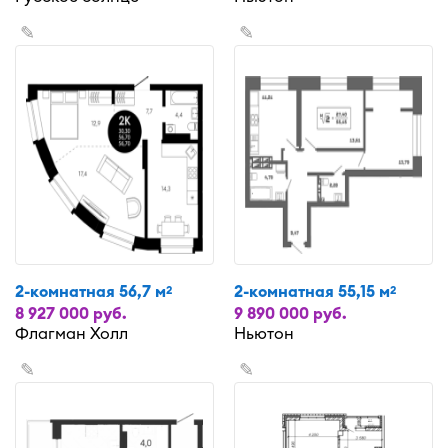
✎
✎
2-комнатная 56,7 м
2-комнатная 55,15 м
2
2
8 927 000 руб.
9 890 000 руб.
Флагман Холл
Ньютон
✎
✎