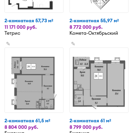
2-комнатная 57,73 м
2-комнатная 55,97 м
2
2
11 171 000 руб.
8 772 000 руб.
Тетрис
Комета-Октябрьский
✎
✎
2-комнатная 61,5 м
2-комнатная 61 м
2
2
8 804 000 руб.
8 799 000 руб.