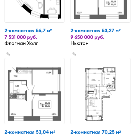
2-комнатная 56,7 м
2-комнатная 53,27 м
2
2
7 531 000 руб.
9 650 000 руб.
Флагман Холл
Ньютон
✎
✎
2-комнатная 53,04 м
2-комнатная 70,25 м
2
2