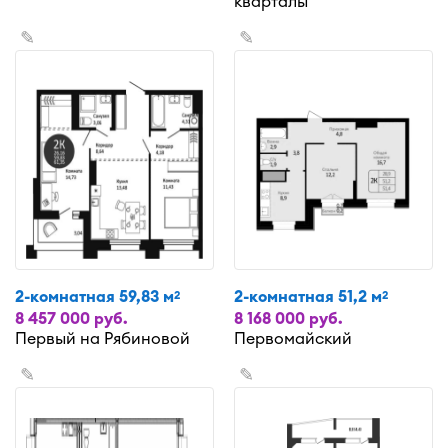
кварталы
✎
✎
2-комнатная 59,83 м
2-комнатная 51,2 м
2
2
8 457 000 руб.
8 168 000 руб.
Первый на Рябиновой
Первомайский
✎
✎