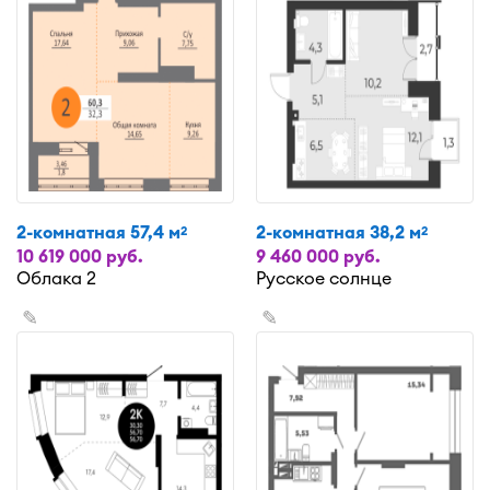
2-комнатная 57,4 м
2-комнатная 38,2 м
2
2
10 619 000 руб.
9 460 000 руб.
Облака 2
Русское солнце
✎
✎