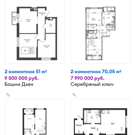
2-комнатная 51 м
2-комнатная 70,05 м
2
2
9 500 000 руб.
7 990 000 руб.
Башни Дзен
Серебряный ключ
✎
✎