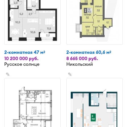
2-комнатная 47 м
2-комнатная 60,6 м
2
2
10 200 000 руб.
8 665 000 руб.
Русское солнце
Никольский
✎
✎