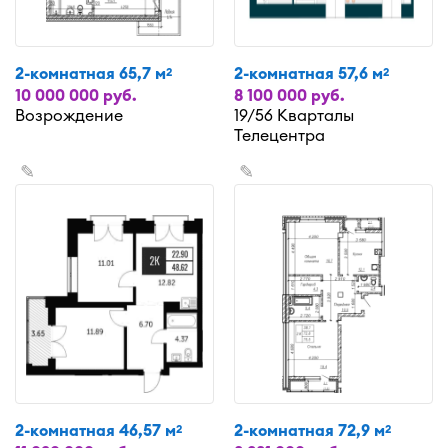
2-комнатная 65,7 м
2-комнатная 57,6 м
2
2
10 000 000 руб.
8 100 000 руб.
Возрождение
19/56 Кварталы
Телецентра
✎
✎
2-комнатная 46,57 м
2-комнатная 72,9 м
2
2