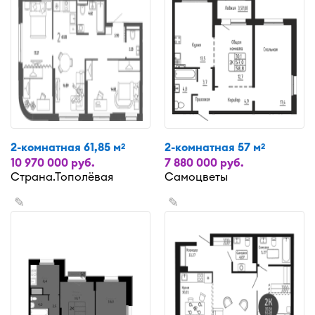
2-комнатная 61,85 м
2-комнатная 57 м
2
2
10 970 000 руб.
7 880 000 руб.
Страна.Тополёвая
Самоцветы
✎
✎