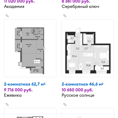
11 020 000 руб.
8 381 000 руб.
Академия
Серебряный ключ
✎
✎
2-комнатная 62,7 м
2-комнатная 46,6 м
2
2
9 716 000 руб.
10 650 000 руб.
Ежевика
Русское солнце
✎
✎