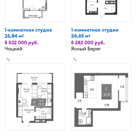
1-комнатная студия
1-комнатная студия
26,84 м
24,65 м
2
2
5 532 000 руб.
5 282 000 руб.
Чацкий
Ясный Берег
✎
✎