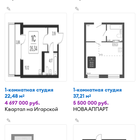
✎
✎
1-комнатная студия
1-комнатная студия
22,48 м
37,21 м
2
2
4 697 000 руб.
5 500 000 руб.
Квартал на Игарской
НОВА АППАРТ
✎
✎