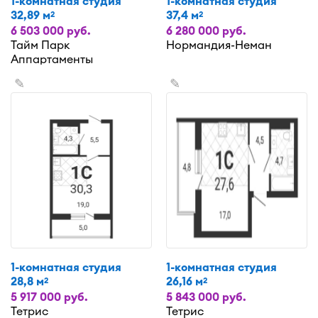
1-комнатная студия
1-комнатная студия
32,89 м
37,4 м
2
2
6 503 000 руб.
6 280 000 руб.
Тайм Парк
Нормандия-Неман
Аппартаменты
✎
✎
1-комнатная студия
1-комнатная студия
28,8 м
26,16 м
2
2
5 917 000 руб.
5 843 000 руб.
Тетрис
Тетрис