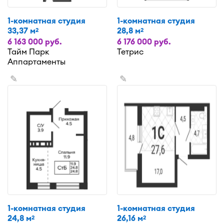
1-комнатная студия
1-комнатная студия
33,37 м
28,8 м
2
2
6 163 000 руб.
6 176 000 руб.
Тайм Парк
Тетрис
Аппартаменты
✎
✎
1-комнатная студия
1-комнатная студия
24,8 м
26,16 м
2
2