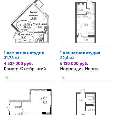
1-комнатная студия
1-комнатная студия
31,73 м
22,6 м
2
2
4 537 000 руб.
5 130 000 руб.
Комета-Октябрьский
Нормандия-Неман
✎
✎