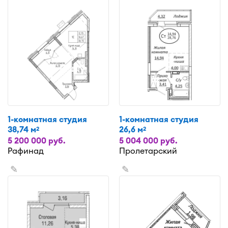
1-комнатная студия
1-комнатная студия
38,74 м
26,6 м
2
2
5 200 000 руб.
5 004 000 руб.
Рафинад
Пролетарский
✎
✎