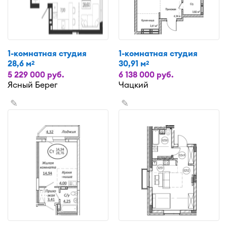
1-комнатная студия
1-комнатная студия
28,6 м
30,91 м
2
2
5 229 000 руб.
6 138 000 руб.
Ясный Берег
Чацкий
✎
✎