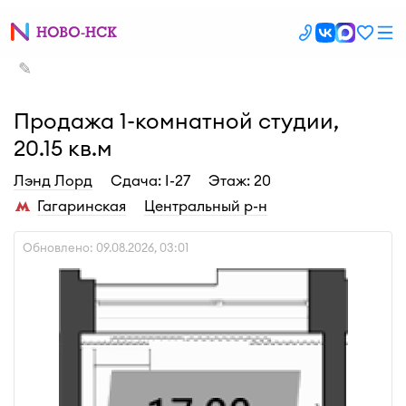
✎
Продажа 1-комнатной студии,
20.15 кв.м
Лэнд Лорд
Cдача: I-27
Этаж: 20
Гагаринская
Центральный р-н
Обновлено: 09.08.2026, 03:01