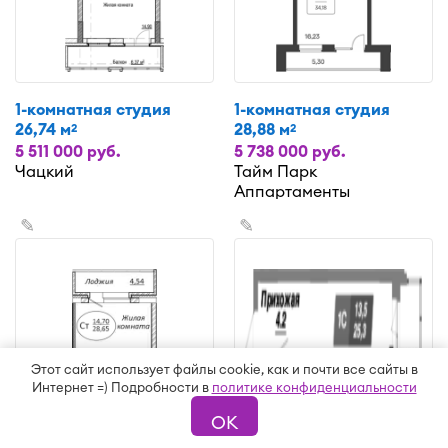
1-комнатная студия
1-комнатная студия
26,74 м
28,88 м
2
2
5 511 000 руб.
5 738 000 руб.
Чацкий
Тайм Парк
Аппартаменты
✎
✎
Этот сайт использует файлы cookie, как и почти все сайты в
Интернет =) Подробности в
политике конфиденциальности
ОК