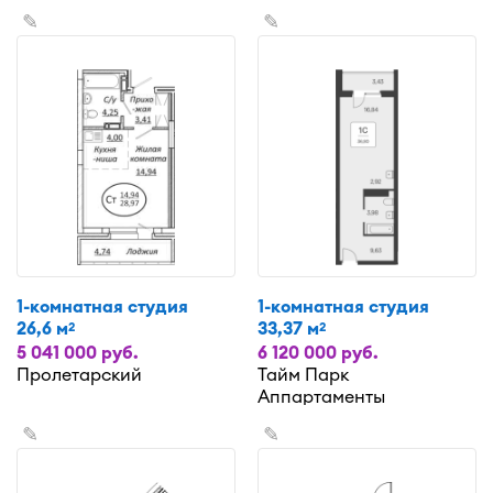
✎
✎
1-комнатная студия
1-комнатная студия
26,6 м
33,37 м
2
2
5 041 000 руб.
6 120 000 руб.
Пролетарский
Тайм Парк
Аппартаменты
✎
✎