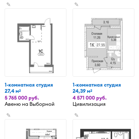
✎
✎
1-комнатная студия
1-комнатная студия
27,4 м
24,39 м
2
2
5 765 000 руб.
4 571 000 руб.
Авеню на Выборной
Цивилизация
✎
✎