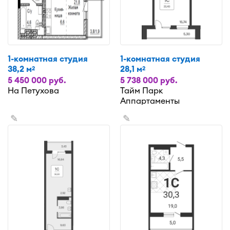
1-комнатная студия
1-комнатная студия
38,2 м
28,1 м
2
2
5 450 000 руб.
5 738 000 руб.
На Петухова
Тайм Парк
Аппартаменты
✎
✎