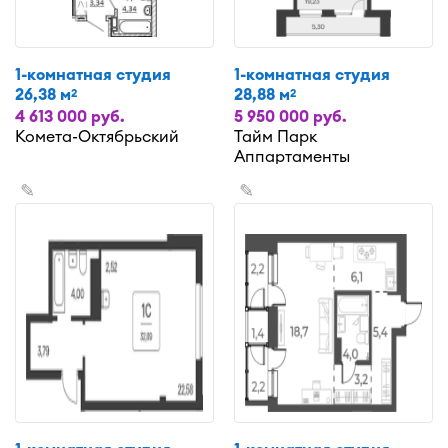
1-комнатная студия
1-комнатная студия
26,38 м
28,88 м
2
2
4 613 000 руб.
5 950 000 руб.
Комета-Октябрьский
Тайм Парк
Аппартаменты
✎
✎