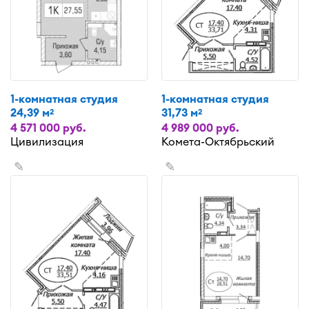
1-комнатная студия
1-комнатная студия
24,39 м
31,73 м
2
2
4 571 000 руб.
4 989 000 руб.
Цивилизация
Комета-Октябрьский
✎
✎