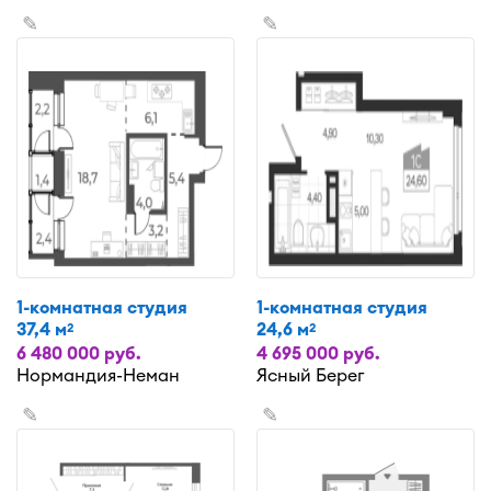
✎
✎
1-комнатная студия
1-комнатная студия
37,4 м
24,6 м
2
2
6 480 000 руб.
4 695 000 руб.
Нормандия-Неман
Ясный Берег
✎
✎