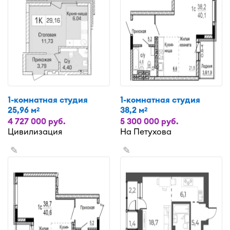
1-комнатная студия
1-комнатная студия
25,96 м
38,2 м
2
2
4 727 000 руб.
5 300 000 руб.
Цивилизация
На Петухова
✎
✎