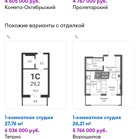
4 605 000 руб.
4 767 000 руб.
Комета-Октябрьский
Пролетарский
Похожие варианты с отделкой
✎
✎
1-комнатная студия
1-комнатная студия
27,76 м
26,21 м
2
2
6 036 000 руб.
5 766 000 руб.
Тетрис
Ворошилов