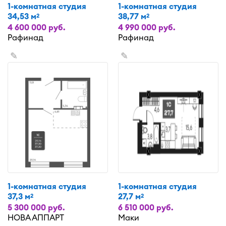
1-комнатная студия
1-комнатная студия
34,53 м
38,77 м
2
2
4 600 000 руб.
4 990 000 руб.
Рафинад
Рафинад
✎
✎
1-комнатная студия
1-комнатная студия
37,3 м
27,7 м
2
2
5 300 000 руб.
6 510 000 руб.
НОВА АППАРТ
Маки