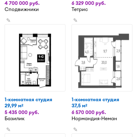
4 700 000 руб.
6 329 000 руб.
Сподвижники
Тетрис
✎
✎
1-комнатная студия
1-комнатная студия
29,99 м
37,5 м
2
2
5 435 000 руб.
6 570 000 руб.
Базилик
Нормандия-Неман
✎
✎