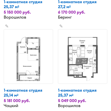
1-комнатная студия
1-комнатная студия
25,37 м
27,2 м
2
2
5 150 000 руб.
6 170 000 руб.
Ворошилов
Беринг
✎
✎
1-комнатная студия
1-комнатная студия
25,14 м
25,37 м
2
2
5 181 000 руб.
5 049 000 руб.
Чацкий
Ворошилов