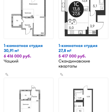
1-комнатная студия
1-комнатная студия
30,91 м
27,8 м
2
2
6 416 000 руб.
5 417 000 руб.
Чацкий
Скандинавские
кварталы
✎
✎