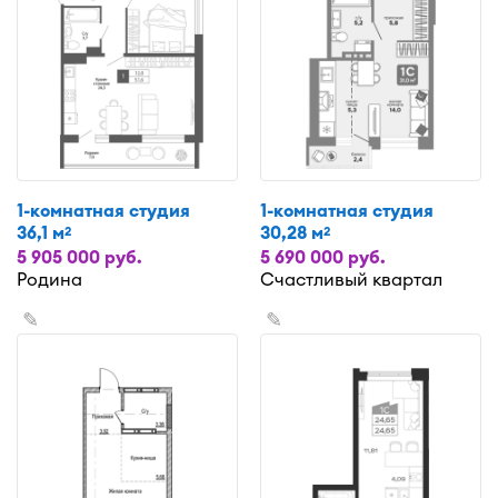
1-комнатная студия
1-комнатная студия
36,1 м
30,28 м
2
2
5 905 000 руб.
5 690 000 руб.
Родина
Счастливый квартал
✎
✎