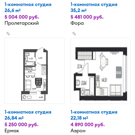
1-комнатная студия
1-комнатная студия
26,6 м
35,2 м
2
2
5 004 000 руб.
5 481 000 руб.
Пролетарский
Фора
✎
✎
1-комнатная студия
1-комнатная студия
26,84 м
22,18 м
2
2
5 250 000 руб.
4 890 000 руб.
Ермак
Аэрон