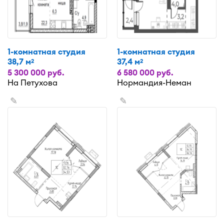
1-комнатная студия
1-комнатная студия
38,7 м
37,4 м
2
2
5 300 000 руб.
6 580 000 руб.
На Петухова
Нормандия-Неман
✎
✎