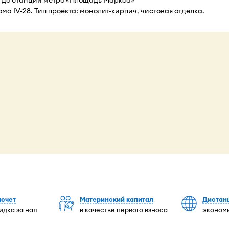
ома IV-28. Тип проекта: монолит-кирпич, чистовая отделка.
асчет
Материнский капитал
Дистан
идка за нал
в качестве первого взноса
экономи