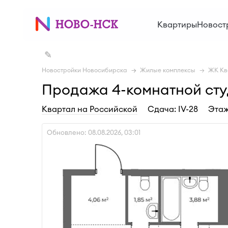
Квартиры
Новост
✎
Новостройки Новосибирска
Жилые комплексы
ЖК Кв
Продажа 4-комнатной студи
Квартал на Российской
Cдача: IV-28
Этаж
Обновлено: 08.08.2026, 03:01