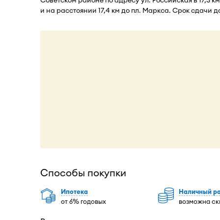
и на расстоянии 17,4 км до пл. Маркса. Срок сдачи д
Способы покупки
Ипотека
Наличный р
от 6% годовых
возможна ск