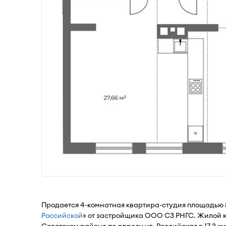
Продается 4-комнатная квартира-студия площадью 8
Российской
» от застройщика ООО СЗ РНГС. Жилой 
Советском районе по адресу ул. Российская в 17,3 