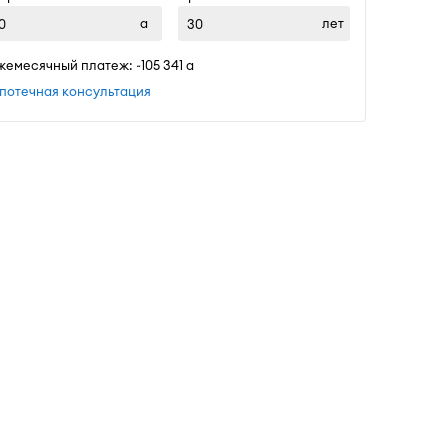
лет
жемесячный платеж: ~
105 341
потечная консультация