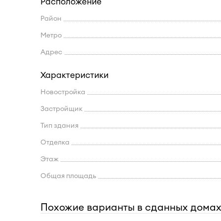
Расположение
Район
Метро
Адрес
Характеристики
Новостройка
Застройщик
Тип здания
Отделка
Этаж
Общая площадь
Похожие варианты в сданных дома