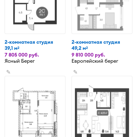
2-комнатная студия
2-комнатная студия
39,1 м
49,2 м
2
2
7 805 000 руб.
9 810 000 руб.
Ясный Берег
Европейский берег
✎
✎