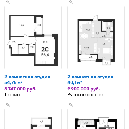
✎
✎
2-комнатная студия
2-комнатная студия
54,75 м
40,1 м
2
2
8 747 000 руб.
9 900 000 руб.
Тетрис
Русское солнце
✎
✎