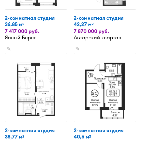
2-комнатная студия
2-комнатная студия
36,85 м
42,27 м
2
2
7 417 000 руб.
7 870 000 руб.
Ясный Берег
Авторский квартал
✎
✎
2-комнатная студия
2-комнатная студия
38,77 м
40,6 м
2
2