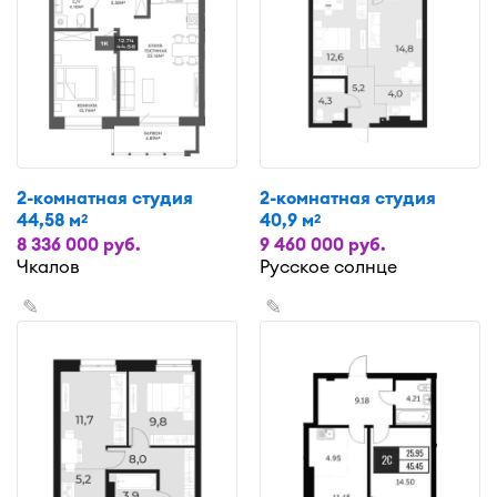
2-комнатная студия
2-комнатная студия
44,58 м
40,9 м
2
2
8 336 000 руб.
9 460 000 руб.
Чкалов
Русское солнце
✎
✎