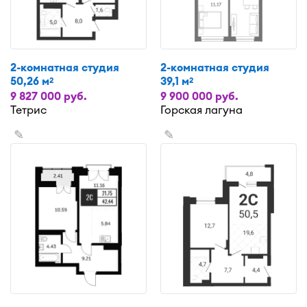
2-комнатная студия
2-комнатная студия
50,26 м
39,1 м
2
2
9 827 000 руб.
9 900 000 руб.
Тетрис
Горская лагуна
✎
✎