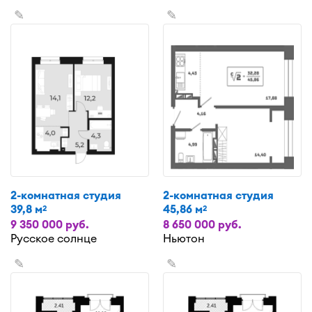
✎
✎
2-комнатная студия
2-комнатная студия
39,8 м
45,86 м
2
2
9 350 000 руб.
8 650 000 руб.
Русское солнце
Ньютон
✎
✎