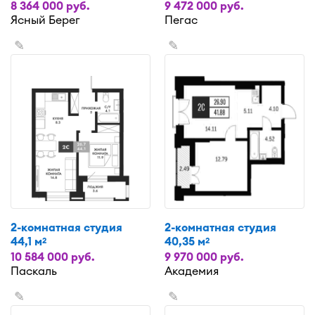
8 364 000 руб.
9 472 000 руб.
Ясный Берег
Пегас
✎
✎
2-комнатная студия
2-комнатная студия
44,1 м
40,35 м
2
2
10 584 000 руб.
9 970 000 руб.
Паскаль
Академия
✎
✎