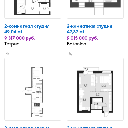
2-комнатная студия
2-комнатная студия
49,06 м
47,37 м
2
2
9 317 000 руб.
9 015 000 руб.
Тетрис
Botanica
✎
✎