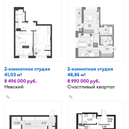
2-комнатная студия
2-комнатная студия
41,03 м
48,85 м
2
2
8 496 000 руб.
8 990 000 руб.
Невский
Счастливый квартал
✎
✎