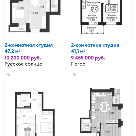
2-комнатная студия
2-комнатная студия
47,2 м
41,1 м
2
2
10 200 000 руб.
9 455 000 руб.
Русское солнце
Пегас
✎
✎