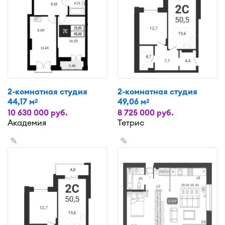
2-комнатная студия
2-комнатная студия
44,17 м
49,06 м
2
2
10 630 000 руб.
8 725 000 руб.
Академия
Тетрис
✎
✎