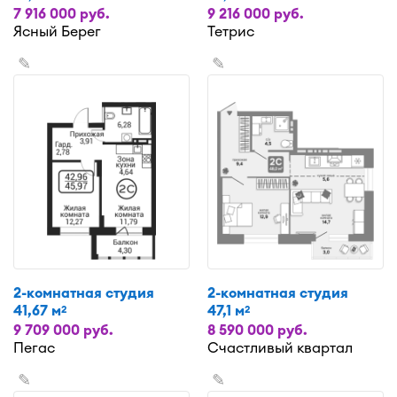
7 916 000 руб.
9 216 000 руб.
Ясный Берег
Тетрис
✎
✎
2-комнатная студия
2-комнатная студия
41,67 м
47,1 м
2
2
9 709 000 руб.
8 590 000 руб.
Пегас
Счастливый квартал
✎
✎