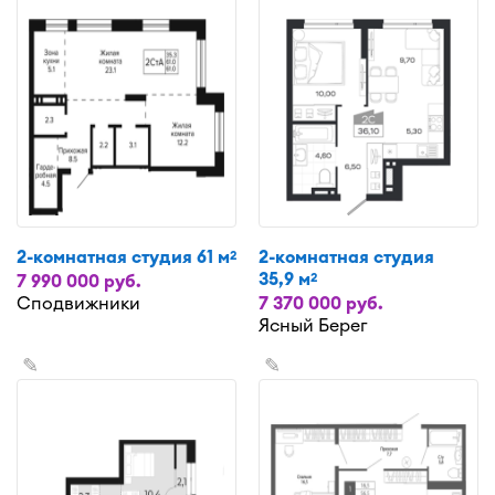
2-комнатная студия 61 м
2-комнатная студия
2
35,9 м
2
7 990 000 руб.
Сподвижники
7 370 000 руб.
Ясный Берег
✎
✎