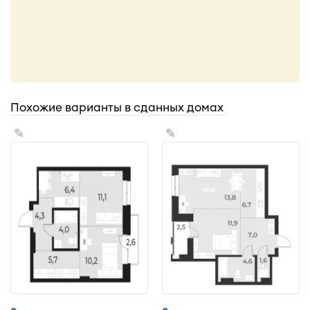
Похожие варианты в сданных домах
✎
✎