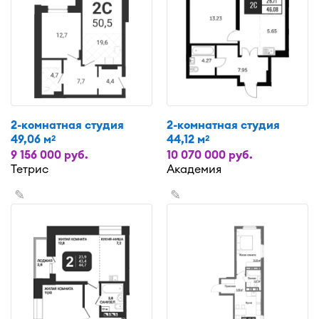
2-комнатная студия
2-комнатная студия
49,06 м
44,12 м
2
2
9 156 000 руб.
10 070 000 руб.
Тетрис
Академия
✎
✎