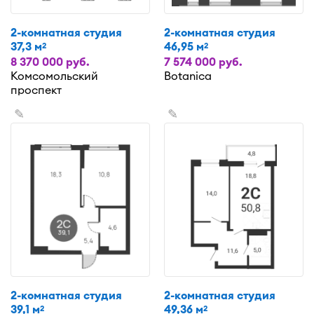
2-комнатная студия
2-комнатная студия
37,3 м
46,95 м
2
2
8 370 000 руб.
7 574 000 руб.
Комсомольский
Botanica
проспект
✎
✎
2-комнатная студия
2-комнатная студия
39,1 м
49,36 м
2
2