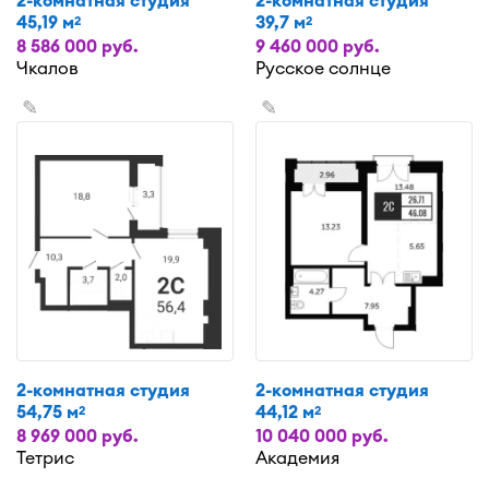
2-комнатная студия
2-комнатная студия
45,19 м
39,7 м
2
2
8 586 000 руб.
9 460 000 руб.
Чкалов
Русское солнце
✎
✎
2-комнатная студия
2-комнатная студия
54,75 м
44,12 м
2
2
8 969 000 руб.
10 040 000 руб.
Тетрис
Академия