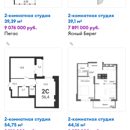
2-комнатная студия
2-комнатная студия
39,39 м
39,1 м
2
2
9 076 000 руб.
7 891 000 руб.
Пегас
Ясный Берег
✎
✎
2-комнатная студия
2-комнатная студия
54,75 м
44,16 м
2
2