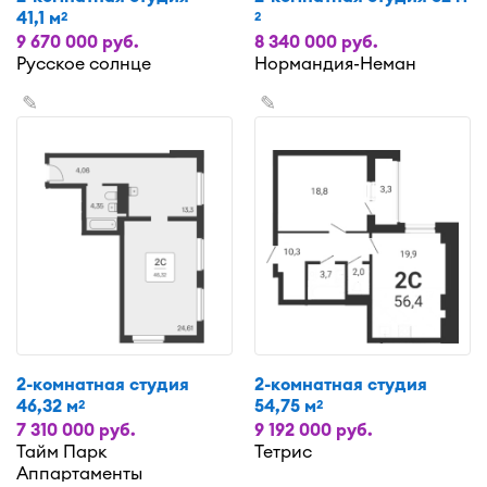
41,1 м
2
2
9 670 000 руб.
8 340 000 руб.
Русское солнце
Нормандия-Неман
✎
✎
2-комнатная студия
2-комнатная студия
46,32 м
54,75 м
2
2
7 310 000 руб.
9 192 000 руб.
Тайм Парк
Тетрис
Аппартаменты