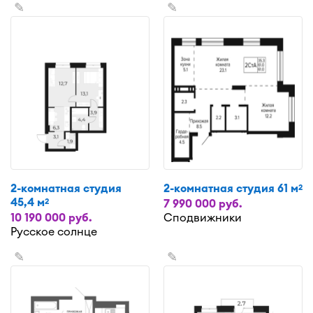
✎
✎
2-комнатная студия
2-комнатная студия 61 м
2
45,4 м
2
7 990 000 руб.
10 190 000 руб.
Сподвижники
Русское солнце
✎
✎