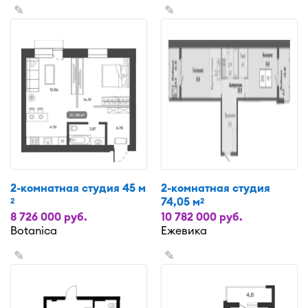
✎
✎
2-комнатная студия 45 м
2-комнатная студия
74,05 м
2
2
8 726 000 руб.
10 782 000 руб.
Botanica
Ежевика
✎
✎