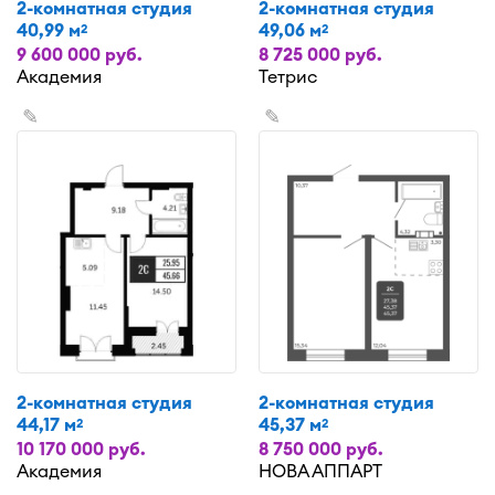
2-комнатная студия
2-комнатная студия
40,99 м
49,06 м
2
2
9 600 000 руб.
8 725 000 руб.
Академия
Тетрис
✎
✎
2-комнатная студия
2-комнатная студия
44,17 м
45,37 м
2
2
10 170 000 руб.
8 750 000 руб.
Академия
НОВА АППАРТ