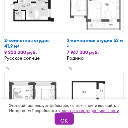
2-комнатная студия
2-комнатная студия 53 м
41,9 м
2
2
9 300 000 руб.
7 967 000 руб.
Русское солнце
Родина
✎
✎
Этот сайт использует файлы cookie, как и почти все сайты в
Интернет =) Подробности в
политике конфиденциальности
ОК