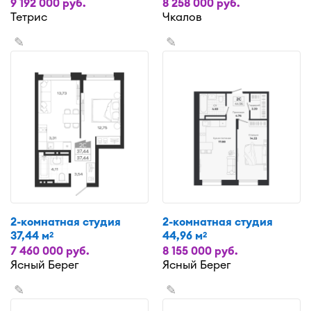
9 192 000 руб.
8 258 000 руб.
Тетрис
Чкалов
✎
✎
2-комнатная студия
2-комнатная студия
37,44 м
44,96 м
2
2
7 460 000 руб.
8 155 000 руб.
Ясный Берег
Ясный Берег
✎
✎