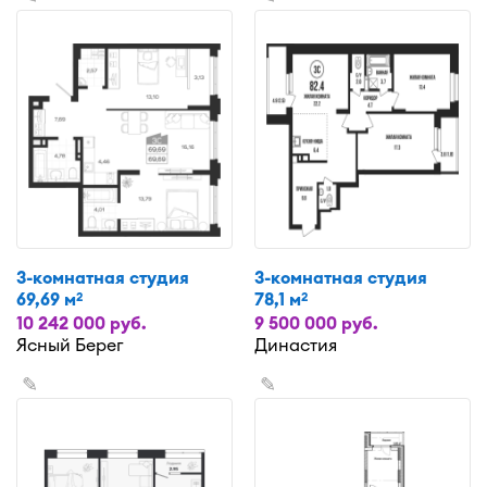
3-комнатная студия
3-комнатная студия
69,69 м
78,1 м
2
2
10 242 000 руб.
9 500 000 руб.
Ясный Берег
Династия
✎
✎