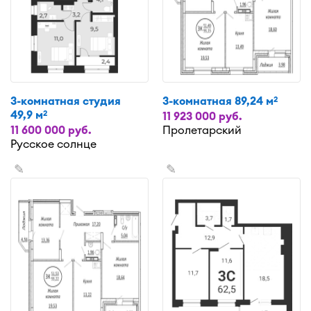
3-комнатная студия
3-комнатная 89,24 м
2
49,9 м
2
11 923 000 руб.
11 600 000 руб.
Пролетарский
Русское солнце
✎
✎