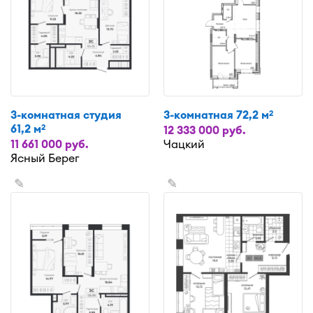
3-комнатная студия
3-комнатная 72,2 м
2
61,2 м
2
12 333 000 руб.
11 661 000 руб.
Чацкий
Ясный Берег
✎
✎