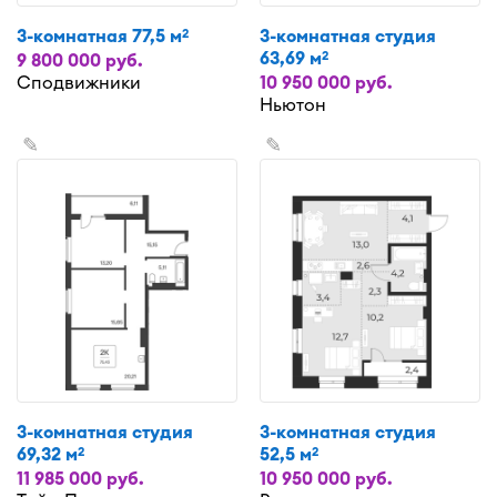
3-комнатная 77,5 м
3-комнатная студия
2
63,69 м
2
9 800 000 руб.
Сподвижники
10 950 000 руб.
Ньютон
✎
✎
3-комнатная студия
3-комнатная студия
69,32 м
52,5 м
2
2
11 985 000 руб.
10 950 000 руб.