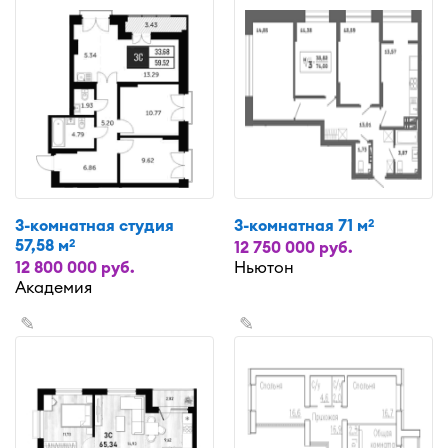
3-комнатная студия
3-комнатная 71 м
2
57,58 м
2
12 750 000 руб.
12 800 000 руб.
Ньютон
Академия
✎
✎