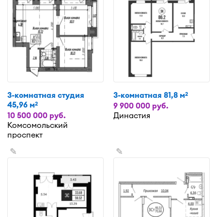
3-комнатная студия
3-комнатная 81,8 м
2
45,96 м
2
9 900 000 руб.
10 500 000 руб.
Династия
Комсомольский
проспект
✎
✎