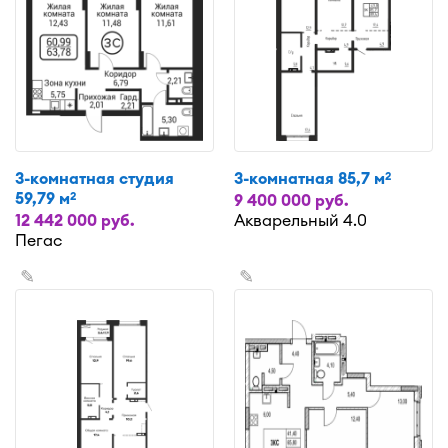
3-комнатная студия
3-комнатная 85,7 м
2
59,79 м
2
9 400 000 руб.
12 442 000 руб.
Акварельный 4.0
Пегас
✎
✎