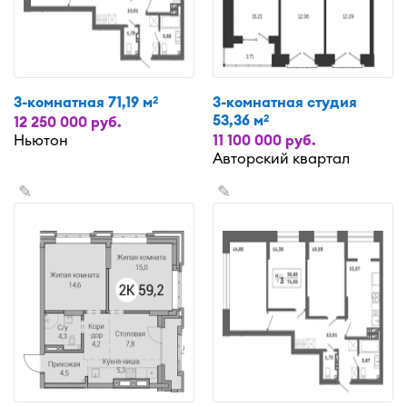
3-комнатная 71,19 м
3-комнатная студия
2
53,36 м
2
12 250 000 руб.
Ньютон
11 100 000 руб.
Авторский квартал
✎
✎