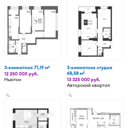
3-комнатная 71,19 м
3-комнатная студия
2
68,58 м
2
12 250 000 руб.
Ньютон
13 325 000 руб.
Авторский квартал
✎
✎