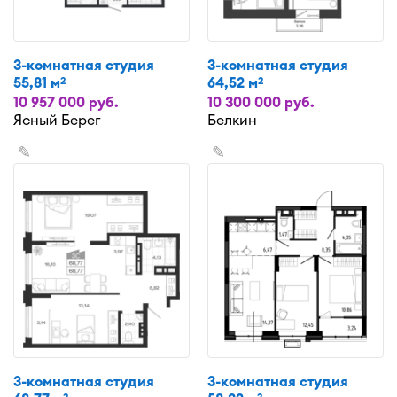
3-комнатная студия
3-комнатная студия
55,81 м
64,52 м
2
2
10 957 000 руб.
10 300 000 руб.
Ясный Берег
Белкин
✎
✎
3-комнатная студия
3-комнатная студия