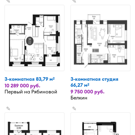
✎
✎
3-комнатная 83,79 м
3-комнатная студия
2
66,27 м
2
10 289 000 руб.
Первый на Рябиновой
9 750 000 руб.
Белкин
✎
✎