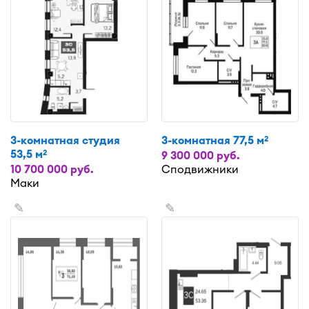
3-комнатная студия
3-комнатная 77,5 м
2
53,5 м
2
9 300 000 руб.
10 700 000 руб.
Сподвижники
Маки
✎
✎