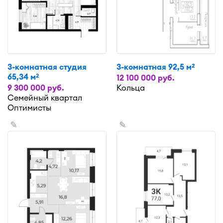
3-комнатная студия
3-комнатная 92,5 м
2
65,34 м
2
12 100 000 руб.
9 300 000 руб.
Кольца
Семейный квартал
Оптимисты
✎
✎