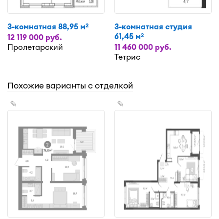
3-комнатная 88,95 м
3-комнатная студия
2
61,45 м
2
12 119 000 руб.
Пролетарский
11 460 000 руб.
Тетрис
Похожие варианты с отделкой
✎
✎