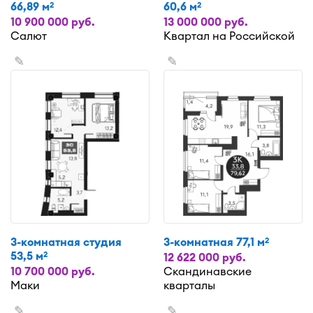
66,89 м
60,6 м
2
2
10 900 000 руб.
13 000 000 руб.
Салют
Квартал на Российской
✎
✎
3-комнатная студия
3-комнатная 77,1 м
2
53,5 м
2
12 622 000 руб.
10 700 000 руб.
Скандинавские
Маки
кварталы
✎
✎