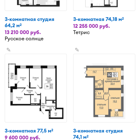
3-комнатная студия
3-комнатная 74,18 м
2
64,2 м
2
12 255 000 руб.
13 210 000 руб.
Тетрис
Русское солнце
✎
✎
3-комнатная 77,5 м
3-комнатная студия
2
74,1 м
2
9 600 000 руб.