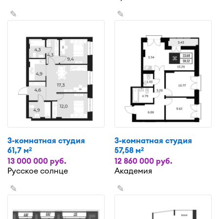
✎
✎
3-комнатная студия
3-комнатная студия
61,7 м
57,58 м
2
2
13 000 000 руб.
12 860 000 руб.
Русское солнце
Академия
✎
✎