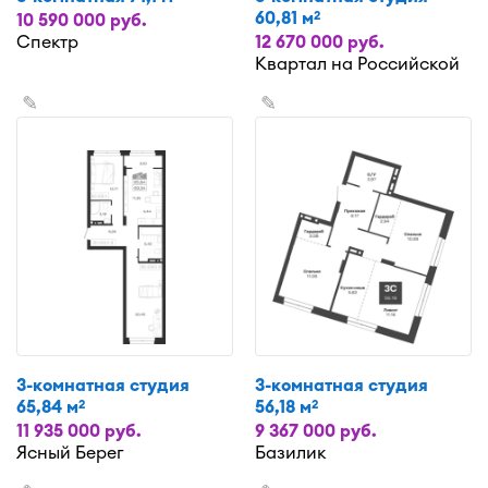
60,81 м
2
10 590 000 руб.
Спектр
12 670 000 руб.
Квартал на Российской
✎
✎
3-комнатная студия
3-комнатная студия
65,84 м
56,18 м
2
2
11 935 000 руб.
9 367 000 руб.
Ясный Берег
Базилик