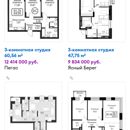
3-комнатная студия
3-комнатная студия
60,56 м
47,75 м
2
2
12 414 000 руб.
9 834 000 руб.
Пегас
Ясный Берег
✎
✎