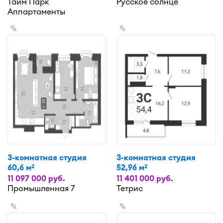
Тайм Парк
Русское солнце
Аппартаменты
✎
✎
3-комнатная студия
3-комнатная студия
60,6 м
52,96 м
2
2
11 097 000 руб.
11 401 000 руб.
Промышленная 7
Тетрис
✎
✎