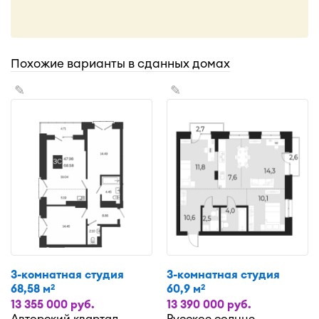
Похожие варианты в сданных домах
✎
✎
3-комнатная студия
3-комнатная студия
68,58 м
60,9 м
2
2
13 355 000 руб.
13 390 000 руб.
Авторский квартал
Русское солнце