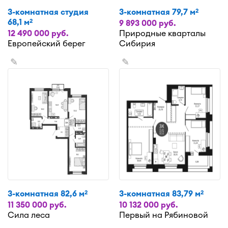
3-комнатная студия
3-комнатная 79,7 м
2
68,1 м
2
9 893 000 руб.
12 490 000 руб.
Природные кварталы
Европейский берег
Сибирия
✎
✎
3-комнатная 82,6 м
3-комнатная 83,79 м
2
2
11 350 000 руб.
10 132 000 руб.
Сила леса
Первый на Рябиновой