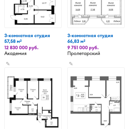
3-комнатная студия
3-комнатная студия
57,58 м
66,83 м
2
2
12 830 000 руб.
9 751 000 руб.
Академия
Пролетарский
✎
✎