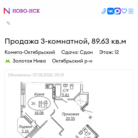
✎
Продажа 3-комнатной, 89.63 кв.м
Комета-Октябрьский
Cдача: Сдан
Этаж: 12
Золотая Нива
Октябрьский р-н
Обновлено: 07.08.2026, 03:01