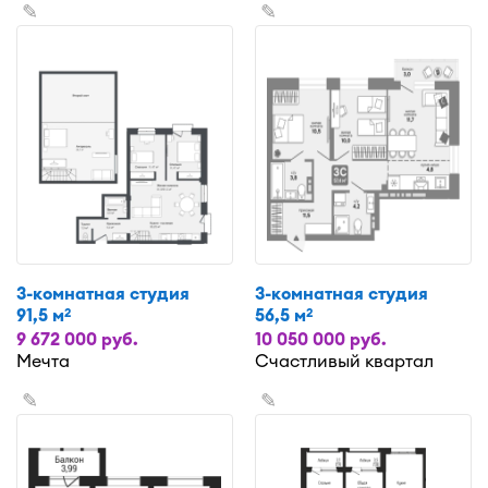
✎
✎
3-комнатная студия
3-комнатная студия
91,5 м
56,5 м
2
2
9 672 000 руб.
10 050 000 руб.
Мечта
Счастливый квартал
✎
✎