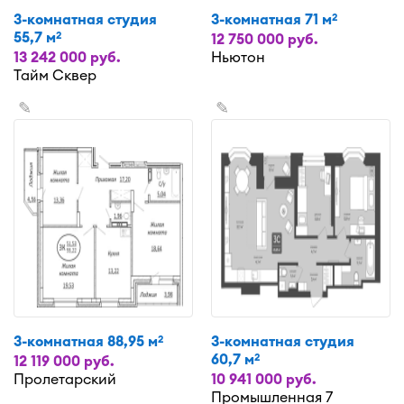
3-комнатная студия
3-комнатная 71 м
2
55,7 м
2
12 750 000 руб.
13 242 000 руб.
Ньютон
Тайм Сквер
✎
✎
3-комнатная 88,95 м
3-комнатная студия
2
60,7 м
2
12 119 000 руб.
Пролетарский
10 941 000 руб.
Промышленная 7