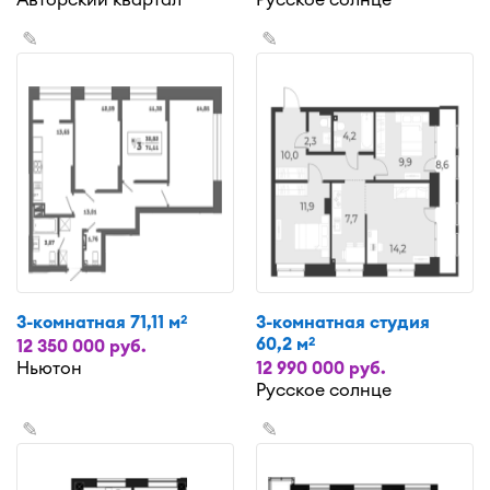
✎
✎
3-комнатная 71,11 м
3-комнатная студия
2
60,2 м
2
12 350 000 руб.
Ньютон
12 990 000 руб.
Русское солнце
✎
✎