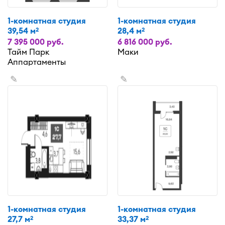
1-комнатная студия
1-комнатная студия
39,54 м
28,4 м
2
2
7 395 000 руб.
6 816 000 руб.
Тайм Парк
Маки
Аппартаменты
✎
✎
1-комнатная студия
1-комнатная студия
27,7 м
33,37 м
2
2