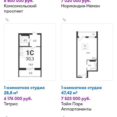
6 800 000 руб.
7 020 000 руб.
Комсомольский
Нормандия-Неман
проспект
✎
✎
1-комнатная студия
1-комнатная студия
28,8 м
47,42 м
2
2
6 176 000 руб.
7 523 000 руб.
Тетрис
Тайм Парк
Аппартаменты