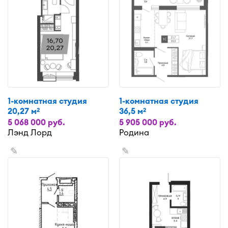
1-комнатная студия
1-комнатная студия
20,27 м
36,5 м
2
2
5 068 000 руб.
5 905 000 руб.
Лэнд Лорд
Родина
✎
✎