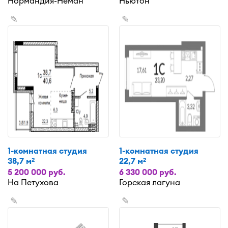
Нормандия-Неман
Ньютон
✎
✎
1-комнатная студия
1-комнатная студия
38,7 м
22,7 м
2
2
5 200 000 руб.
6 330 000 руб.
На Петухова
Горская лагуна
✎
✎