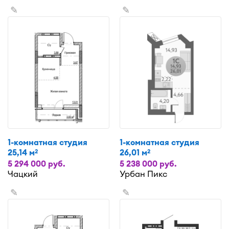
✎
✎
1-комнатная студия
1-комнатная студия
25,14 м
26,01 м
2
2
5 294 000 руб.
5 238 000 руб.
Чацкий
Урбан Пикс
✎
✎