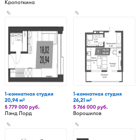
Кропоткина
✎
✎
1-комнатная студия
1-комнатная студия
20,94 м
26,21 м
2
2
5 779 000 руб.
5 766 000 руб.
Лэнд Лорд
Ворошилов
✎
✎