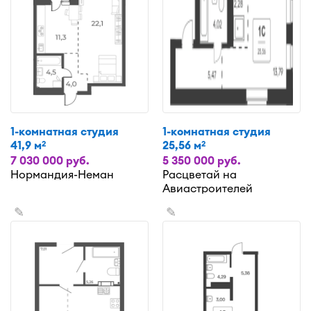
1-комнатная студия
1-комнатная студия
41,9 м
25,56 м
2
2
7 030 000 руб.
5 350 000 руб.
Нормандия-Неман
Расцветай на
Авиастроителей
✎
✎