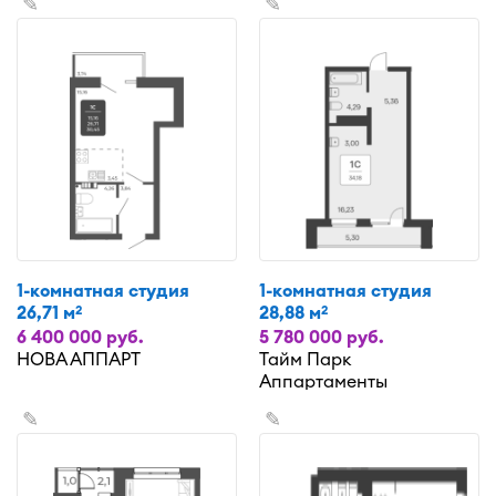
✎
✎
1-комнатная студия
1-комнатная студия
26,71 м
28,88 м
2
2
6 400 000 руб.
5 780 000 руб.
НОВА АППАРТ
Тайм Парк
Аппартаменты
✎
✎