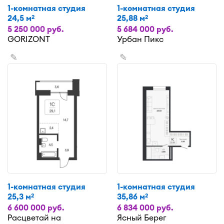
1-комнатная студия
1-комнатная студия
24,5 м
25,88 м
2
2
5 250 000 руб.
5 684 000 руб.
GORIZONT
Урбан Пикс
✎
✎
1-комнатная студия
1-комнатная студия
25,3 м
35,86 м
2
2
6 600 000 руб.
6 834 000 руб.
Расцветай на
Ясный Берег