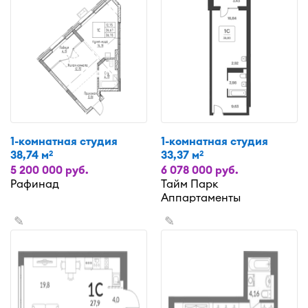
1-комнатная студия
1-комнатная студия
38,74 м
33,37 м
2
2
5 200 000 руб.
6 078 000 руб.
Рафинад
Тайм Парк
Аппартаменты
✎
✎