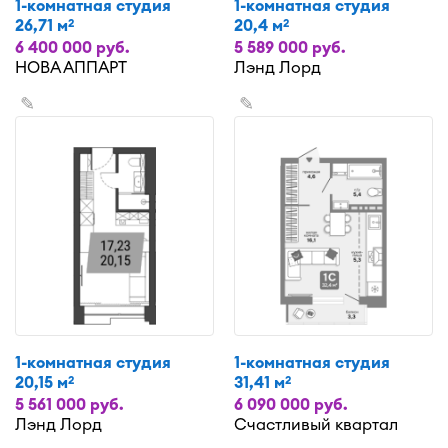
1-комнатная студия
1-комнатная студия
26,71 м
20,4 м
2
2
6 400 000 руб.
5 589 000 руб.
НОВА АППАРТ
Лэнд Лорд
✎
✎
1-комнатная студия
1-комнатная студия
20,15 м
31,41 м
2
2
5 561 000 руб.
6 090 000 руб.
Лэнд Лорд
Счастливый квартал