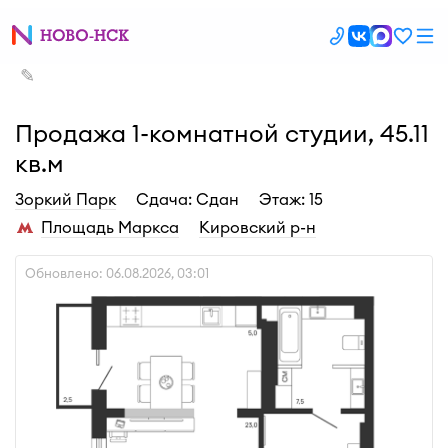
✎
Продажа 1-комнатной студии, 45.11
кв.м
Зоркий Парк
Cдача: Сдан
Этаж: 15
Площадь Маркса
Кировский р-н
Обновлено: 06.08.2026, 03:01