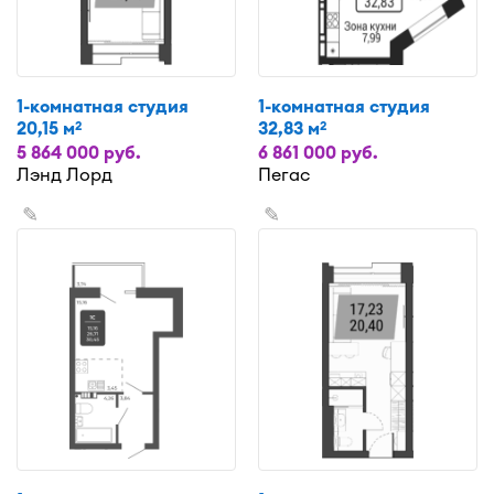
1-комнатная студия
1-комнатная студия
20,15 м
32,83 м
2
2
5 864 000 руб.
6 861 000 руб.
Лэнд Лорд
Пегас
✎
✎