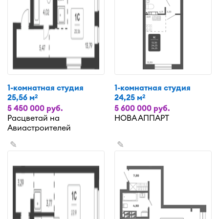
1-комнатная студия
1-комнатная студия
25,56 м
24,25 м
2
2
5 450 000 руб.
5 600 000 руб.
Расцветай на
НОВА АППАРТ
Авиастроителей
✎
✎