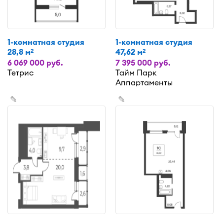
1-комнатная студия
1-комнатная студия
28,8 м
47,62 м
2
2
6 069 000 руб.
7 395 000 руб.
Тетрис
Тайм Парк
Аппартаменты
✎
✎