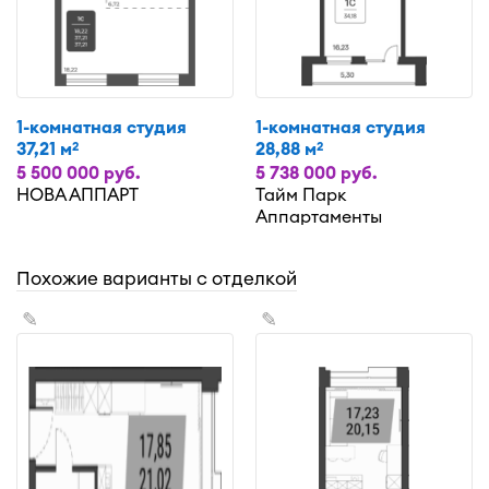
1-комнатная студия
1-комнатная студия
37,21 м
28,88 м
2
2
5 500 000 руб.
5 738 000 руб.
НОВА АППАРТ
Тайм Парк
Аппартаменты
Похожие варианты с отделкой
✎
✎