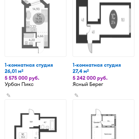
1-комнатная студия
1-комнатная студия
26,01 м
27,4 м
2
2
5 575 000 руб.
5 242 000 руб.
Урбан Пикс
Ясный Берег
✎
✎