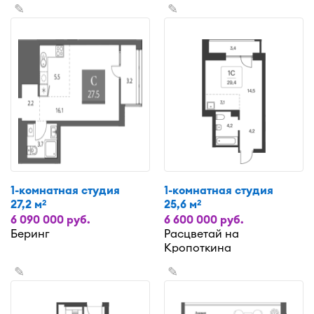
✎
✎
1-комнатная студия
1-комнатная студия
27,2 м
25,6 м
2
2
6 090 000 руб.
6 600 000 руб.
Беринг
Расцветай на
Кропоткина
✎
✎