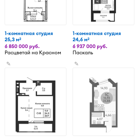
1-комнатная студия
1-комнатная студия
25,3 м
24,6 м
2
2
6 850 000 руб.
6 937 000 руб.
Расцветай на Красном
Паскаль
✎
✎