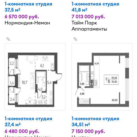
1-комнатная студия
1-комнатная студия
37,5 м
41,8 м
2
2
6 570 000 руб.
7 013 000 руб.
Нормандия-Неман
Тайм Парк
Аппартаменты
✎
✎
1-комнатная студия
1-комнатная студия
37,4 м
34,51 м
2
2
6 480 000 руб.
7 150 000 руб.