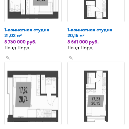
1-комнатная студия
1-комнатная студия
21,02 м
20,15 м
2
2
5 760 000 руб.
5 561 000 руб.
Лэнд Лорд
Лэнд Лорд
✎
✎