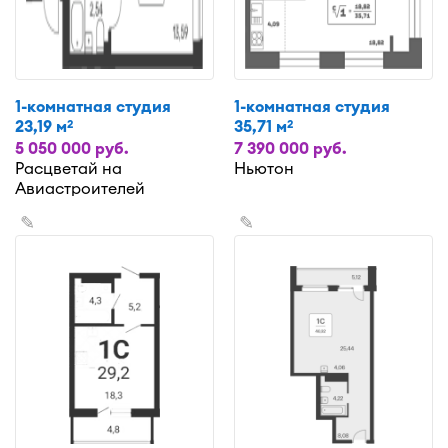
1-комнатная студия
1-комнатная студия
23,19 м
35,71 м
2
2
5 050 000 руб.
7 390 000 руб.
Расцветай на
Ньютон
Авиастроителей
✎
✎