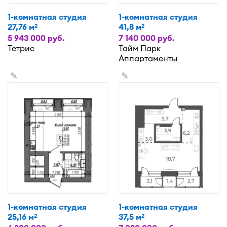
1-комнатная студия
1-комнатная студия
27,76 м
41,8 м
2
2
5 943 000 руб.
7 140 000 руб.
Тетрис
Тайм Парк
Аппартаменты
✎
✎
1-комнатная студия
1-комнатная студия
25,16 м
37,5 м
2
2