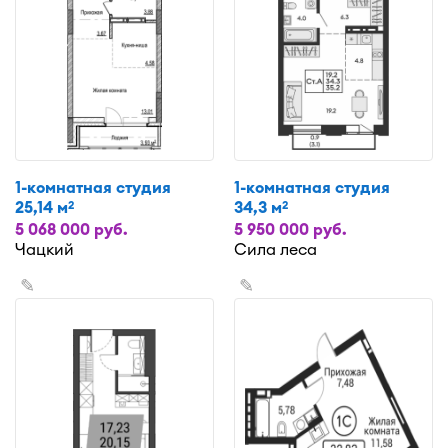
1-комнатная студия
1-комнатная студия
25,14 м
34,3 м
2
2
5 068 000 руб.
5 950 000 руб.
Чацкий
Сила леса
✎
✎