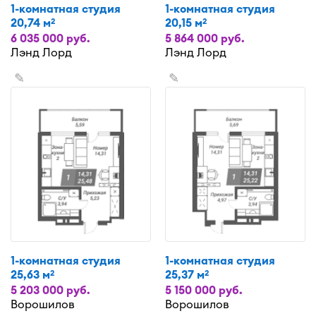
1-комнатная студия
1-комнатная студия
20,74 м
20,15 м
2
2
6 035 000 руб.
5 864 000 руб.
Лэнд Лорд
Лэнд Лорд
✎
✎
1-комнатная студия
1-комнатная студия
25,63 м
25,37 м
2
2
5 203 000 руб.
5 150 000 руб.
Ворошилов
Ворошилов