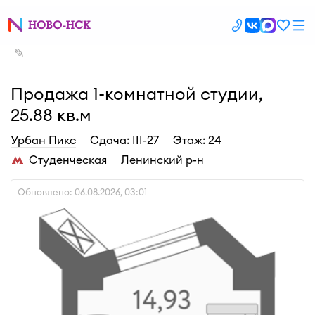
✎
Продажа 1-комнатной студии,
25.88 кв.м
Урбан Пикс
Cдача: III-27
Этаж: 24
Студенческая
Ленинский р-н
Обновлено: 06.08.2026, 03:01