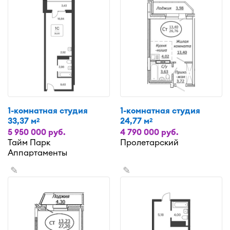
1-комнатная студия
1-комнатная студия
33,37 м
24,77 м
2
2
5 950 000 руб.
4 790 000 руб.
Тайм Парк
Пролетарский
Аппартаменты
✎
✎