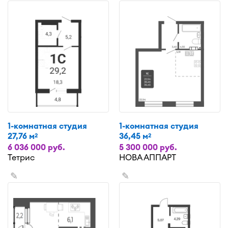
1-комнатная студия
1-комнатная студия
27,76 м
36,45 м
2
2
6 036 000 руб.
5 300 000 руб.
Тетрис
НОВА АППАРТ
✎
✎