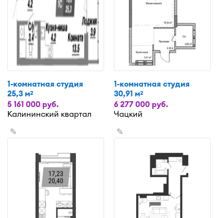
1-комнатная студия
1-комнатная студия
25,3 м
30,91 м
2
2
5 161 000 руб.
6 277 000 руб.
Калининский квартал
Чацкий
✎
✎