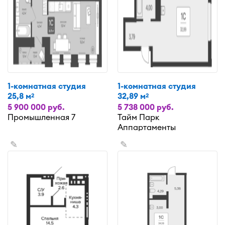
1-комнатная студия
1-комнатная студия
25,8 м
32,89 м
2
2
5 900 000 руб.
5 738 000 руб.
Промышленная 7
Тайм Парк
Аппартаменты
✎
✎