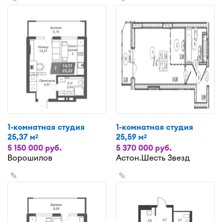
1-комнатная студия
1-комнатная студия
25,37 м
25,59 м
2
2
5 150 000 руб.
5 370 000 руб.
Ворошилов
Астон.Шесть Звезд
✎
✎