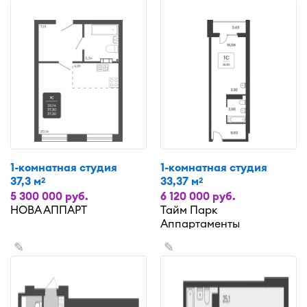
1-комнатная студия
1-комнатная студия
37,3 м
33,37 м
2
2
5 300 000 руб.
6 120 000 руб.
НОВА АППАРТ
Тайм Парк
Аппартаменты
✎
✎