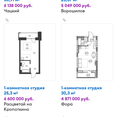
6 138 000 руб.
5 049 000 руб.
Чацкий
Ворошилов
✎
✎
1-комнатная студия
1-комнатная студия
25,3 м
30,3 м
2
2
6 600 000 руб.
4 871 000 руб.
Расцветай на
Фора
Кропоткина