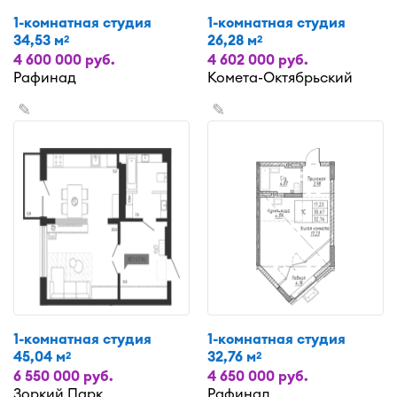
1-комнатная студия
1-комнатная студия
34,53 м
26,28 м
2
2
4 600 000 руб.
4 602 000 руб.
Рафинад
Комета-Октябрьский
✎
✎
1-комнатная студия
1-комнатная студия
45,04 м
32,76 м
2
2
6 550 000 руб.
4 650 000 руб.
Зоркий Парк
Рафинад