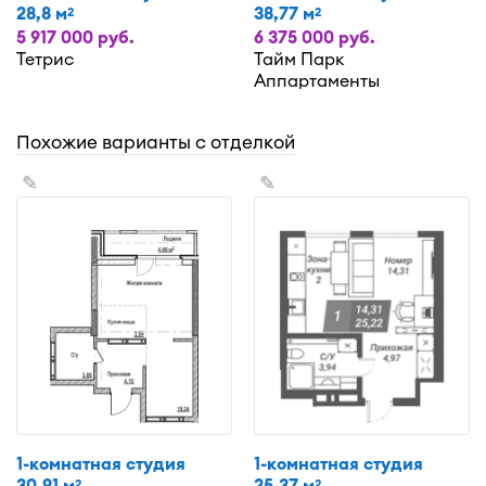
28,8 м
38,77 м
2
2
5 917 000 руб.
6 375 000 руб.
Тетрис
Тайм Парк
Аппартаменты
Похожие варианты с отделкой
✎
✎
1-комнатная студия
1-комнатная студия
30,91 м
25,37 м
2
2