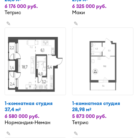
6 176 000 руб.
6 325 000 руб.
Тетрис
Маки
✎
✎
1-комнатная студия
1-комнатная студия
37,4 м
28,98 м
2
2
6 580 000 руб.
5 873 000 руб.
Нормандия-Неман
Тетрис
✎
✎