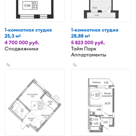
1-комнатная студия
1-комнатная студия
25,3 м
28,88 м
2
2
4 700 000 руб.
5 823 000 руб.
Сподвижники
Тайм Парк
Аппартаменты
✎
✎