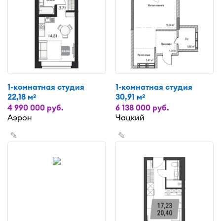
1-комнатная студия
1-комнатная студия
22,18 м
30,91 м
2
2
4 990 000 руб.
6 138 000 руб.
Аэрон
Чацкий
✎
✎