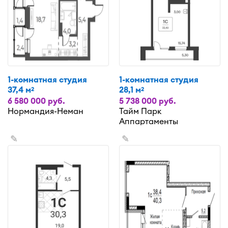
1-комнатная студия
1-комнатная студия
37,4 м
28,1 м
2
2
6 580 000 руб.
5 738 000 руб.
Нормандия-Неман
Тайм Парк
Аппартаменты
✎
✎