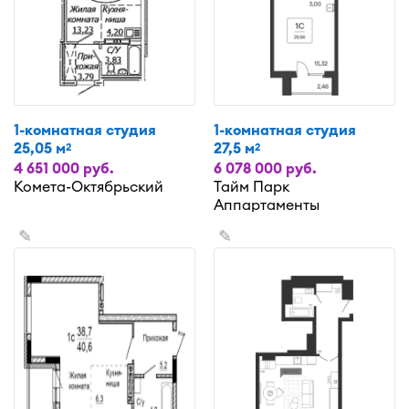
1-комнатная студия
1-комнатная студия
25,05 м
27,5 м
2
2
4 651 000 руб.
6 078 000 руб.
Комета-Октябрьский
Тайм Парк
Аппартаменты
✎
✎