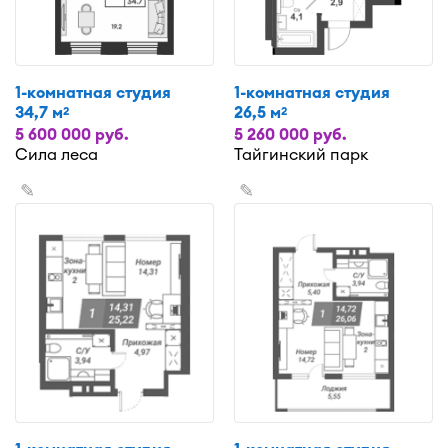
1-комнатная студия
1-комнатная студия
34,7 м
26,5 м
2
2
5 600 000 руб.
5 260 000 руб.
Сила леса
Тайгинский парк
✎
✎