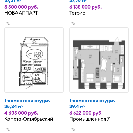
37,21 м
27,76 м
5 500 000 руб.
6 138 000 руб.
НОВА АППАРТ
Тетрис
✎
✎
1-комнатная студия
1-комнатная студия
25,24 м
29,4 м
2
2
4 605 000 руб.
6 622 000 руб.
Комета-Октябрьский
Промышленная 7
✎
✎