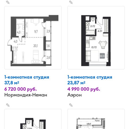
✎
✎
1-комнатная студия
1-комнатная студия
37,8 м
23,87 м
2
2
6 720 000 руб.
4 990 000 руб.
Нормандия-Неман
Аэрон
✎
✎