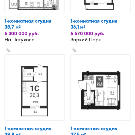
1-комнатная студия
1-комнатная студия
38,7 м
36,1 м
2
2
5 300 000 руб.
5 570 000 руб.
На Петухова
Зоркий Парк
✎
✎
1-комнатная студия
1-комнатная студия
28,8 м
27,5 м
2
2