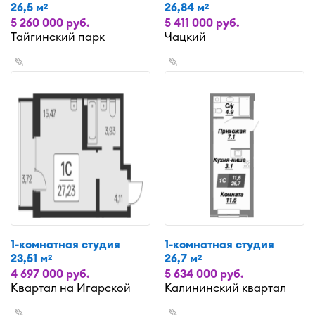
26,5 м
26,84 м
2
2
5 260 000 руб.
5 411 000 руб.
Тайгинский парк
Чацкий
✎
✎
1-комнатная студия
1-комнатная студия
23,51 м
26,7 м
2
2
4 697 000 руб.
5 634 000 руб.
Квартал на Игарской
Калининский квартал
✎
✎