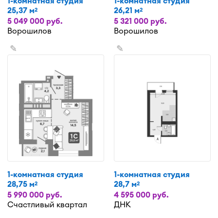
1-комнатная студия
1-комнатная студия
25,37 м
26,21 м
2
2
5 049 000 руб.
5 321 000 руб.
Ворошилов
Ворошилов
✎
✎
1-комнатная студия
1-комнатная студия
28,75 м
28,7 м
2
2
5 990 000 руб.
4 595 000 руб.
Счастливый квартал
ДНК