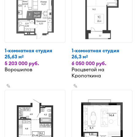
1-комнатная студия
1-комнатная студия
25,63 м
26,3 м
2
2
5 203 000 руб.
6 050 000 руб.
Ворошилов
Расцветай на
Кропоткина
✎
✎