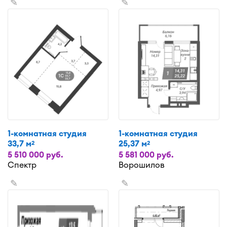
✎
✎
1-комнатная студия
1-комнатная студия
33,7 м
25,37 м
2
2
5 510 000 руб.
5 581 000 руб.
Спектр
Ворошилов
✎
✎