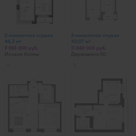
2-комнатная студия
2-комнатная студия
46,3 м
43,07 м
2
2
9 955 000 руб.
11 840 000 руб.
Инские Холмы
Державина 50
✎
✎