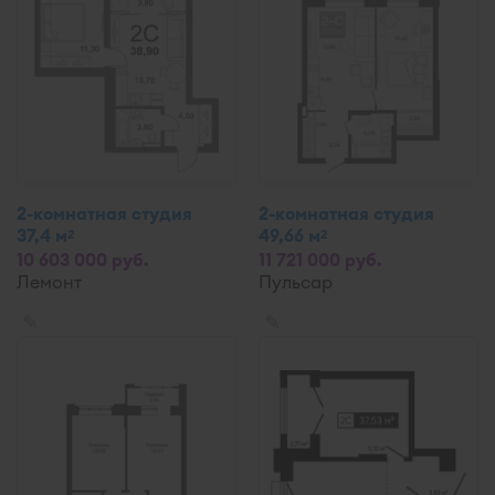
2-комнатная студия
2-комнатная студия
37,4 м
49,66 м
2
2
10 603 000 руб.
11 721 000 руб.
Лемонт
Пульсар
✎
✎