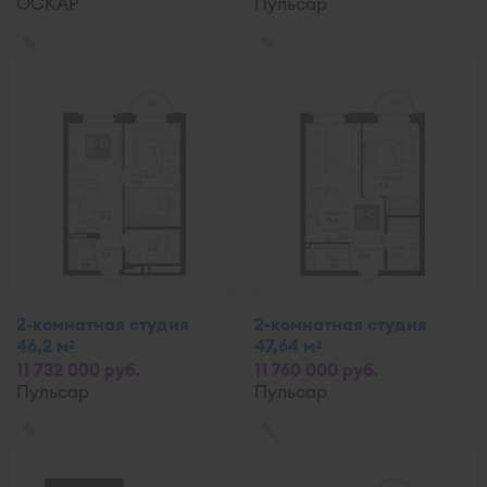
ОСКАР
Пульсар
✎
✎
2-комнатная студия
2-комнатная студия
46,2 м
47,64 м
2
2
11 732 000 руб.
11 760 000 руб.
Пульсар
Пульсар
✎
✎