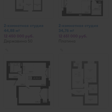
2-комнатная студия
2-комнатная студия
44,88 м
34,76 м
2
2
12 450 000 руб.
12 651 000 руб.
Державина 50
Платина
✎
✎