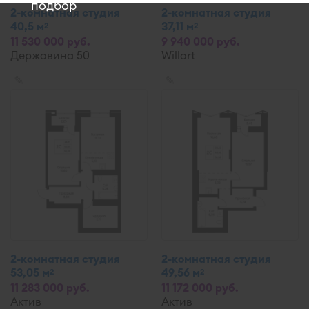
подбор
2-комнатная студия
2-комнатная студия
40,5 м
37,11 м
2
2
11 530 000 руб.
9 940 000 руб.
Державина 50
Willart
✎
✎
2-комнатная студия
2-комнатная студия
53,05 м
49,56 м
2
2
11 283 000 руб.
11 172 000 руб.
Актив
Актив