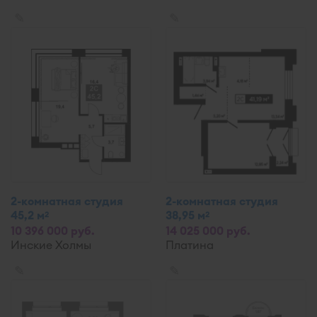
✎
✎
2-комнатная студия
2-комнатная студия
45,2 м
38,95 м
2
2
10 396 000 руб.
14 025 000 руб.
Инские Холмы
Платина
✎
✎