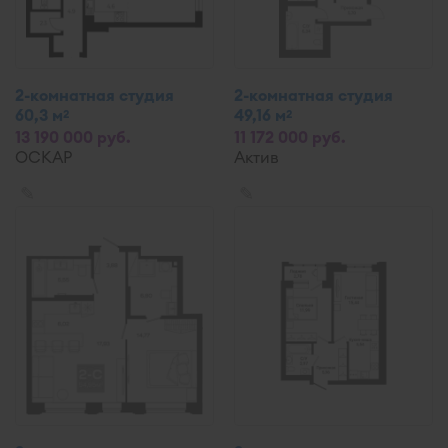
2-комнатная студия
2-комнатная студия
60,3 м
49,16 м
2
2
13 190 000 руб.
11 172 000 руб.
ОСКАР
Актив
✎
✎