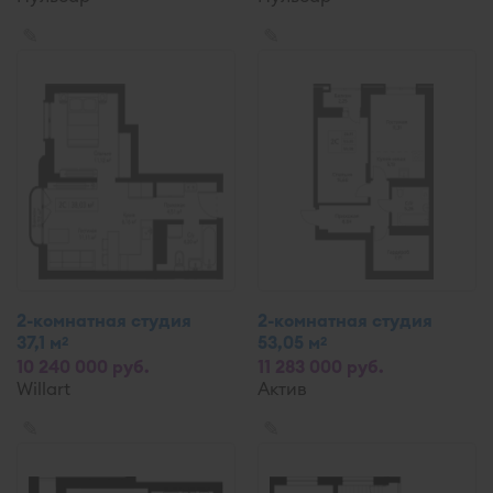
✎
✎
2-комнатная студия
2-комнатная студия
37,1 м
53,05 м
2
2
10 240 000 руб.
11 283 000 руб.
Willart
Актив
✎
✎