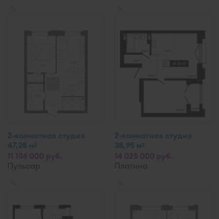
✎
✎
2-комнатная студия
2-комнатная студия
47,28 м
38,95 м
2
2
11 106 000 руб.
14 025 000 руб.
Пульсар
Платина
✎
✎