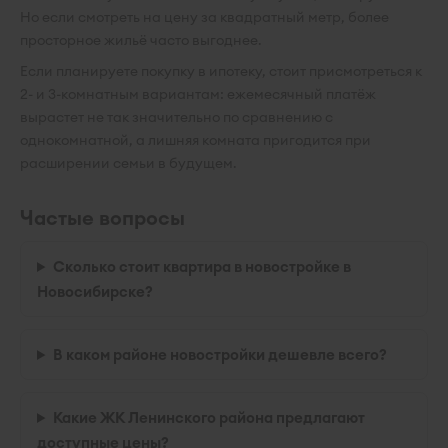
Но если смотреть на цену за квадратный метр, более
просторное жильё часто выгоднее.
Если планируете покупку в ипотеку, стоит присмотреться к
2- и 3-комнатным вариантам: ежемесячный платёж
вырастет не так значительно по сравнению с
однокомнатной, а лишняя комната пригодится при
расширении семьи в будущем.
Частые вопросы
Сколько стоит квартира в новостройке в
Новосибирске?
В каком районе новостройки дешевле всего?
Какие ЖК Ленинского района предлагают
доступные цены?