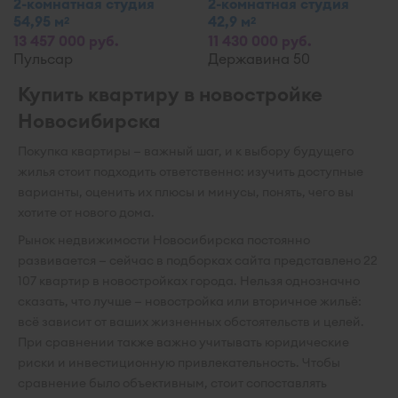
2-комнатная студия
2-комнатная студия
54,95 м
42,9 м
2
2
13 457 000 руб.
11 430 000 руб.
Пульсар
Державина 50
Купить квартиру в новостройке
Новосибирска
Покупка квартиры — важный шаг, и к выбору будущего
жилья стоит подходить ответственно: изучить доступные
варианты, оценить их плюсы и минусы, понять, чего вы
хотите от нового дома.
Рынок недвижимости Новосибирска постоянно
развивается — сейчас в подборках сайта представлено 22
107 квартир в новостройках города. Нельзя однозначно
сказать, что лучше — новостройка или вторичное жильё:
всё зависит от ваших жизненных обстоятельств и целей.
При сравнении также важно учитывать юридические
риски и инвестиционную привлекательность. Чтобы
сравнение было объективным, стоит сопоставлять