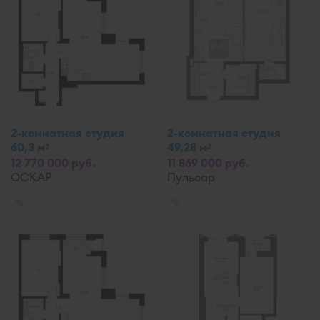
2-комнатная студия
2-комнатная студия
60,3 м
49,28 м
2
2
12 770 000 руб.
11 869 000 руб.
ОСКАР
Пульсар
✎
✎