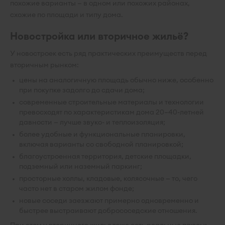
похожие варианты — в одном или похожих районах,
схожие по площади и типу дома.
Новостройка или вторичное жильё?
У новостроек есть ряд практических преимуществ перед
вторичным рынком:
цены на аналогичную площадь обычно ниже, особенно
при покупке задолго до сдачи дома;
современные строительные материалы и технологии
превосходят по характеристикам дома 20–40-летней
давности — лучше звуко- и теплоизоляция;
более удобные и функциональные планировки,
включая варианты со свободной планировкой;
благоустроенная территория, детские площадки,
подземный или наземный паркинг;
просторные холлы, кладовые, колясочные — то, чего
часто нет в старом жилом фонде;
новые соседи заезжают примерно одновременно и
быстрее выстраивают добрососедские отношения.