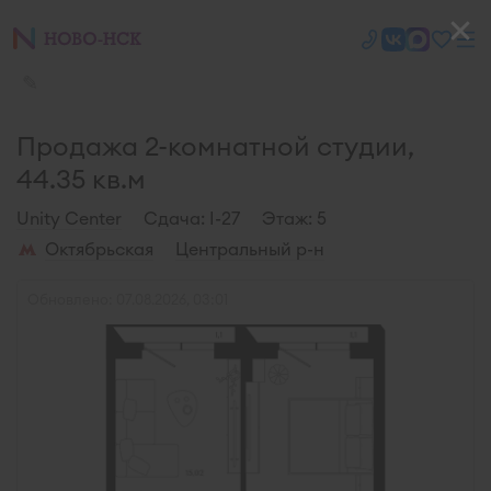
✎
Продажа 2-комнатной студии,
44.35 кв.м
Unity Center
Cдача: I-27
Этаж: 5
Октябрьская
Центральный р-н
Обновлено: 07.08.2026, 03:01