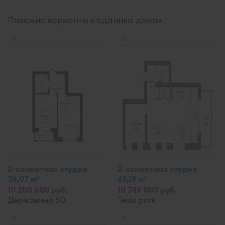
Похожие варианты в сданных домах
✎
✎
2-комнатная студия
2-комнатная студия
36,07 м
62,19 м
2
2
10 200 000 руб.
10 749 000 руб.
Державина 50
Tesla park
✎
✎