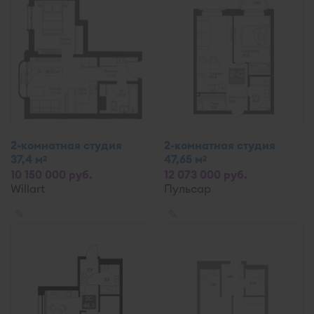
2-комнатная студия
2-комнатная студия
37,4 м
47,65 м
2
2
10 150 000 руб.
12 073 000 руб.
Willart
Пульсар
✎
✎