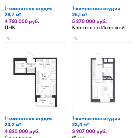
1-комнатная студия
1-комнатная студия
28,7 м
25,1 м
2
2
4 760 000 руб.
5 270 000 руб.
ДНК
Квартал на Игарской
✎
✎
1-комнатная студия
1-комнатная студия
23,2 м
23,4 м
2
2
4 820 000 руб.
3 907 000 руб.
Свои люди
Фора