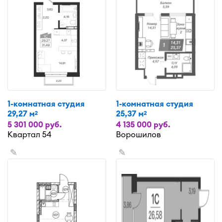
1-комнатная студия
1-комнатная студия
29,27 м
25,37 м
2
2
5 301 000 руб.
4 135 000 руб.
Квартал 54
Ворошилов
✎
✎