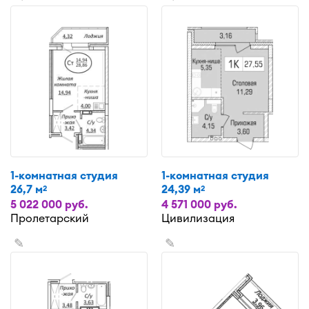
1-комнатная студия
1-комнатная студия
26,7 м
24,39 м
2
2
5 022 000 руб.
4 571 000 руб.
Пролетарский
Цивилизация
✎
✎