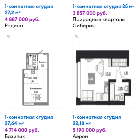
1-комнатная студия
1-комнатная студия 25 м
2
27,2 м
2
3 857 000 руб.
4 887 000 руб.
Природные кварталы
Родина
Сибирия
✎
✎
1-комнатная студия
1-комнатная студия
27,64 м
22,18 м
2
2
4 714 000 руб.
5 190 000 руб.
Базилик
Аэрон