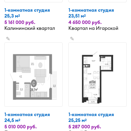
1-комнатная студия
1-комнатная студия
25,3 м
23,51 м
2
2
5 161 000 руб.
4 650 000 руб.
Калининский квартал
Квартал на Игарской
✎
✎
1-комнатная студия
1-комнатная студия
24,5 м
25,25 м
2
2
5 010 000 руб.
5 287 000 руб.