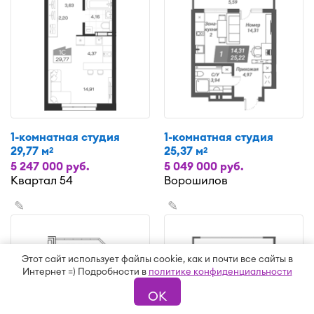
1-комнатная студия
1-комнатная студия
29,77 м
25,37 м
2
2
5 247 000 руб.
5 049 000 руб.
Квартал 54
Ворошилов
✎
✎
Этот сайт использует файлы cookie, как и почти все сайты в
Интернет =) Подробности в
политике конфиденциальности
ОК