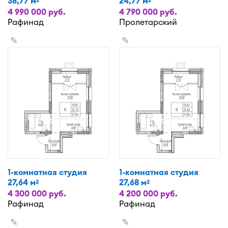
38,77 м
24,77 м
4 990 000 руб.
4 790 000 руб.
Рафинад
Пролетарский
✎
✎
1-комнатная студия
1-комнатная студия
27,64 м
27,68 м
2
2
4 300 000 руб.
4 200 000 руб.
Рафинад
Рафинад
✎
✎