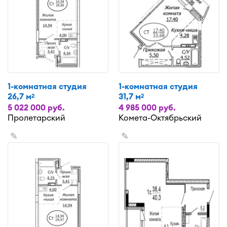
1-комнатная студия
1-комнатная студия
26,7 м
31,7 м
2
2
5 022 000 руб.
4 985 000 руб.
Пролетарский
Комета-Октябрьский
✎
✎