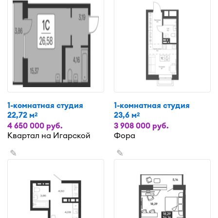
1-комнатная студия
1-комнатная студия
22,72 м
23,6 м
2
2
4 650 000 руб.
3 908 000 руб.
Квартал на Игарской
Фора
✎
✎