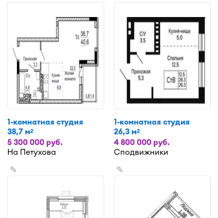
1-комнатная студия
1-комнатная студия
38,7 м
26,3 м
2
2
5 300 000 руб.
4 800 000 руб.
На Петухова
Сподвижники
✎
✎