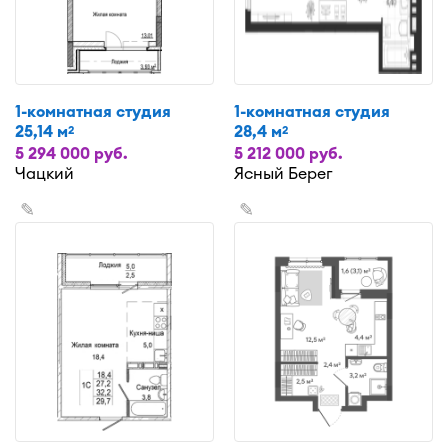
1-комнатная студия
1-комнатная студия
25,14 м
28,4 м
2
2
5 294 000 руб.
5 212 000 руб.
Чацкий
Ясный Берег
✎
✎