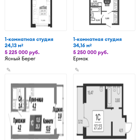
1-комнатная студия
1-комнатная студия
24,13 м
34,16 м
2
2
5 225 000 руб.
5 250 000 руб.
Ясный Берег
Ермак
✎
✎