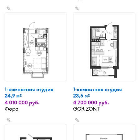
✎
✎
1-комнатная студия
1-комнатная студия
24,9 м
23,6 м
2
2
4 010 000 руб.
4 700 000 руб.
Фора
GORIZONT
✎
✎