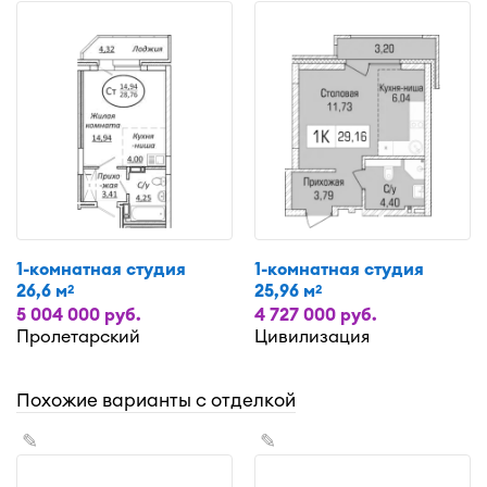
1-комнатная студия
1-комнатная студия
26,6 м
25,96 м
2
2
5 004 000 руб.
4 727 000 руб.
Пролетарский
Цивилизация
Похожие варианты с отделкой
✎
✎