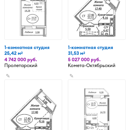
1-комнатная студия
1-комнатная студия
25,42 м
31,53 м
2
2
4 742 000 руб.
5 027 000 руб.
Пролетарский
Комета-Октябрьский
✎
✎