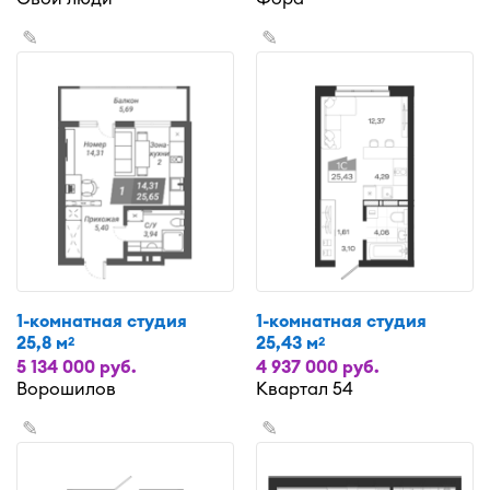
✎
✎
1-комнатная студия
1-комнатная студия
25,8 м
25,43 м
2
2
5 134 000 руб.
4 937 000 руб.
Ворошилов
Квартал 54
✎
✎