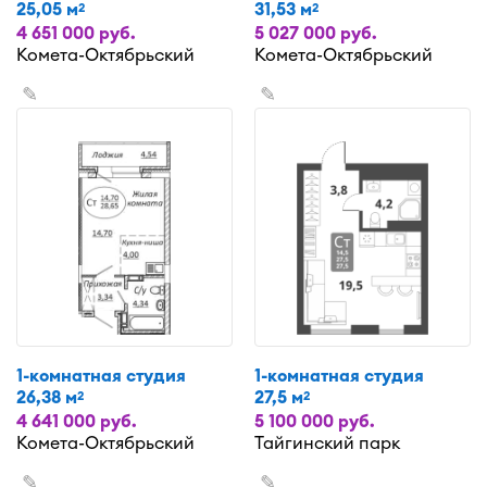
25,05 м
31,53 м
2
2
4 651 000 руб.
5 027 000 руб.
Комета-Октябрьский
Комета-Октябрьский
✎
✎
1-комнатная студия
1-комнатная студия
26,38 м
27,5 м
2
2
4 641 000 руб.
5 100 000 руб.
Комета-Октябрьский
Тайгинский парк
✎
✎