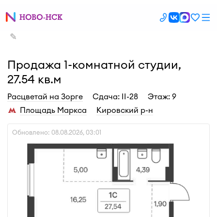
✎
Продажа 1-комнатной студии,
27.54 кв.м
Расцветай на Зорге
Cдача: II-28
Этаж: 9
Площадь Маркса
Кировский р-н
Обновлено: 08.08.2026, 03:01