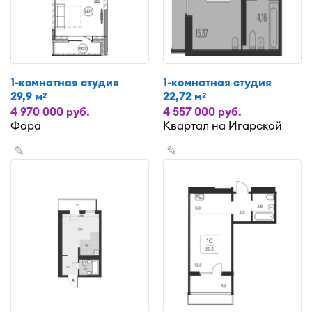
1-комнатная студия
1-комнатная студия
29,9 м
22,72 м
2
2
4 970 000 руб.
4 557 000 руб.
Фора
Квартал на Игарской
✎
✎