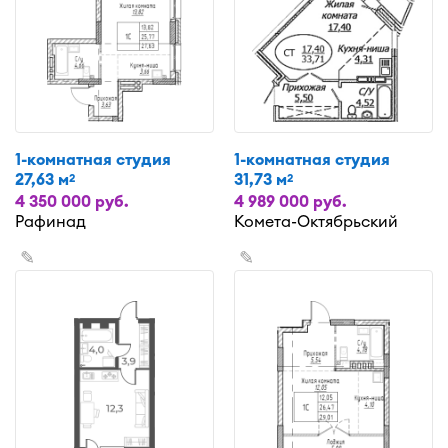
1-комнатная студия
1-комнатная студия
27,63 м
31,73 м
2
2
4 350 000 руб.
4 989 000 руб.
Рафинад
Комета-Октябрьский
✎
✎