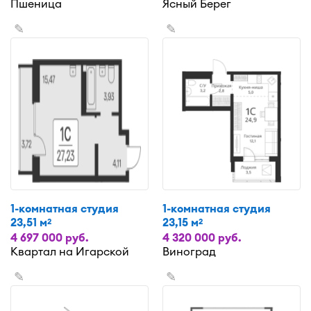
Пшеница
Ясный Берег
✎
✎
1-комнатная студия
1-комнатная студия
23,51 м
23,15 м
2
2
4 697 000 руб.
4 320 000 руб.
Квартал на Игарской
Виноград
✎
✎