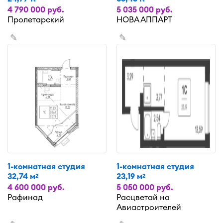
4 790 000 руб.
5 035 000 руб.
Пролетарский
НОВА АППАРТ
✎
✎
1-комнатная студия
1-комнатная студия
32,74 м
23,19 м
2
2
4 600 000 руб.
5 050 000 руб.
Рафинад
Расцветай на
Авиастроителей