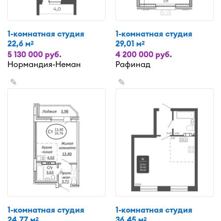
1-комнатная студия
1-комнатная студия
22,6 м
29,01 м
2
2
5 130 000 руб.
4 200 000 руб.
Нормандия-Неман
Рафинад
✎
✎
1-комнатная студия
1-комнатная студия
24,77 м
36,45 м
2
2