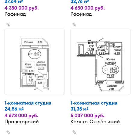
27,64 м
32,76 м
2
2
4 350 000 руб.
4 650 000 руб.
Рафинад
Рафинад
✎
✎
1-комнатная студия
1-комнатная студия
24,56 м
31,35 м
2
2
4 673 000 руб.
5 037 000 руб.
Пролетарский
Комета-Октябрьский
✎
✎