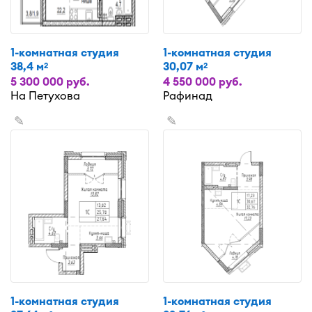
1-комнатная студия
1-комнатная студия
38,4 м
30,07 м
2
2
5 300 000 руб.
4 550 000 руб.
На Петухова
Рафинад
✎
✎
1-комнатная студия
1-комнатная студия