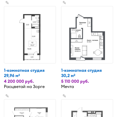
✎
✎
1-комнатная студия
1-комнатная студия
29,96 м
30,2 м
2
2
4 200 000 руб.
5 110 000 руб.
Расцветай на Зорге
Мечта
✎
✎