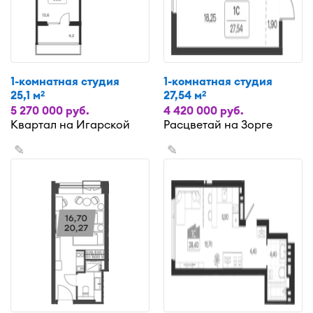
1-комнатная студия
1-комнатная студия
25,1 м
27,54 м
2
2
5 270 000 руб.
4 420 000 руб.
Квартал на Игарской
Расцветай на Зорге
✎
✎