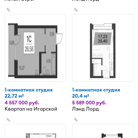
✎
✎
1-комнатная студия
1-комнатная студия
22,72 м
20,4 м
2
2
4 557 000 руб.
5 589 000 руб.
Квартал на Игарской
Лэнд Лорд
✎
✎