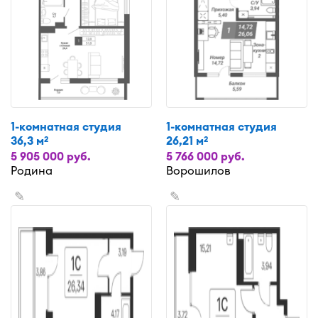
1-комнатная студия
1-комнатная студия
36,3 м
26,21 м
2
2
5 905 000 руб.
5 766 000 руб.
Родина
Ворошилов
✎
✎