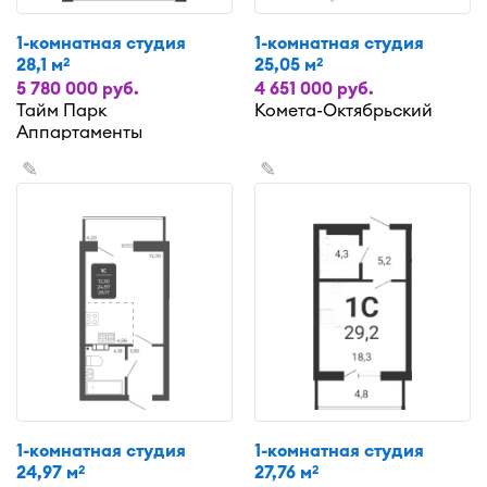
1-комнатная студия
1-комнатная студия
28,1 м
25,05 м
2
2
5 780 000 руб.
4 651 000 руб.
Тайм Парк
Комета-Октябрьский
Аппартаменты
✎
✎
1-комнатная студия
1-комнатная студия
24,97 м
27,76 м
2
2