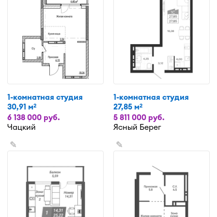
1-комнатная студия
1-комнатная студия
30,91 м
27,85 м
2
2
6 138 000 руб.
5 811 000 руб.
Чацкий
Ясный Берег
✎
✎