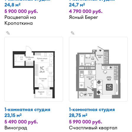
24,8 м
24,7 м
2
2
5 900 000 руб.
4 790 000 руб.
Расцветай на
Ясный Берег
Кропоткина
✎
✎
1-комнатная студия
1-комнатная студия
23,15 м
28,75 м
2
2
5 490 000 руб.
5 990 000 руб.
Виноград
Счастливый квартал