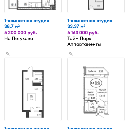
1-комнатная студия
1-комнатная студия
38,7 м
33,37 м
2
2
5 200 000 руб.
6 163 000 руб.
На Петухова
Тайм Парк
Аппартаменты
✎
✎
1-комнатная студия
1-комнатная студия