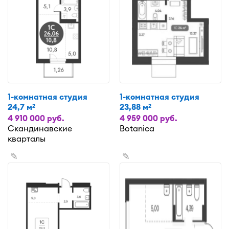
1-комнатная студия
1-комнатная студия
24,7 м
23,88 м
2
2
4 910 000 руб.
4 959 000 руб.
Скандинавские
Botanica
кварталы
✎
✎