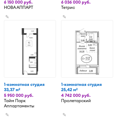
6 150 000 руб.
6 036 000 руб.
НОВА АППАРТ
Тетрис
✎
✎
1-комнатная студия
1-комнатная студия
33,37 м
25,42 м
2
2
5 950 000 руб.
4 742 000 руб.
Тайм Парк
Пролетарский
Аппартаменты
✎
✎