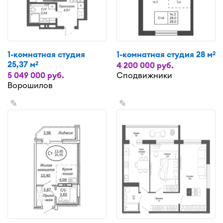
1-комнатная студия
1-комнатная студия 28 м
2
25,37 м
2
4 200 000 руб.
5 049 000 руб.
Сподвижники
Ворошилов
✎
✎