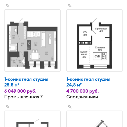
✎
✎
1-комнатная студия
1-комнатная студия
25,8 м
24,8 м
2
2
6 049 000 руб.
4 700 000 руб.
Промышленная 7
Сподвижники
✎
✎