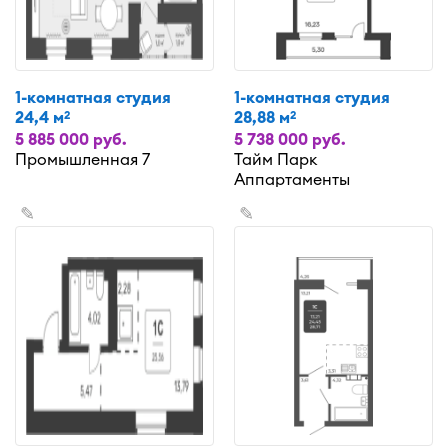
1-комнатная студия
1-комнатная студия
24,4 м
28,88 м
2
2
5 885 000 руб.
5 738 000 руб.
Промышленная 7
Тайм Парк
Аппартаменты
✎
✎