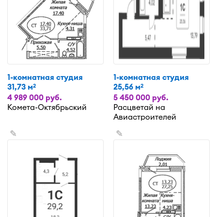
1-комнатная студия
1-комнатная студия
31,73 м
25,56 м
2
2
4 989 000 руб.
5 450 000 руб.
Комета-Октябрьский
Расцветай на
Авиастроителей
✎
✎