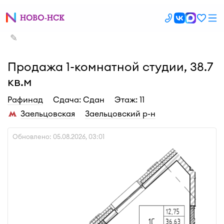
✎
Продажа 1-комнатной студии, 38.7
кв.м
Рафинад
Cдача: Сдан
Этаж: 11
Заельцовская
Заельцовский р-н
Обновлено: 05.08.2026, 03:01