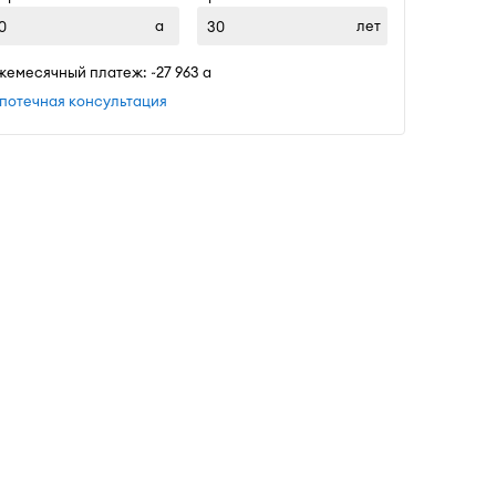
лет
жемесячный платеж: ~
27 963
потечная консультация