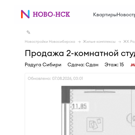
Квартиры
Новост
✎
Новостройки Новосибирска
Жилые комплексы
ЖК Ра
Продажа 2-комнатной студ
Радуга Сибири
Cдача: Сдан
Этаж: 15
Обновлено: 07.08.2026, 03:01