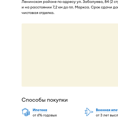
Ленинском районе по адресу ул. Забалуева, 84 (2 ст
и на расстоянии 7,2 км до пл. Маркса. Срок сдачи до
чистовая отделка.
Способы покупки
Ипотека
Военная ипо
от 6% годовых
от 3 лет выс