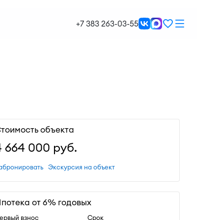
+7 383 263-03-55
тоимость объекта
4 664 000
руб.
абронировать
Экскурсия на объект
потека от 6% годовых
ервый взнос
Срок