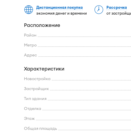
Дистанционная покупка
Рассрочка
экономия денег и времени
от застройщ
Расположение
Район
Метро
Адрес
Характеристики
Новостройка
Застройщик
Тип здания
Отделка
Этаж
Общая площадь