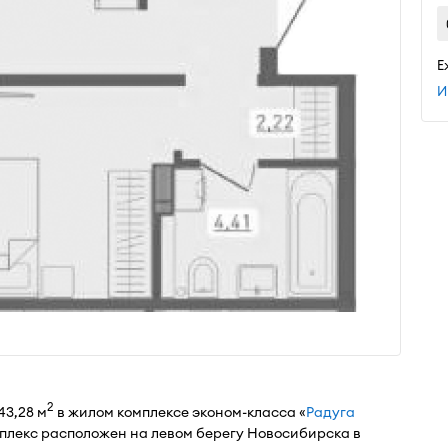
Е
И
2
43,28 м
в жилом комплексе эконом-класса «
Радуга
плекс расположен на левом берегу Новосибирска в