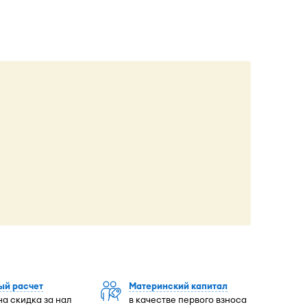
ый расчет
Материнский капитал
а скидка за нал
в качестве первого взноса