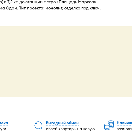
р) в 7,2 км до станции метро «Площадь Маркса»
ма Сдан. Тип проекта: монолит, отделка под ключ,
тека
Выгодный обмен
Наличн
луги
своей квартиры на новую
возможн