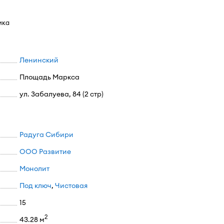
ика
Ленинский
Площадь Маркса
ул. Забалуева, 84 (2 стр)
Радуга Сибири
ООО Развитие
Монолит
Под ключ
,
Чистовая
15
2
43.28 м