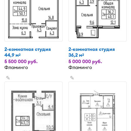
2-комнатная студия
2-комнатная студия
44,9 м
36,2 м
2
2
5 500 000 руб.
5 000 000 руб.
Фламинго
Фламинго
✎
✎