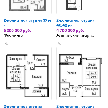
2-комнатная студия 39 м
2-комнатная студия
40,42 м
2
2
5 200 000 руб.
4 700 000 руб.
Фламинго
Альпийский квартал
✎
✎
2-комнатная студия
2-комнатная студия