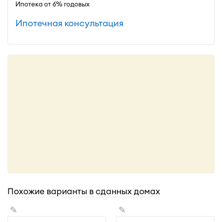
Ипотека от 6% годовых
Ипотечная консультация
Похожие варианты в сданных домах
✎
✎