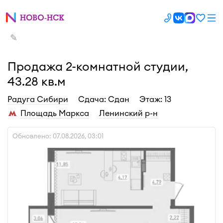
✎
Продажа 2-комнатной студии,
43.28 кв.м
Радуга Сибири
Cдача: Сдан
Этаж: 13
Площадь Маркса
Ленинский р-н
Обновлено: 07.08.2026, 03:01