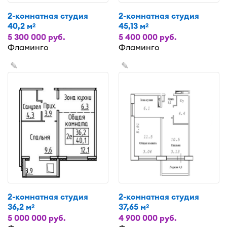
2-комнатная студия
2-комнатная студия
40,2 м
45,13 м
2
2
5 300 000 руб.
5 400 000 руб.
Фламинго
Фламинго
✎
✎
2-комнатная студия
2-комнатная студия
36,2 м
37,65 м
2
2
5 000 000 руб.
4 900 000 руб.