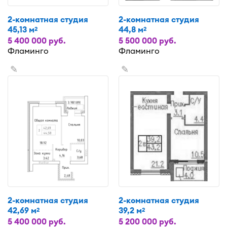
2-комнатная студия
2-комнатная студия
45,13 м
44,8 м
2
2
5 400 000 руб.
5 500 000 руб.
Фламинго
Фламинго
✎
✎
2-комнатная студия
2-комнатная студия
42,69 м
39,2 м
2
2
5 400 000 руб.
5 200 000 руб.