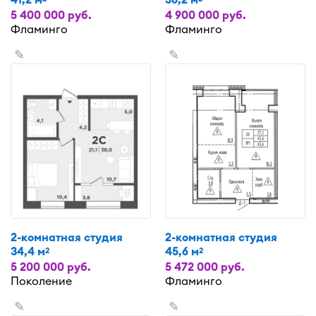
5 400 000 руб.
4 900 000 руб.
Фламинго
Фламинго
✎
✎
2-комнатная студия
2-комнатная студия
34,4 м
45,6 м
2
2
5 200 000 руб.
5 472 000 руб.
Поколение
Фламинго
✎
✎