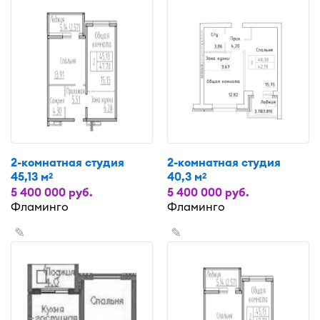
2-комнатная студия
2-комнатная студия
45,13 м
40,3 м
2
2
5 400 000 руб.
5 400 000 руб.
Фламинго
Фламинго
✎
✎