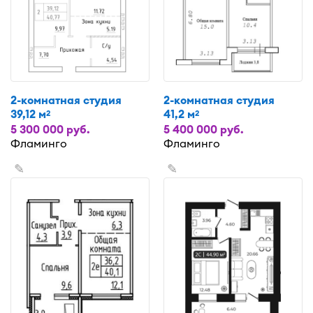
2-комнатная студия
2-комнатная студия
39,12 м
41,2 м
2
2
5 300 000 руб.
5 400 000 руб.
Фламинго
Фламинго
✎
✎