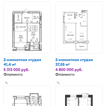
2-комнатная студия
2-комнатная студия
41,4 м
37,55 м
2
2
5 313 000 руб.
4 800 000 руб.
Фламинго
Фламинго
✎
✎