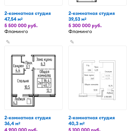
2-комнатная студия
2-комнатная студия
47,54 м
39,53 м
2
2
5 500 000 руб.
5 300 000 руб.
Фламинго
Фламинго
✎
✎
2-комнатная студия
2-комнатная студия
36,4 м
40,3 м
2
2
4 900 000 руб.
5 100 000 руб.