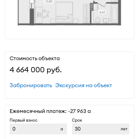
Стоимость объекта
4 664 000
руб.
Забронировать
Экскурсия на объект
Ежемесячный платеж: ~
27 963
Первый взнос
Срок
лет