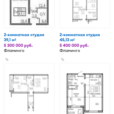
2-комнатная студия
2-комнатная студия
39,1 м
45,13 м
2
2
5 300 000 руб.
5 400 000 руб.
Фламинго
Фламинго
✎
✎