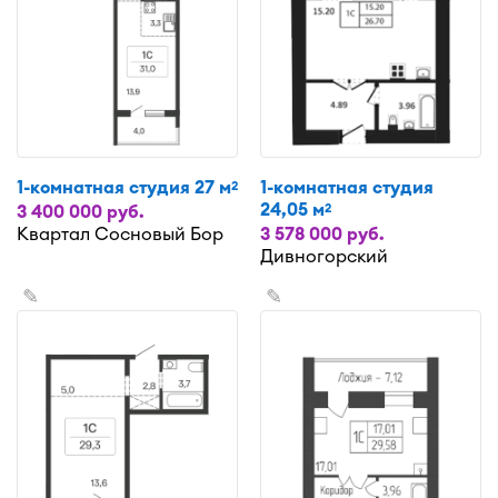
1-комнатная студия 27 м
1-комнатная студия
2
24,05 м
2
3 400 000 руб.
Квартал Сосновый Бор
3 578 000 руб.
Дивногорский
✎
✎