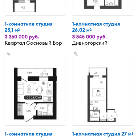
1-комнатная студия
1-комнатная студия
25,1 м
26,02 м
2
2
3 360 000 руб.
3 845 000 руб.
Квартал Сосновый Бор
Дивногорский
✎
✎
1-комнатная студия
1-комнатная студия 27 м
2