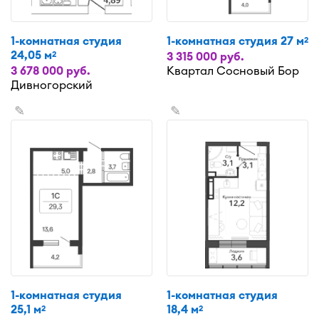
1-комнатная студия
1-комнатная студия 27 м
2
24,05 м
2
3 315 000 руб.
3 678 000 руб.
Квартал Сосновый Бор
Дивногорский
✎
✎
1-комнатная студия
1-комнатная студия
25,1 м
18,4 м
2
2