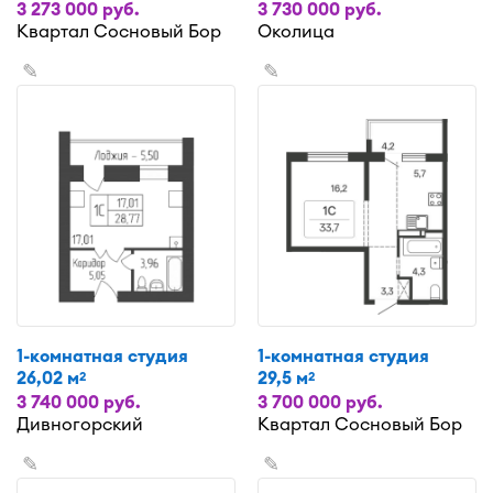
3 273 000 руб.
3 730 000 руб.
Квартал Сосновый Бор
Околица
✎
✎
1-комнатная студия
1-комнатная студия
26,02 м
29,5 м
2
2
3 740 000 руб.
3 700 000 руб.
Дивногорский
Квартал Сосновый Бор
✎
✎