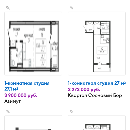
✎
✎
1-комнатная студия
1-комнатная студия 27 м
2
27,1 м
2
3 273 000 руб.
3 900 000 руб.
Квартал Сосновый Бор
Азимут
✎
✎