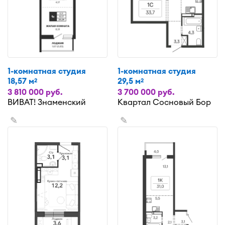
1-комнатная студия
1-комнатная студия
18,57 м
29,5 м
2
2
3 810 000 руб.
3 700 000 руб.
ВИВАТ! Знаменский
Квартал Сосновый Бор
✎
✎