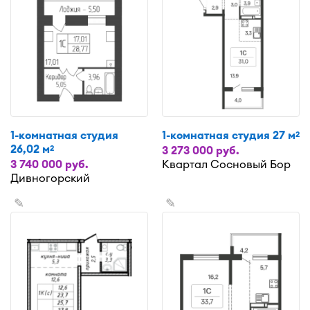
1-комнатная студия
1-комнатная студия 27 м
2
26,02 м
2
3 273 000 руб.
3 740 000 руб.
Квартал Сосновый Бор
Дивногорский
✎
✎