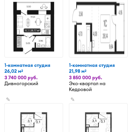
1-комнатная студия
1-комнатная студия
26,02 м
21,98 м
2
2
3 740 000 руб.
3 850 000 руб.
Дивногорский
Эко-квартал на
Кедровой
✎
✎