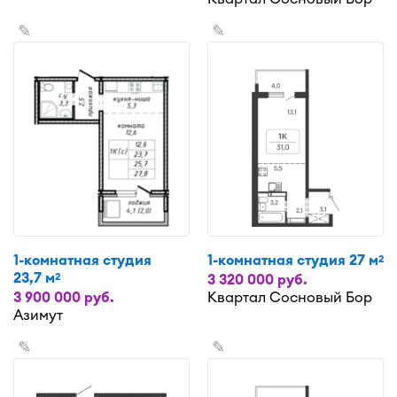
✎
✎
1-комнатная студия
1-комнатная студия 27 м
2
23,7 м
2
3 320 000 руб.
3 900 000 руб.
Квартал Сосновый Бор
Азимут
✎
✎