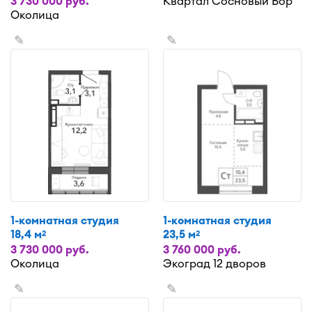
3 730 000 руб.
Квартал Сосновый Бор
Околица
✎
✎
1-комнатная студия
1-комнатная студия
18,4 м
23,5 м
2
2
3 730 000 руб.
3 760 000 руб.
Околица
Экоград 12 дворов
✎
✎