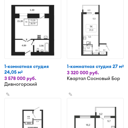
1-комнатная студия
1-комнатная студия 27 м
2
24,05 м
2
3 320 000 руб.
3 578 000 руб.
Квартал Сосновый Бор
Дивногорский
✎
✎