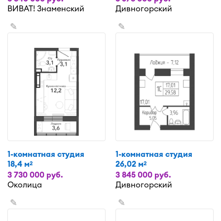
ВИВАТ! Знаменский
Дивногорский
✎
✎
1-комнатная студия
1-комнатная студия
18,4 м
26,02 м
2
2
3 730 000 руб.
3 845 000 руб.
Околица
Дивногорский
✎
✎