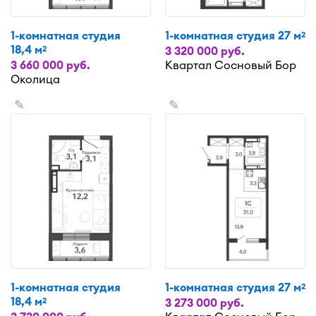
1-комнатная студия
1-комнатная студия 27 м
2
18,4 м
2
3 320 000 руб.
3 660 000 руб.
Квартал Сосновый Бор
Околица
✎
✎
1-комнатная студия
1-комнатная студия 27 м
2
18,4 м
2
3 273 000 руб.