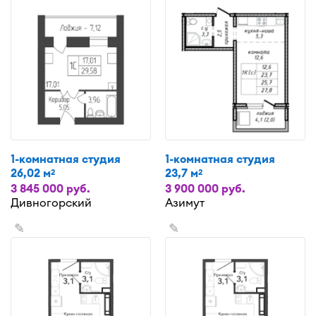
1-комнатная студия
1-комнатная студия
26,02 м
23,7 м
2
2
3 845 000 руб.
3 900 000 руб.
Дивногорский
Азимут
✎
✎