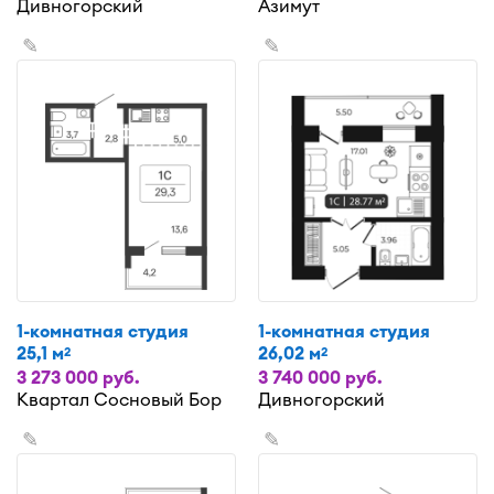
Дивногорский
Азимут
✎
✎
1-комнатная студия
1-комнатная студия
25,1 м
26,02 м
2
2
3 273 000 руб.
3 740 000 руб.
Квартал Сосновый Бор
Дивногорский
✎
✎