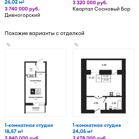
26,02 м
2
3 320 000 руб.
3 740 000 руб.
Квартал Сосновый Бор
Дивногорский
Похожие варианты с отделкой
✎
✎
1-комнатная студия
1-комнатная студия
18,57 м
24,05 м
2
2
3 840 000 руб.
3 678 000 руб.