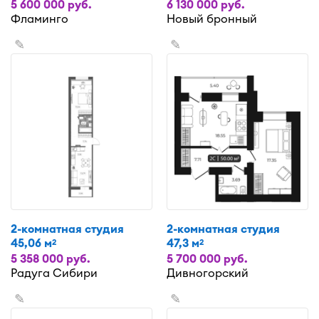
5 600 000 руб.
6 130 000 руб.
Фламинго
Новый бронный
✎
✎
2-комнатная студия
2-комнатная студия
45,06 м
47,3 м
2
2
5 358 000 руб.
5 700 000 руб.
Радуга Сибири
Дивногорский
✎
✎