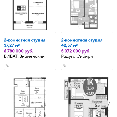
2-комнатная студия
2-комнатная студия
37,27 м
42,57 м
2
2
6 780 000 руб.
5 072 000 руб.
ВИВАТ! Знаменский
Радуга Сибири
✎
✎