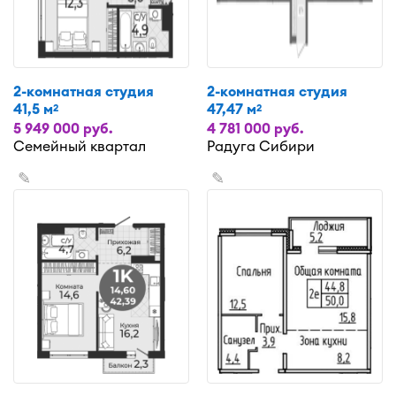
2-комнатная студия
2-комнатная студия
41,5 м
47,47 м
2
2
5 949 000 руб.
4 781 000 руб.
Семейный квартал
Радуга Сибири
✎
✎