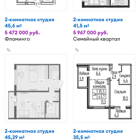
2-комнатная студия
2-комнатная студия
45,6 м
41,5 м
2
2
5 472 000 руб.
5 967 000 руб.
Фламинго
Семейный квартал
✎
✎
2-комнатная студия
2-комнатная студия
45,29 м
35,5 м
2
2