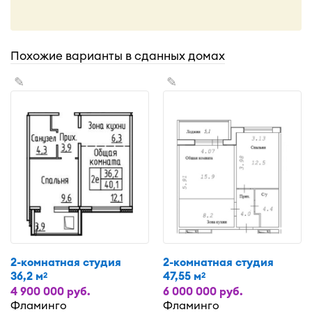
Похожие варианты в сданных домах
✎
✎
2-комнатная студия
2-комнатная студия
36,2 м
47,55 м
2
2
4 900 000 руб.
6 000 000 руб.
Фламинго
Фламинго