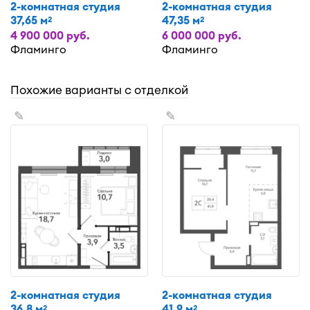
2-комнатная студия
2-комнатная студия
37,65 м
47,35 м
2
2
4 900 000 руб.
6 000 000 руб.
Фламинго
Фламинго
Похожие варианты с отделкой
✎
✎
2-комнатная студия
2-комнатная студия
36,8 м
41,9 м
2
2