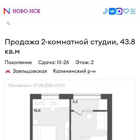
✎
Продажа 2-комнатной студии, 43.8
кв.м
Поколение
Cдача: III-26
Этаж: 2
Заельцовская
Калининский р-н
Обновлено: 07.08.2026, 03:01