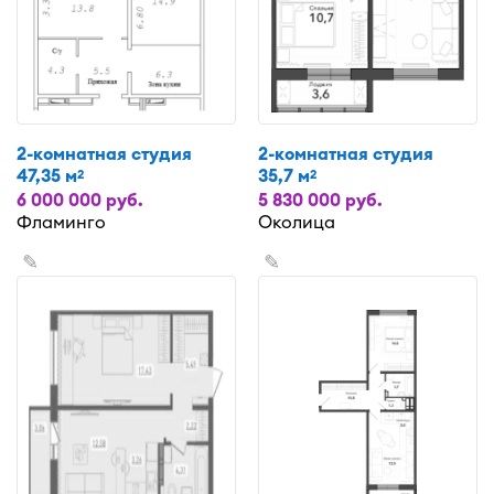
2-комнатная студия
2-комнатная студия
47,35 м
35,7 м
2
2
6 000 000 руб.
5 830 000 руб.
Фламинго
Околица
✎
✎