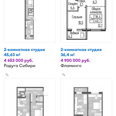
2-комнатная студия
2-комнатная студия
45,63 м
36,4 м
2
2
4 653 000 руб.
4 900 000 руб.
Радуга Сибири
Фламинго
✎
✎