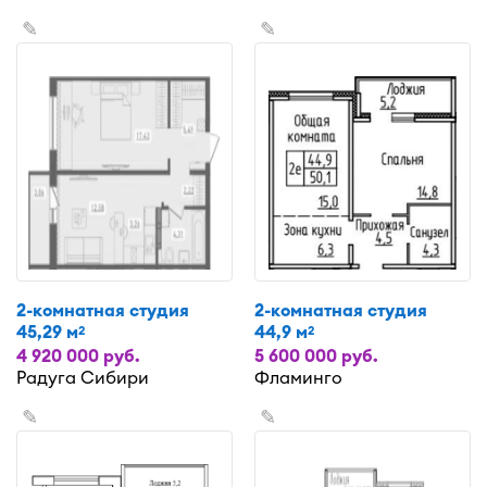
✎
✎
2-комнатная студия
2-комнатная студия
45,29 м
44,9 м
2
2
4 920 000 руб.
5 600 000 руб.
Радуга Сибири
Фламинго
✎
✎