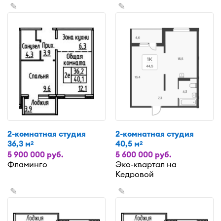
✎
✎
2-комнатная студия
2-комнатная студия
36,3 м
40,5 м
2
2
5 900 000 руб.
5 600 000 руб.
Фламинго
Эко-квартал на
Кедровой
✎
✎