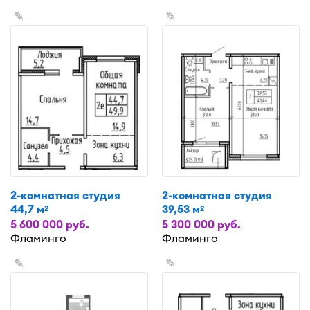
✎
✎
2-комнатная студия
2-комнатная студия
44,7 м
39,53 м
2
2
5 600 000 руб.
5 300 000 руб.
Фламинго
Фламинго
✎
✎