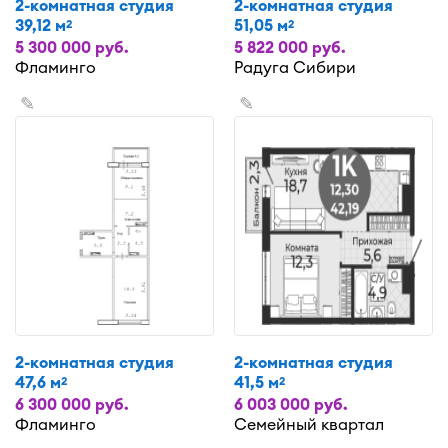
2-комнатная студия
2-комнатная студия
39,12 м
51,05 м
2
2
5 300 000 руб.
5 822 000 руб.
Фламинго
Радуга Сибири
✎
✎
2-комнатная студия
2-комнатная студия
47,6 м
41,5 м
2
2
6 300 000 руб.
6 003 000 руб.
Фламинго
Семейный квартал