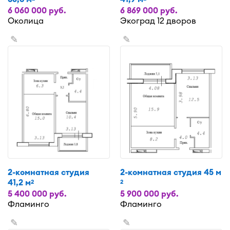
6 060 000 руб.
6 869 000 руб.
Околица
Экоград 12 дворов
✎
✎
2-комнатная студия
2-комнатная студия 45 м
41,2 м
2
2
5 400 000 руб.
5 900 000 руб.
Фламинго
Фламинго
✎
✎