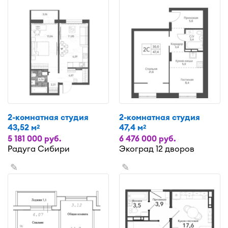
2-комнатная студия
2-комнатная студия
43,52 м
47,4 м
2
2
5 181 000 руб.
6 476 000 руб.
Радуга Сибири
Экоград 12 дворов
✎
✎