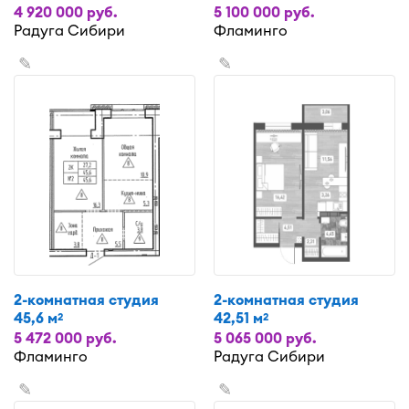
4 920 000 руб.
5 100 000 руб.
Радуга Сибири
Фламинго
✎
✎
2-комнатная студия
2-комнатная студия
45,6 м
42,51 м
2
2
5 472 000 руб.
5 065 000 руб.
Фламинго
Радуга Сибири
✎
✎