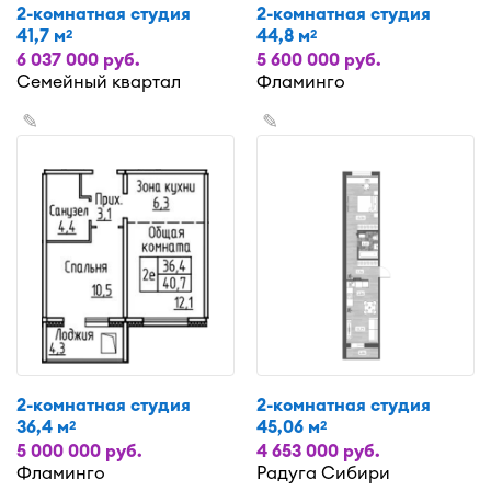
2-комнатная студия
2-комнатная студия
41,7 м
44,8 м
2
2
6 037 000 руб.
5 600 000 руб.
Семейный квартал
Фламинго
✎
✎
2-комнатная студия
2-комнатная студия
36,4 м
45,06 м
2
2
5 000 000 руб.
4 653 000 руб.
Фламинго
Радуга Сибири