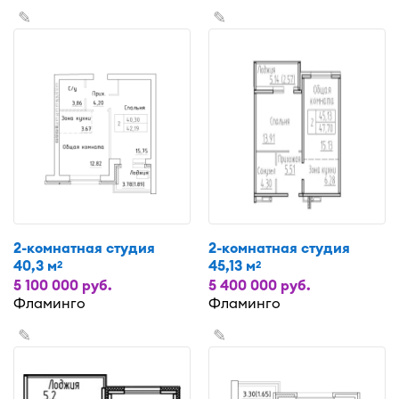
✎
✎
2-комнатная студия
2-комнатная студия
40,3 м
45,13 м
2
2
5 100 000 руб.
5 400 000 руб.
Фламинго
Фламинго
✎
✎