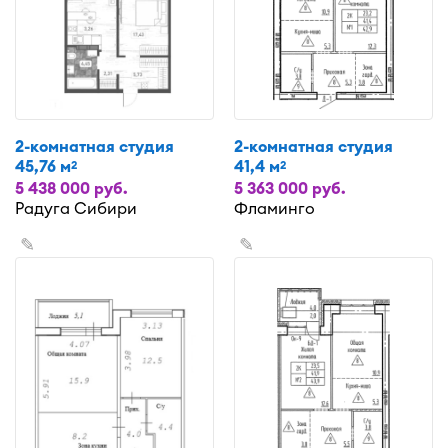
2-комнатная студия
2-комнатная студия
45,76 м
41,4 м
2
2
5 438 000 руб.
5 363 000 руб.
Радуга Сибири
Фламинго
✎
✎