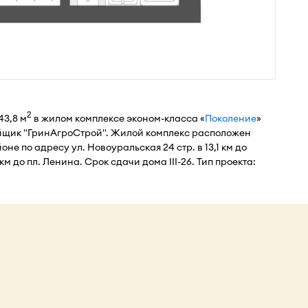
2
43,8 м
в жилом комплексе эконом-класса «
Поколение
»
щик "ГринАгроСтрой". Жилой комплекс расположен
е по адресу ул. Новоуральская 24 стр. в 13,1 км до
м до пл. Ленина. Срок сдачи дома III-26. Тип проекта: