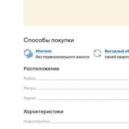
Способы покупки
Ипотека
Выгодный о
без первоначального взноса
своей кварт
Расположение
Район
Метро
Адрес
Характеристики
Новостройка