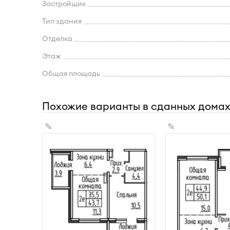
Застройщик
Тип здания
Отделка
Этаж
Общая площадь
Похожие варианты в сданных дома
✎
✎