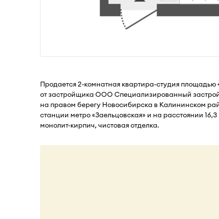
Продается 2-комнатная квартира-студия площадью 
от застройщика ООО Специализированный застрой
на правом берегу Новосибирска в Калининском район
станции метро «Заельцовская» и на расстоянии 16,3 к
монолит-кирпич, чистовая отделка.