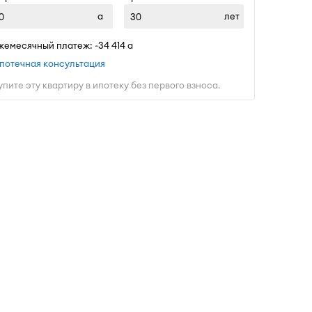
лет
жемесячный платеж: ~
34 414
потечная консультация
упите эту квартиру в ипотеку без первого взноса.