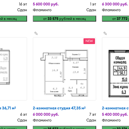
16 эт
5 600 000 руб.
1 эт
6 300 000 руб.
Сдан
Фламинго
Сдан
Фламинго
й в месяц
от
33 575
рублей в месяц
от
37 772
✎
✎
NEW
 36,71 м
2-комнатная студия 47,35 м
2-комнатная с
2
2
6 эт
6 000 000 руб.
7 эт
5 400 000 руб.
Сдан
Фламинго
Сдан
Фламинго
й в месяц
от
35 973
рублей в месяц
от
32 376