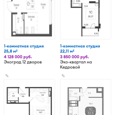
1-комнатная студия
1-комнатная студия
25,8 м
22,11 м
2
2
4 128 000 руб.
3 850 000 руб.
Экоград 12 дворов
Эко-квартал на
Кедровой
✎
✎