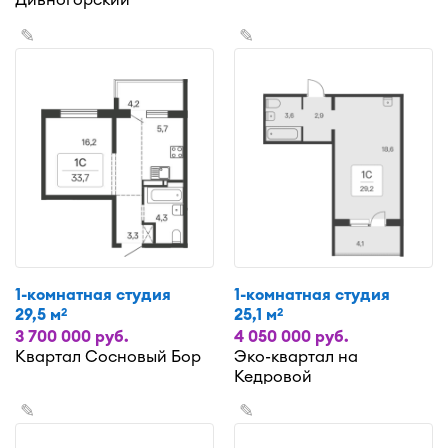
✎
✎
1-комнатная студия
1-комнатная студия
29,5 м
25,1 м
2
2
3 700 000 руб.
4 050 000 руб.
Квартал Сосновый Бор
Эко-квартал на
Кедровой
✎
✎