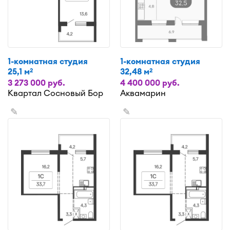
1-комнатная студия
1-комнатная студия
25,1 м
32,48 м
2
2
3 273 000 руб.
4 400 000 руб.
Квартал Сосновый Бор
Аквамарин
✎
✎