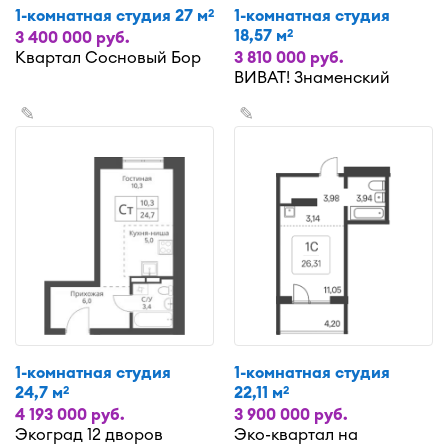
1-комнатная студия 27 м
1-комнатная студия
2
18,57 м
2
3 400 000 руб.
Квартал Сосновый Бор
3 810 000 руб.
ВИВАТ! Знаменский
✎
✎
1-комнатная студия
1-комнатная студия
24,7 м
22,11 м
2
2
4 193 000 руб.
3 900 000 руб.
Экоград 12 дворов
Эко-квартал на