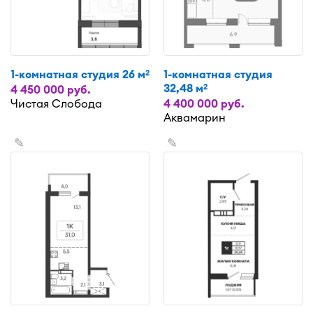
1-комнатная студия 26 м
1-комнатная студия
2
32,48 м
2
4 450 000 руб.
Чистая Слобода
4 400 000 руб.
Аквамарин
✎
✎