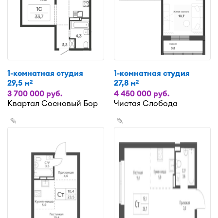
1-комнатная студия
1-комнатная студия
29,5 м
27,8 м
2
2
3 700 000 руб.
4 450 000 руб.
Квартал Сосновый Бор
Чистая Слобода
✎
✎