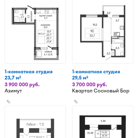
1-комнатная студия
1-комнатная студия
23,7 м
29,5 м
2
2
3 900 000 руб.
3 700 000 руб.
Азимут
Квартал Сосновый Бор
✎
✎