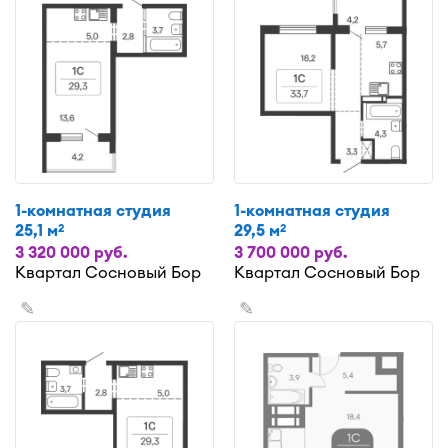
1-комнатная студия
1-комнатная студия
25,1 м
29,5 м
2
2
3 320 000 руб.
3 700 000 руб.
Квартал Сосновый Бор
Квартал Сосновый Бор
✎
✎