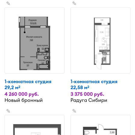
✎
✎
1-комнатная студия
1-комнатная студия
29,2 м
22,58 м
2
2
4 260 000 руб.
3 375 000 руб.
Новый бронный
Радуга Сибири
✎
✎