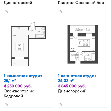
Дивногорский
Квартал Сосновый Бор
✎
✎
1-комнатная студия
1-комнатная студия
25,1 м
26,02 м
2
2
4 250 000 руб.
3 845 000 руб.
Эко-квартал на
Дивногорский
Кедровой
✎
✎