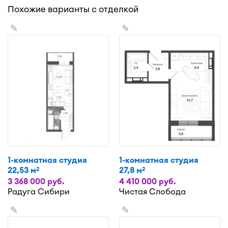
Похожие варианты с отделкой
✎
✎
1-комнатная студия
1-комнатная студия
22,53 м
27,8 м
2
2
3 368 000 руб.
4 410 000 руб.
Радуга Сибири
Чистая Слобода
✎
✎