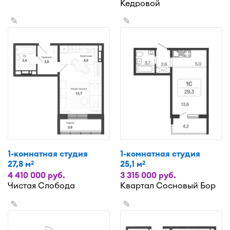
Кедровой
✎
✎
1-комнатная студия
1-комнатная студия
27,8 м
25,1 м
2
2
4 410 000 руб.
3 315 000 руб.
Чистая Слобода
Квартал Сосновый Бор
✎
✎