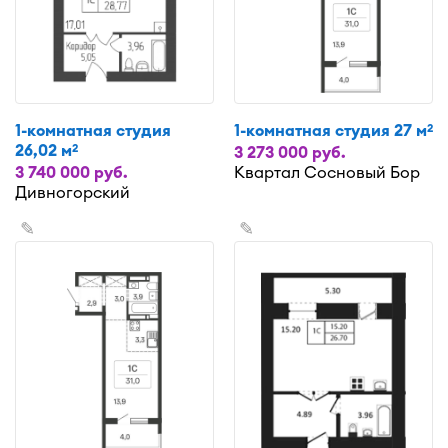
1-комнатная студия
1-комнатная студия 27 м
2
26,02 м
2
3 273 000 руб.
3 740 000 руб.
Квартал Сосновый Бор
Дивногорский
✎
✎