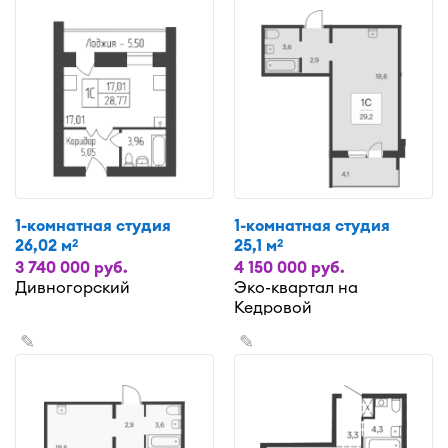
1-комнатная студия
1-комнатная студия
26,02 м
25,1 м
2
2
3 740 000 руб.
4 150 000 руб.
Дивногорский
Эко-квартал на
Кедровой
✎
✎