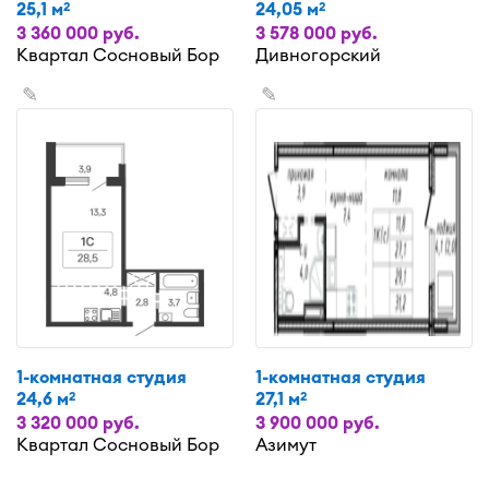
25,1 м
24,05 м
2
2
3 360 000 руб.
3 578 000 руб.
Квартал Сосновый Бор
Дивногорский
✎
✎
1-комнатная студия
1-комнатная студия
24,6 м
27,1 м
2
2
3 320 000 руб.
3 900 000 руб.
Квартал Сосновый Бор
Азимут