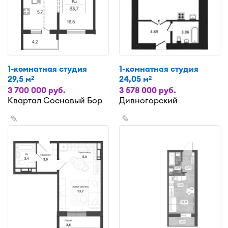
1-комнатная студия
1-комнатная студия
29,5 м
24,05 м
2
2
3 700 000 руб.
3 578 000 руб.
Квартал Сосновый Бор
Дивногорский
✎
✎