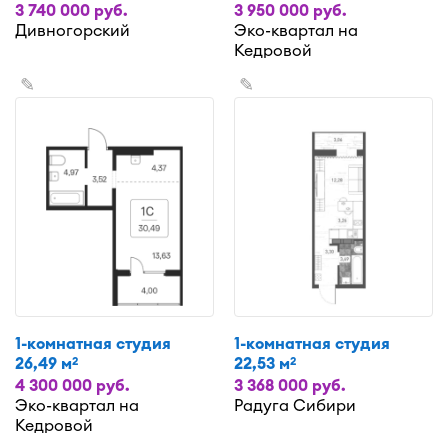
3 740 000 руб.
3 950 000 руб.
Дивногорский
Эко-квартал на
Кедровой
✎
✎
1-комнатная студия
1-комнатная студия
26,49 м
22,53 м
2
2
4 300 000 руб.
3 368 000 руб.
Эко-квартал на
Радуга Сибири
Кедровой