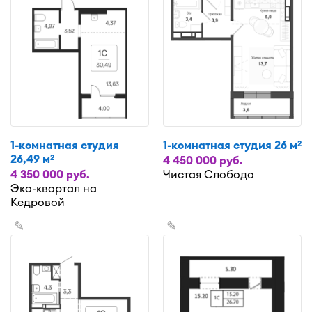
1-комнатная студия
1-комнатная студия 26 м
2
26,49 м
2
4 450 000 руб.
4 350 000 руб.
Чистая Слобода
Эко-квартал на
Кедровой
✎
✎