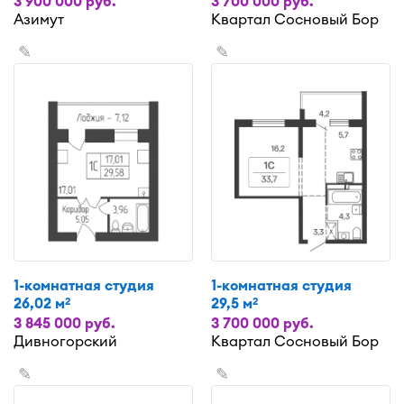
3 900 000 руб.
3 700 000 руб.
Азимут
Квартал Сосновый Бор
✎
✎
1-комнатная студия
1-комнатная студия
26,02 м
29,5 м
2
2
3 845 000 руб.
3 700 000 руб.
Дивногорский
Квартал Сосновый Бор
✎
✎