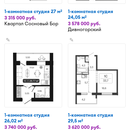
1-комнатная студия 27 м
1-комнатная студия
2
24,05 м
2
3 315 000 руб.
Квартал Сосновый Бор
3 578 000 руб.
Дивногорский
✎
✎
1-комнатная студия
1-комнатная студия
26,02 м
29,5 м
2
2
3 740 000 руб.
3 620 000 руб.