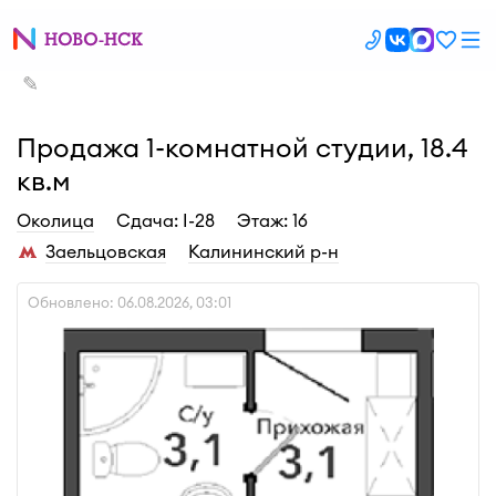
✎
Продажа 1-комнатной студии, 18.4
кв.м
Околица
Cдача: I-28
Этаж: 16
Заельцовская
Калининский р-н
Обновлено: 06.08.2026, 03:01