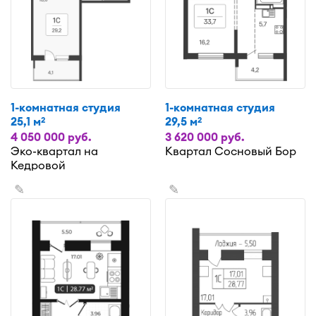
1-комнатная студия
1-комнатная студия
25,1 м
29,5 м
2
2
4 050 000 руб.
3 620 000 руб.
Эко-квартал на
Квартал Сосновый Бор
Кедровой
✎
✎