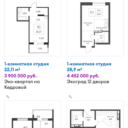
1-комнатная студия
1-комнатная студия
22,11 м
28,9 м
2
2
3 900 000 руб.
4 452 000 руб.
Эко-квартал на
Экоград 12 дворов
Кедровой
✎
✎