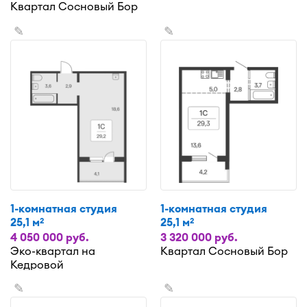
Квартал Сосновый Бор
✎
✎
1-комнатная студия
1-комнатная студия
25,1 м
25,1 м
2
2
4 050 000 руб.
3 320 000 руб.
Эко-квартал на
Квартал Сосновый Бор
Кедровой
✎
✎