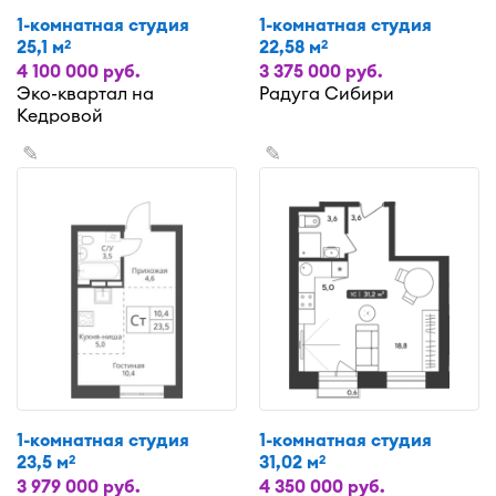
1-комнатная студия
1-комнатная студия
25,1 м
22,58 м
2
2
4 100 000 руб.
3 375 000 руб.
Эко-квартал на
Радуга Сибири
Кедровой
✎
✎
1-комнатная студия
1-комнатная студия
23,5 м
31,02 м
2
2
3 979 000 руб.
4 350 000 руб.