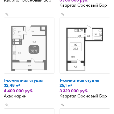
Квартал Сосновый Бор
✎
✎
1-комнатная студия
1-комнатная студия
32,48 м
25,1 м
2
2
4 400 000 руб.
3 320 000 руб.
Аквамарин
Квартал Сосновый Бор
✎
✎