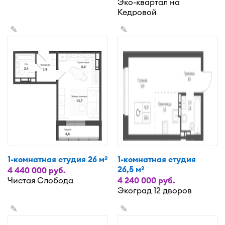
Эко-квартал на
Кедровой
✎
✎
1-комнатная студия 26 м
1-комнатная студия
2
26,5 м
2
4 440 000 руб.
Чистая Слобода
4 240 000 руб.
Экоград 12 дворов
✎
✎