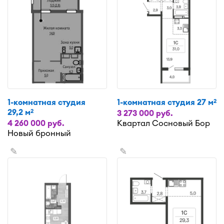
1-комнатная студия
1-комнатная студия 27 м
2
29,2 м
2
3 273 000 руб.
4 260 000 руб.
Квартал Сосновый Бор
Новый бронный
✎
✎