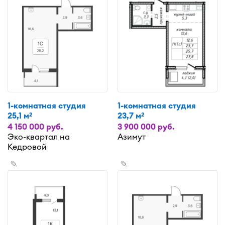
1-комнатная студия
1-комнатная студия
25,1 м
23,7 м
2
2
4 150 000 руб.
3 900 000 руб.
Эко-квартал на
Азимут
Кедровой
✎
✎