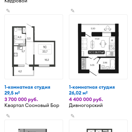
Кедровой
✎
✎
1-комнатная студия
1-комнатная студия
29,5 м
26,02 м
2
2
3 700 000 руб.
4 400 000 руб.
Квартал Сосновый Бор
Дивногорский
✎
✎