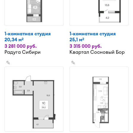
1-комнатная студия
1-комнатная студия
20,34 м
25,1 м
2
2
3 281 000 руб.
3 315 000 руб.
Радуга Сибири
Квартал Сосновый Бор
✎
✎