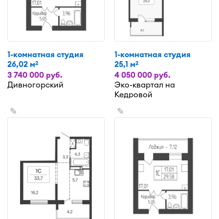
1-комнатная студия
1-комнатная студия
26,02 м
25,1 м
2
2
3 740 000 руб.
4 050 000 руб.
Дивногорский
Эко-квартал на
Кедровой
✎
✎