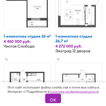
1-комнатная студия 26 м
1-комнатная студия
2
26,7 м
2
4 450 000 руб.
Чистая Слобода
4 272 000 руб.
Экоград 12 дворов
✎
✎
Этот сайт использует файлы cookie, как и почти все сайты в
Интернет =) Подробности в
политике конфиденциальности
ОК