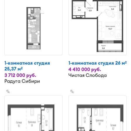
1-комнатная студия
1-комнатная студия 26 м
2
25,37 м
2
4 410 000 руб.
3 712 000 руб.
Чистая Слобода
Радуга Сибири
✎
✎