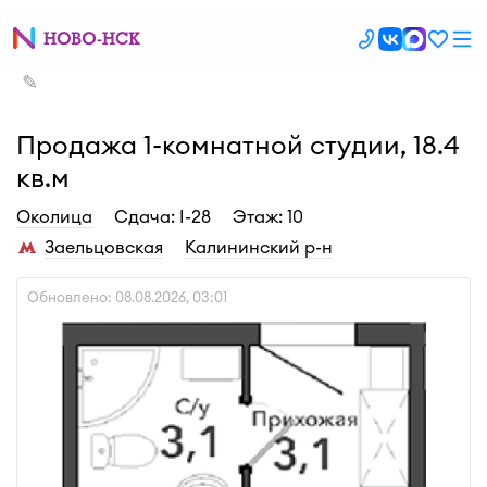
✎
Продажа 1-комнатной студии, 18.4
кв.м
Околица
Cдача: I-28
Этаж: 10
Заельцовская
Калининский р-н
Обновлено: 08.08.2026, 03:01