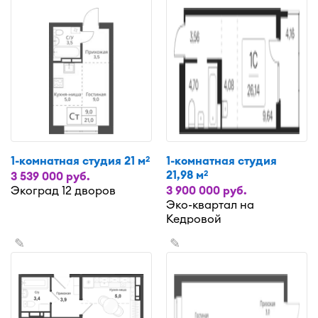
1-комнатная студия 21 м
1-комнатная студия
2
21,98 м
2
3 539 000 руб.
Экоград 12 дворов
3 900 000 руб.
Эко-квартал на
Кедровой
✎
✎