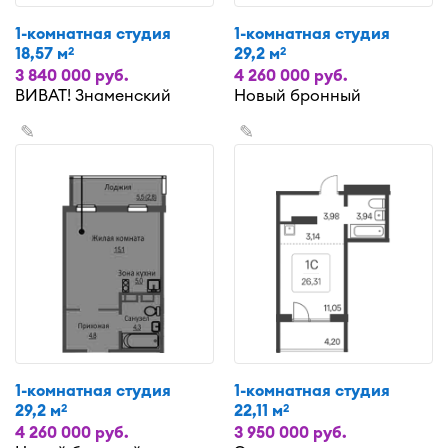
1-комнатная студия
1-комнатная студия
18,57 м
29,2 м
2
2
3 840 000 руб.
4 260 000 руб.
ВИВАТ! Знаменский
Новый бронный
✎
✎
1-комнатная студия
1-комнатная студия
29,2 м
22,11 м
2
2
4 260 000 руб.
3 950 000 руб.