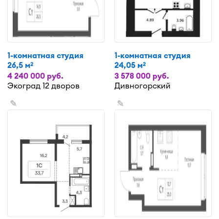
1-комнатная студия
1-комнатная студия
26,5 м
24,05 м
2
2
4 240 000 руб.
3 578 000 руб.
Экоград 12 дворов
Дивногорский
✎
✎