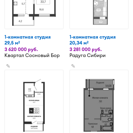
1-комнатная студия
1-комнатная студия
29,5 м
20,34 м
2
2
3 620 000 руб.
3 281 000 руб.
Квартал Сосновый Бор
Радуга Сибири
✎
✎