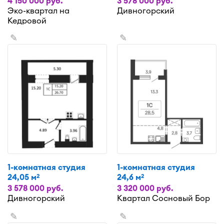
4 150 000 руб.
3 578 000 руб.
Эко-квартал на
Дивногорский
Кедровой
✎
✎
1-комнатная студия
1-комнатная студия
24,05 м
24,6 м
2
2
3 578 000 руб.
3 320 000 руб.
Дивногорский
Квартал Сосновый Бор
✎
✎