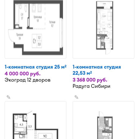
1-комнатная студия 25 м
1-комнатная студия
2
22,53 м
2
4 000 000 руб.
Экоград 12 дворов
3 368 000 руб.
Радуга Сибири
✎
✎