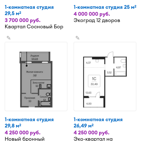
1-комнатная студия
1-комнатная студия 25 м
2
29,5 м
2
4 000 000 руб.
3 700 000 руб.
Экоград 12 дворов
Квартал Сосновый Бор
✎
✎
1-комнатная студия
1-комнатная студия
29,8 м
26,49 м
2
2
4 250 000 руб.
4 250 000 руб.
Новый бронный
Эко-квартал на