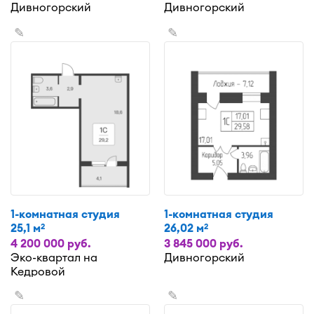
Дивногорский
Дивногорский
✎
✎
1-комнатная студия
1-комнатная студия
25,1 м
26,02 м
2
2
4 200 000 руб.
3 845 000 руб.
Эко-квартал на
Дивногорский
Кедровой
✎
✎