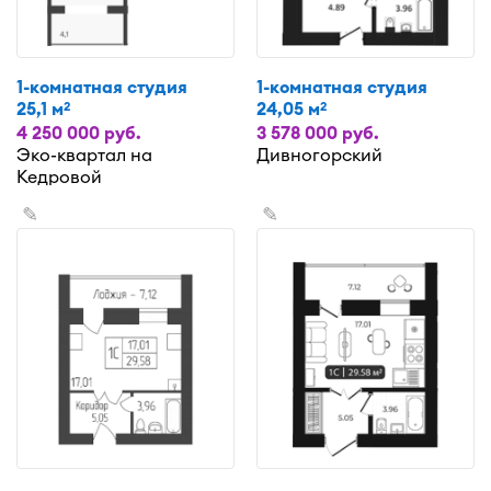
1-комнатная студия
1-комнатная студия
25,1 м
24,05 м
2
2
4 250 000 руб.
3 578 000 руб.
Эко-квартал на
Дивногорский
Кедровой
✎
✎