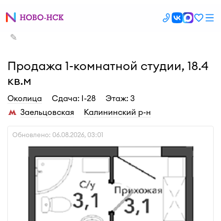
✎
Продажа 1-комнатной студии, 18.4
кв.м
Околица
Cдача: I-28
Этаж: 3
Заельцовская
Калининский р-н
Обновлено: 06.08.2026, 03:01