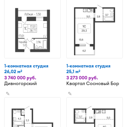
1-комнатная студия
1-комнатная студия
26,02 м
25,1 м
2
2
3 740 000 руб.
3 273 000 руб.
Дивногорский
Квартал Сосновый Бор
✎
✎