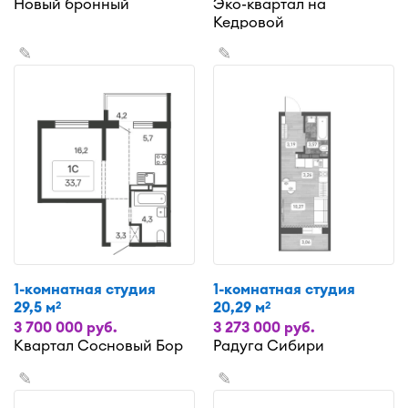
Новый бронный
Эко-квартал на
Кедровой
✎
✎
1-комнатная студия
1-комнатная студия
29,5 м
20,29 м
2
2
3 700 000 руб.
3 273 000 руб.
Квартал Сосновый Бор
Радуга Сибири
✎
✎