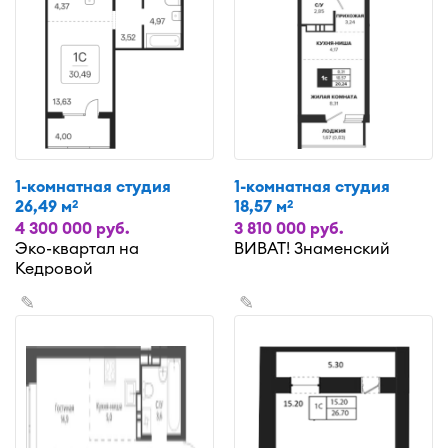
1-комнатная студия
1-комнатная студия
26,49 м
18,57 м
2
2
4 300 000 руб.
3 810 000 руб.
Эко-квартал на
ВИВАТ! Знаменский
Кедровой
✎
✎