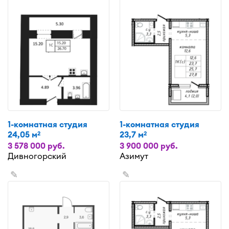
1-комнатная студия
1-комнатная студия
24,05 м
23,7 м
2
2
3 578 000 руб.
3 900 000 руб.
Дивногорский
Азимут
✎
✎