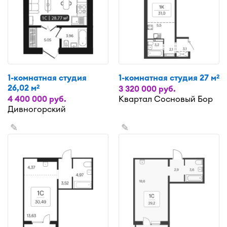
1-комнатная студия
1-комнатная студия 27 м
2
26,02 м
2
3 320 000 руб.
4 400 000 руб.
Квартал Сосновый Бор
Дивногорский
✎
✎