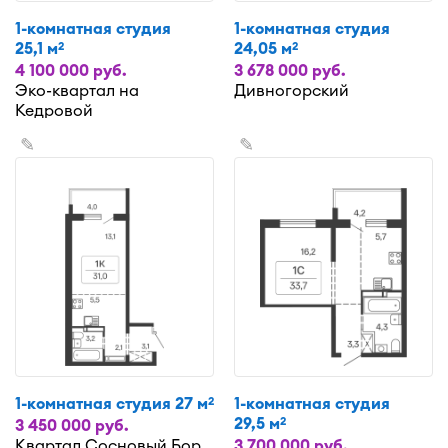
1-комнатная студия
1-комнатная студия
25,1 м
24,05 м
2
2
4 100 000 руб.
3 678 000 руб.
Эко-квартал на
Дивногорский
Кедровой
✎
✎
1-комнатная студия 27 м
1-комнатная студия
2
29,5 м
2
3 450 000 руб.
Квартал Сосновый Бор
3 700 000 руб.