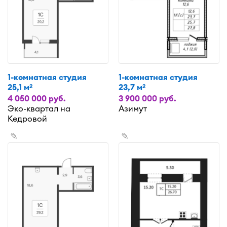
1-комнатная студия
1-комнатная студия
25,1 м
23,7 м
2
2
4 050 000 руб.
3 900 000 руб.
Эко-квартал на
Азимут
Кедровой
✎
✎