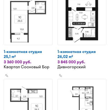
1-комнатная студия
1-комнатная студия
25,1 м
26,02 м
2
2
3 360 000 руб.
3 845 000 руб.
Квартал Сосновый Бор
Дивногорский
✎
✎