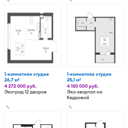
✎
✎
1-комнатная студия
1-комнатная студия
26,7 м
25,1 м
2
2
4 272 000 руб.
4 150 000 руб.
Экоград 12 дворов
Эко-квартал на
Кедровой
✎
✎