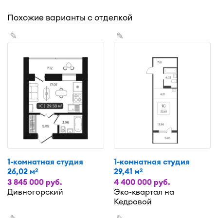
Похожие варианты с отделкой
✎
✎
1-комнатная студия
1-комнатная студия
26,02 м
29,41 м
2
2
3 845 000 руб.
4 400 000 руб.
Дивногорский
Эко-квартал на
Кедровой