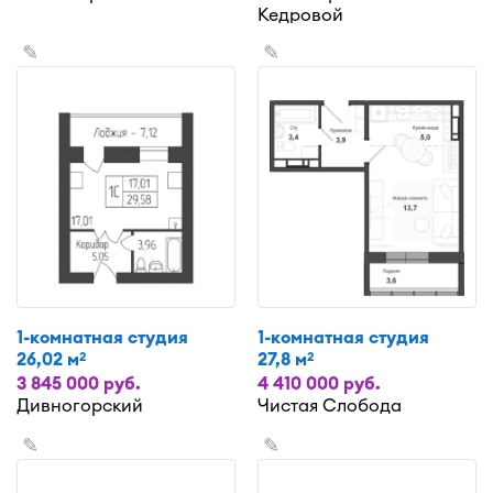
Кедровой
✎
✎
1-комнатная студия
1-комнатная студия
26,02 м
27,8 м
2
2
3 845 000 руб.
4 410 000 руб.
Дивногорский
Чистая Слобода
✎
✎