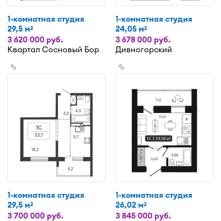
1-комнатная студия
1-комнатная студия
29,5 м
24,05 м
2
2
3 620 000 руб.
3 678 000 руб.
Квартал Сосновый Бор
Дивногорский
✎
✎
1-комнатная студия
1-комнатная студия
29,5 м
26,02 м
2
2
3 700 000 руб.
3 845 000 руб.