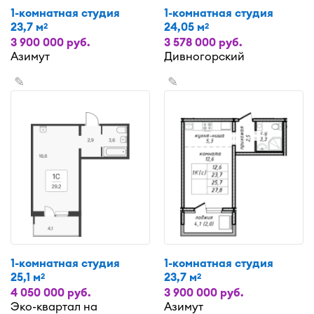
1-комнатная студия
1-комнатная студия
23,7 м
24,05 м
2
2
3 900 000 руб.
3 578 000 руб.
Азимут
Дивногорский
✎
✎
1-комнатная студия
1-комнатная студия
25,1 м
23,7 м
2
2
4 050 000 руб.
3 900 000 руб.
Эко-квартал на
Азимут