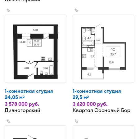
✎
✎
1-комнатная студия
1-комнатная студия
24,05 м
29,5 м
2
2
3 578 000 руб.
3 620 000 руб.
Дивногорский
Квартал Сосновый Бор
✎
✎