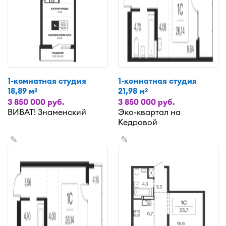
1-комнатная студия
1-комнатная студия
18,89 м
21,98 м
2
2
3 850 000 руб.
3 850 000 руб.
ВИВАТ! Знаменский
Эко-квартал на
Кедровой
✎
✎