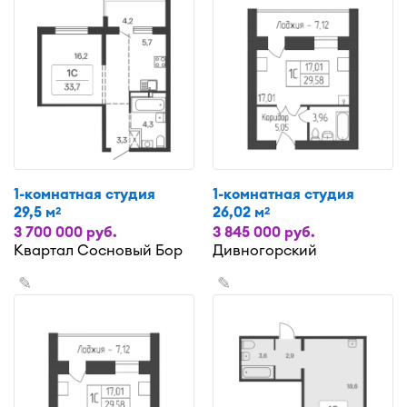
1-комнатная студия
1-комнатная студия
29,5 м
26,02 м
2
2
3 700 000 руб.
3 845 000 руб.
Квартал Сосновый Бор
Дивногорский
✎
✎