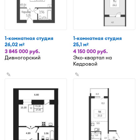
1-комнатная студия
1-комнатная студия
26,02 м
25,1 м
2
2
3 845 000 руб.
4 150 000 руб.
Дивногорский
Эко-квартал на
Кедровой
✎
✎