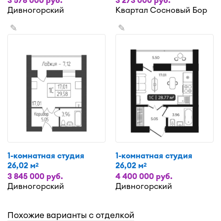
3 578 000 руб.
3 273 000 руб.
Дивногорский
Квартал Сосновый Бор
✎
✎
1-комнатная студия
1-комнатная студия
26,02 м
26,02 м
2
2
3 845 000 руб.
4 400 000 руб.
Дивногорский
Дивногорский
Похожие варианты с отделкой