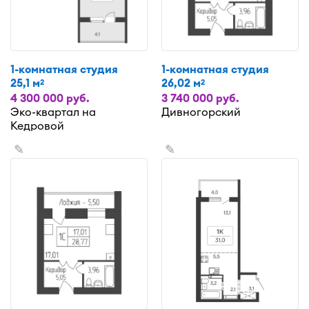
1-комнатная студия
1-комнатная студия
25,1 м
26,02 м
2
2
4 300 000 руб.
3 740 000 руб.
Эко-квартал на
Дивногорский
Кедровой
✎
✎