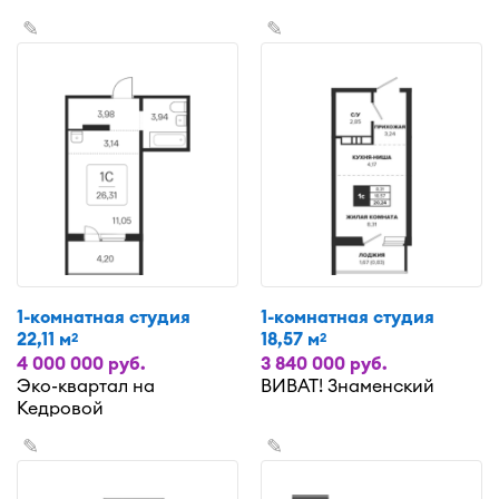
✎
✎
1-комнатная студия
1-комнатная студия
22,11 м
18,57 м
2
2
4 000 000 руб.
3 840 000 руб.
Эко-квартал на
ВИВАТ! Знаменский
Кедровой
✎
✎