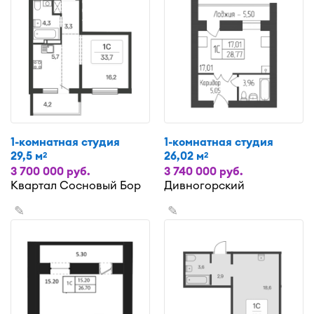
1-комнатная студия
1-комнатная студия
29,5 м
26,02 м
2
2
3 700 000 руб.
3 740 000 руб.
Квартал Сосновый Бор
Дивногорский
✎
✎