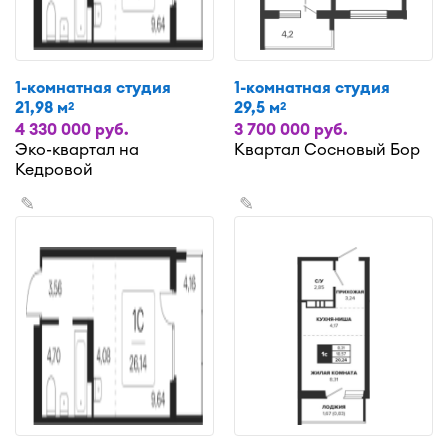
1-комнатная студия
1-комнатная студия
21,98 м
29,5 м
2
2
4 330 000 руб.
3 700 000 руб.
Эко-квартал на
Квартал Сосновый Бор
Кедровой
✎
✎