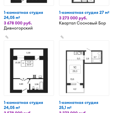
1-комнатная студия
1-комнатная студия 27 м
2
24,05 м
2
3 273 000 руб.
3 678 000 руб.
Квартал Сосновый Бор
Дивногорский
✎
✎
1-комнатная студия
1-комнатная студия
24,05 м
25,1 м
2
2