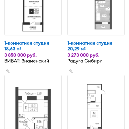
1-комнатная студия
1-комнатная студия
18,63 м
20,29 м
2
2
3 850 000 руб.
3 273 000 руб.
ВИВАТ! Знаменский
Радуга Сибири
✎
✎