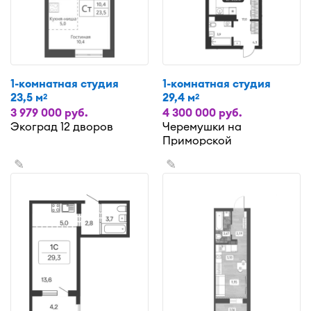
1-комнатная студия
1-комнатная студия
23,5 м
29,4 м
2
2
3 979 000 руб.
4 300 000 руб.
Экоград 12 дворов
Черемушки на
Приморской
✎
✎