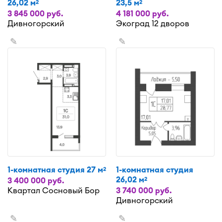
26,02 м
23,5 м
2
2
3 845 000 руб.
4 181 000 руб.
Дивногорский
Экоград 12 дворов
✎
✎
1-комнатная студия 27 м
1-комнатная студия
2
26,02 м
2
3 400 000 руб.
Квартал Сосновый Бор
3 740 000 руб.
Дивногорский
✎
✎