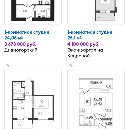
1-комнатная студия
1-комнатная студия
24,05 м
25,1 м
2
2
3 678 000 руб.
4 100 000 руб.
Дивногорский
Эко-квартал на
Кедровой
✎
✎