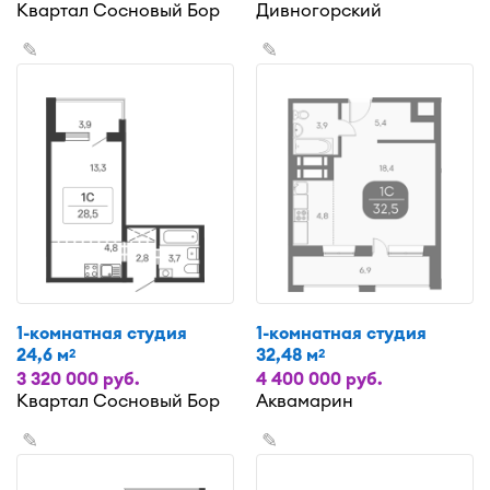
Квартал Сосновый Бор
Дивногорский
✎
✎
1-комнатная студия
1-комнатная студия
24,6 м
32,48 м
2
2
3 320 000 руб.
4 400 000 руб.
Квартал Сосновый Бор
Аквамарин
✎
✎