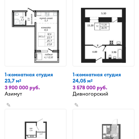
1-комнатная студия
1-комнатная студия
23,7 м
24,05 м
2
2
3 900 000 руб.
3 578 000 руб.
Азимут
Дивногорский
✎
✎