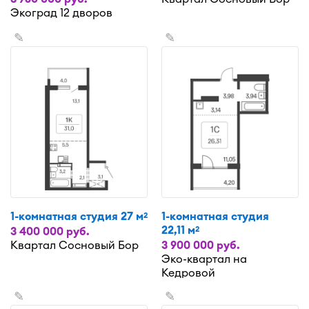
Экоград 12 дворов
✎
✎
1-комнатная студия 27 м
1-комнатная студия
2
22,11 м
2
3 400 000 руб.
Квартал Сосновый Бор
3 900 000 руб.
Эко-квартал на
Кедровой
✎
✎