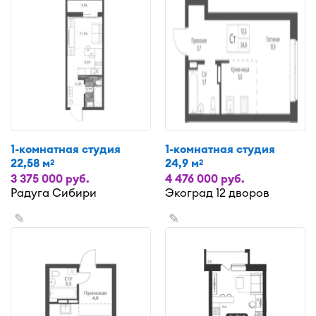
1-комнатная студия
1-комнатная студия
22,58 м
24,9 м
2
2
3 375 000 руб.
4 476 000 руб.
Радуга Сибири
Экоград 12 дворов
✎
✎