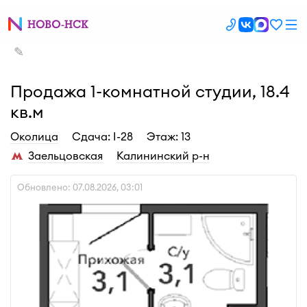
✎
Продажа 1-комнатной студии, 18.4
кв.м
Околица
Cдача: I-28
Этаж: 13
Заельцовская
Калининский р-н
Обновлено: 07.08.2026, 03:01