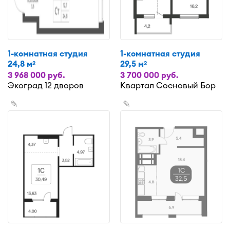
1-комнатная студия
1-комнатная студия
24,8 м
29,5 м
2
2
3 968 000 руб.
3 700 000 руб.
Экоград 12 дворов
Квартал Сосновый Бор
✎
✎