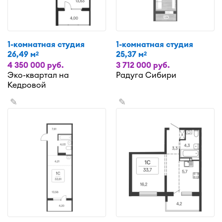
1-комнатная студия
1-комнатная студия
26,49 м
25,37 м
2
2
4 350 000 руб.
3 712 000 руб.
Эко-квартал на
Радуга Сибири
Кедровой
✎
✎