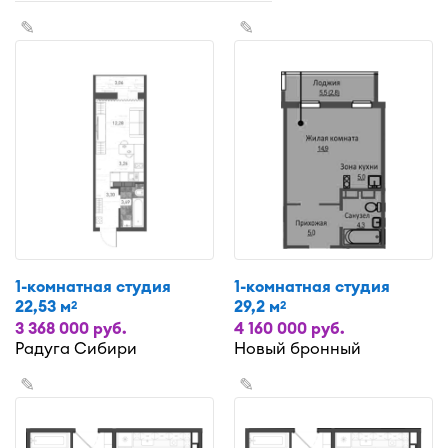
✎
✎
1-комнатная студия
1-комнатная студия
22,53 м
29,2 м
2
2
3 368 000 руб.
4 160 000 руб.
Радуга Сибири
Новый бронный
✎
✎