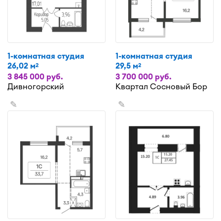
1-комнатная студия
1-комнатная студия
26,02 м
29,5 м
2
2
3 845 000 руб.
3 700 000 руб.
Дивногорский
Квартал Сосновый Бор
✎
✎