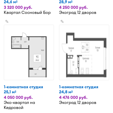
24,6 м
28,9 м
2
2
3 320 000 руб.
4 250 000 руб.
Квартал Сосновый Бор
Экоград 12 дворов
✎
✎
1-комнатная студия
1-комнатная студия
25,1 м
24,8 м
2
2
4 050 000 руб.
4 476 000 руб.
Эко-квартал на
Экоград 12 дворов
Кедровой