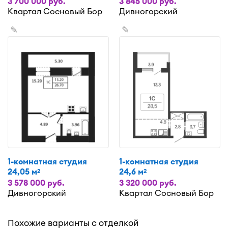
3 700 000 руб.
3 845 000 руб.
Квартал Сосновый Бор
Дивногорский
✎
✎
1-комнатная студия
1-комнатная студия
24,05 м
24,6 м
2
2
3 578 000 руб.
3 320 000 руб.
Дивногорский
Квартал Сосновый Бор
Похожие варианты с отделкой