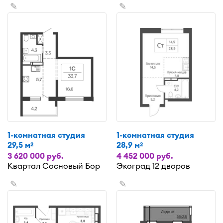
✎
✎
1-комнатная студия
1-комнатная студия
29,5 м
28,9 м
2
2
3 620 000 руб.
4 452 000 руб.
Квартал Сосновый Бор
Экоград 12 дворов
✎
✎