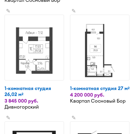
Квартал Сосновый Бор
✎
✎
1-комнатная студия
1-комнатная студия 27 м
2
26,02 м
2
4 200 000 руб.
3 845 000 руб.
Квартал Сосновый Бор
Дивногорский
✎
✎