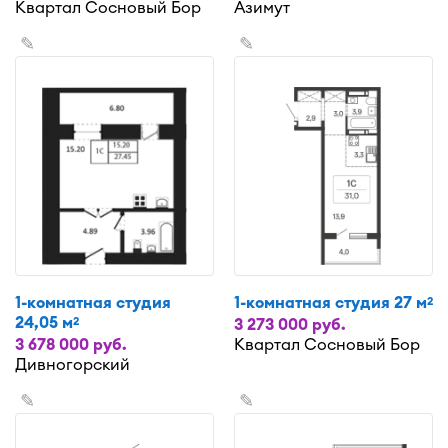
Квартал Сосновый Бор
Азимут
✎
✎
1-комнатная студия
1-комнатная студия 27 м
2
24,05 м
2
3 273 000 руб.
3 678 000 руб.
Квартал Сосновый Бор
Дивногорский
✎
✎