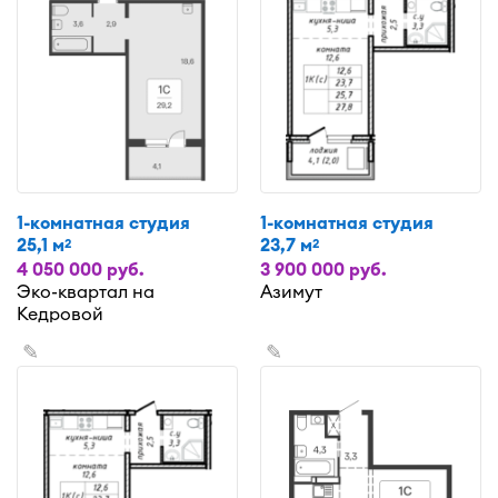
1-комнатная студия
1-комнатная студия
25,1 м
23,7 м
2
2
4 050 000 руб.
3 900 000 руб.
Эко-квартал на
Азимут
Кедровой
✎
✎