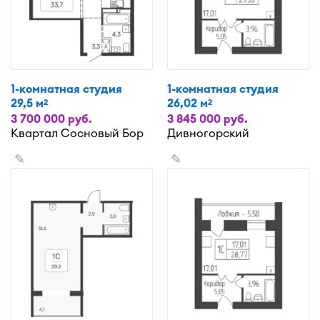
1-комнатная студия
1-комнатная студия
29,5 м
26,02 м
2
2
3 700 000 руб.
3 845 000 руб.
Квартал Сосновый Бор
Дивногорский
✎
✎