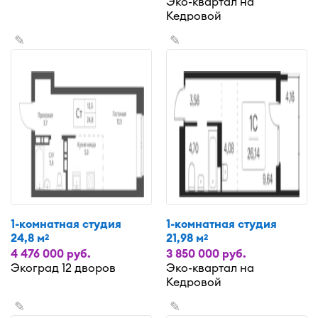
Эко-квартал на
Кедровой
✎
✎
1-комнатная студия
1-комнатная студия
24,8 м
21,98 м
2
2
4 476 000 руб.
3 850 000 руб.
Экоград 12 дворов
Эко-квартал на
Кедровой
✎
✎