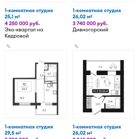
1-комнатная студия
1-комнатная студия
25,1 м
26,02 м
2
2
4 250 000 руб.
3 740 000 руб.
Эко-квартал на
Дивногорский
Кедровой
✎
✎
1-комнатная студия
1-комнатная студия
29,5 м
26,02 м
2
2