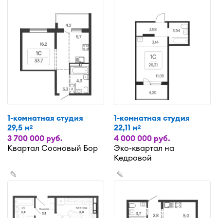
1-комнатная студия
1-комнатная студия
29,5 м
22,11 м
2
2
3 700 000 руб.
4 000 000 руб.
Квартал Сосновый Бор
Эко-квартал на
Кедровой
✎
✎