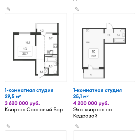
✎
✎
1-комнатная студия
1-комнатная студия
29,5 м
25,1 м
2
2
3 620 000 руб.
4 200 000 руб.
Квартал Сосновый Бор
Эко-квартал на
Кедровой
✎
✎