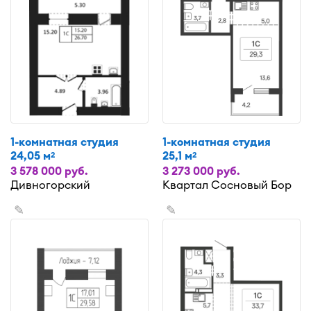
1-комнатная студия
1-комнатная студия
24,05 м
25,1 м
2
2
3 578 000 руб.
3 273 000 руб.
Дивногорский
Квартал Сосновый Бор
✎
✎