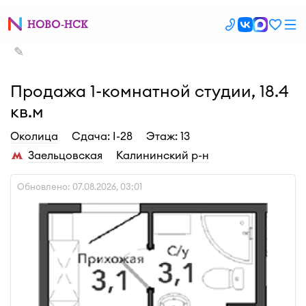
✎
Продажа 1-комнатной студии, 18.4
кв.м
Околица
Cдача: I-28
Этаж: 13
Заельцовская
Калининский р-н
Обновлено: 07.08.2026, 03:01