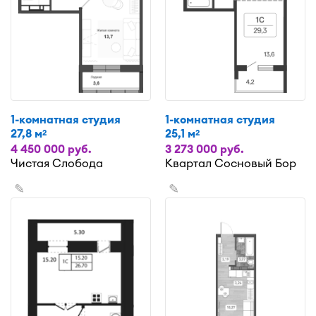
1-комнатная студия
1-комнатная студия
27,8 м
25,1 м
2
2
4 450 000 руб.
3 273 000 руб.
Чистая Слобода
Квартал Сосновый Бор
✎
✎