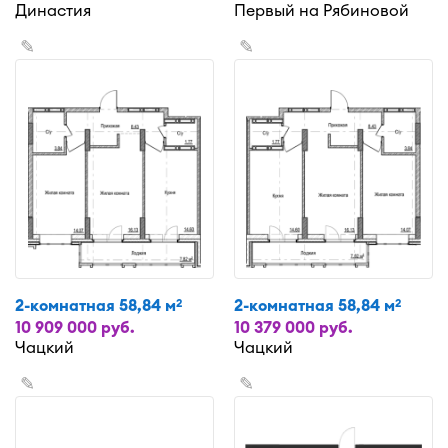
Династия
Первый на Рябиновой
✎
✎
2-комнатная 58,84 м
2-комнатная 58,84 м
2
2
10 909 000 руб.
10 379 000 руб.
Чацкий
Чацкий
✎
✎