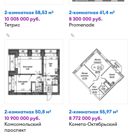
2-комнатная 58,53 м
2-комнатная 61,4 м
2
2
10 005 000 руб.
8 300 000 руб.
Тетрис
Promenade
✎
✎
2-комнатная 50,8 м
2-комнатная 55,97 м
2
2
10 900 000 руб.
8 772 000 руб.
Комсомольский
Комета-Октябрьский
проспект