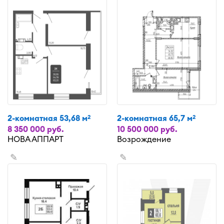
2-комнатная 53,68 м
2-комнатная 65,7 м
2
2
8 350 000 руб.
10 500 000 руб.
НОВА АППАРТ
Возрождение
✎
✎