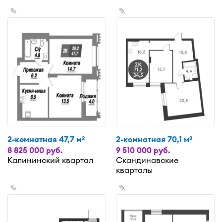
✎
✎
2-комнатная 47,7 м
2-комнатная 70,1 м
2
2
8 825 000 руб.
9 510 000 руб.
Калининский квартал
Скандинавские
кварталы
✎
✎