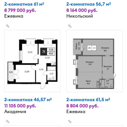
2-комнатная 61 м
2-комнатная 56,7 м
2
2
8 799 000 руб.
8 164 000 руб.
Ежевика
Никольский
✎
✎
2-комнатная 46,57 м
2-комнатная 61,5 м
2
2
11 105 000 руб.
8 804 000 руб.
Академия
Ежевика
✎
✎