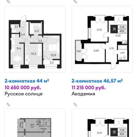
✎
✎
2-комнатная 44 м
2-комнатная 46,57 м
2
2
10 650 000 руб.
11 215 000 руб.
Русское солнце
Академия
✎
✎