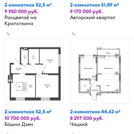
2-комнатная 52,5 м
2-комнатная 51,89 м
2
2
9 950 000 руб.
9 170 000 руб.
Расцветай на
Авторский квартал
Кропоткина
✎
✎
2-комнатная 52,5 м
2-комнатная 44,62 м
2
2
10 700 000 руб.
8 297 000 руб.
Башни Дзен
Чацкий