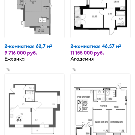
2-комнатная 62,7 м
2-комнатная 46,57 м
2
2
9 716 000 руб.
11 155 000 руб.
Ежевика
Академия
✎
✎