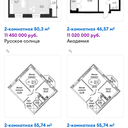
2-комнатная 50,3 м
2-комнатная 46,57 м
2
2
11 450 000 руб.
11 020 000 руб.
Русское солнце
Академия
✎
✎
2-комнатная 55,74 м
2-комнатная 55,74 м
2
2