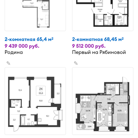
2-комнатная 65,4 м
2-комнатная 68,45 м
2
2
9 439 000 руб.
9 512 000 руб.
Родина
Первый на Рябиновой
✎
✎