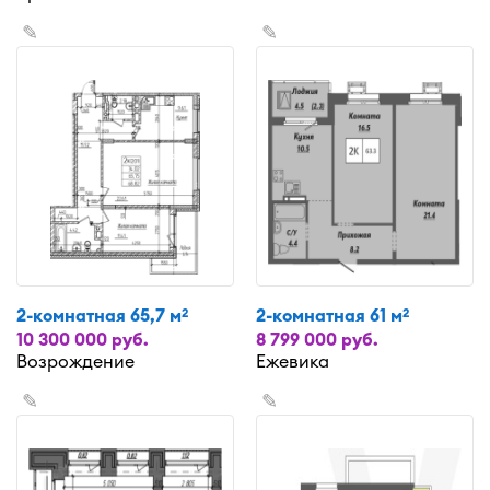
✎
✎
2-комнатная 65,7 м
2-комнатная 61 м
2
2
10 300 000 руб.
8 799 000 руб.
Возрождение
Ежевика
✎
✎