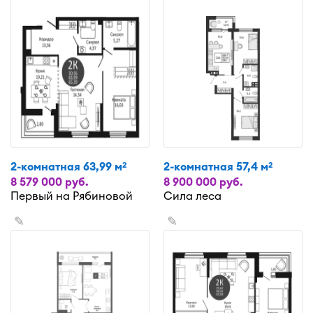
2-комнатная 63,99 м
2-комнатная 57,4 м
2
2
8 579 000 руб.
8 900 000 руб.
Первый на Рябиновой
Сила леса
✎
✎