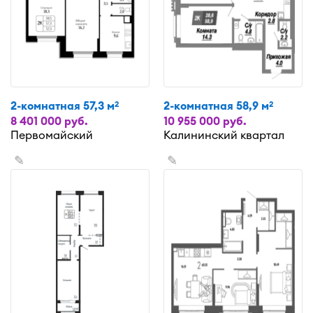
2-комнатная 57,3 м
2-комнатная 58,9 м
2
2
8 401 000 руб.
10 955 000 руб.
Первомайский
Калининский квартал
✎
✎