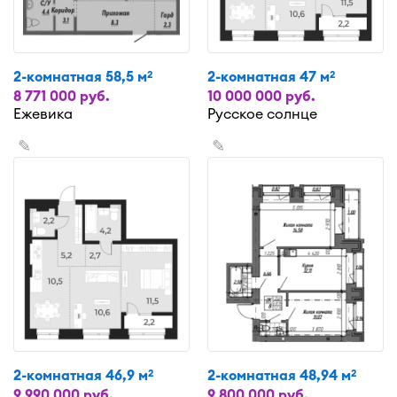
2-комнатная 58,5 м
2-комнатная 47 м
2
2
8 771 000 руб.
10 000 000 руб.
Ежевика
Русское солнце
✎
✎
2-комнатная 46,9 м
2-комнатная 48,94 м
2
2
9 990 000 руб.
9 800 000 руб.