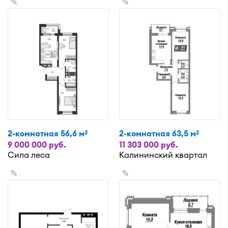
✎
✎
2-комнатная 56,6 м
2-комнатная 63,5 м
2
2
9 000 000 руб.
11 303 000 руб.
Сила леса
Калининский квартал
✎
✎