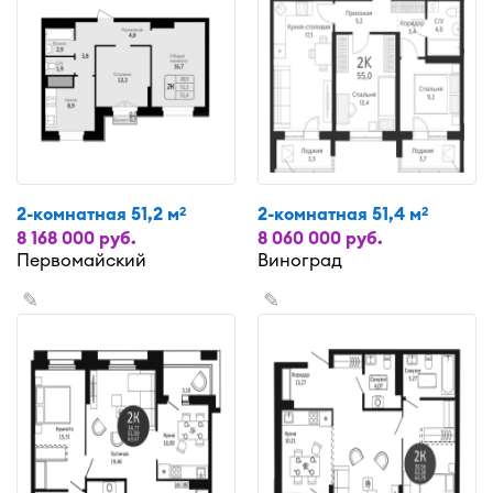
2-комнатная 51,2 м
2-комнатная 51,4 м
2
2
8 168 000 руб.
8 060 000 руб.
Первомайский
Виноград
✎
✎