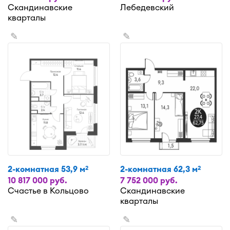
Скандинавские
Лебедевский
кварталы
✎
✎
2-комнатная 53,9 м
2-комнатная 62,3 м
2
2
10 817 000 руб.
7 752 000 руб.
Счастье в Кольцово
Скандинавские
кварталы
✎
✎