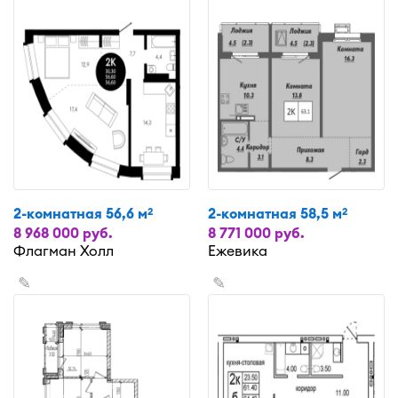
2-комнатная 56,6 м
2-комнатная 58,5 м
2
2
8 968 000 руб.
8 771 000 руб.
Флагман Холл
Ежевика
✎
✎