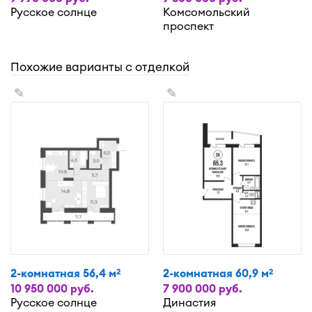
Русское солнце
Комсомольский
проспект
Похожие варианты с отделкой
✎
✎
2-комнатная 56,4 м
2-комнатная 60,9 м
2
2
10 950 000 руб.
7 900 000 руб.
Русское солнце
Династия