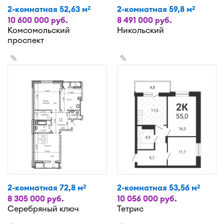
2-комнатная 52,63 м
2-комнатная 59,8 м
2
2
10 600 000 руб.
8 491 000 руб.
Комсомольский
Никольский
проспект
✎
✎
2-комнатная 72,8 м
2-комнатная 53,56 м
2
2
8 305 000 руб.
10 056 000 руб.
Серебряный ключ
Тетрис