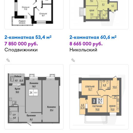
2-комнатная 53,4 м
2-комнатная 60,6 м
2
2
7 850 000 руб.
8 665 000 руб.
Сподвижники
Никольский
✎
✎