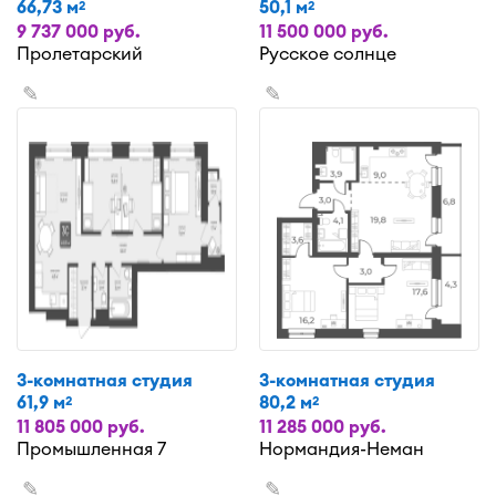
66,73 м
50,1 м
2
2
9 737 000 руб.
11 500 000 руб.
Пролетарский
Русское солнце
✎
✎
3-комнатная студия
3-комнатная студия
61,9 м
80,2 м
2
2
11 805 000 руб.
11 285 000 руб.
Промышленная 7
Нормандия-Неман
✎
✎