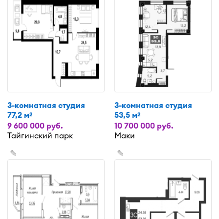
3-комнатная студия
3-комнатная студия
77,2 м
53,5 м
2
2
9 600 000 руб.
10 700 000 руб.
Тайгинский парк
Маки
✎
✎