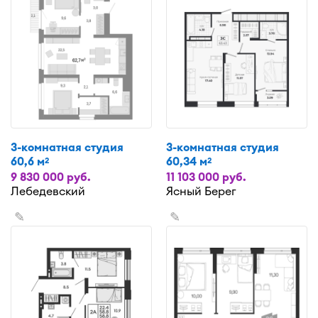
3-комнатная студия
3-комнатная студия
60,6 м
60,34 м
2
2
9 830 000 руб.
11 103 000 руб.
Лебедевский
Ясный Берег
✎
✎