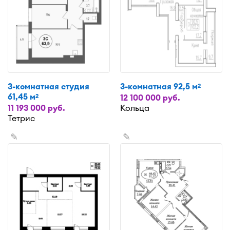
3-комнатная студия
3-комнатная 92,5 м
2
61,45 м
2
12 100 000 руб.
11 193 000 руб.
Кольца
Тетрис
✎
✎