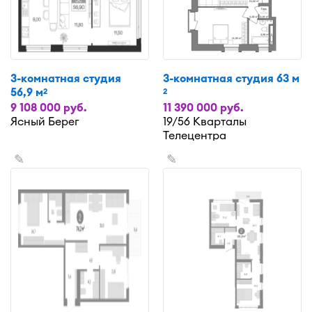
3-комнатная студия
3-комнатная студия 63 м
56,9 м
2
2
9 108 000 руб.
11 390 000 руб.
Ясный Берег
19/56 Кварталы
Телецентра
✎
✎