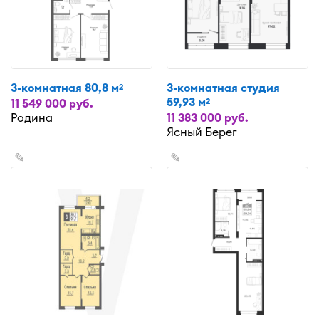
3-комнатная 80,8 м
3-комнатная студия
2
59,93 м
2
11 549 000 руб.
Родина
11 383 000 руб.
Ясный Берег
✎
✎