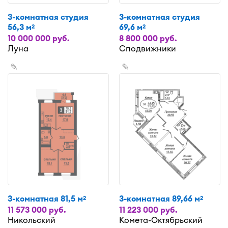
3-комнатная студия
3-комнатная студия
56,3 м
69,6 м
2
2
10 000 000 руб.
8 800 000 руб.
Луна
Сподвижники
✎
✎
3-комнатная 81,5 м
3-комнатная 89,66 м
2
2
11 573 000 руб.
11 223 000 руб.
Никольский
Комета-Октябрьский