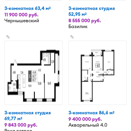
3-комнатная 63,4 м
3-комнатная студия
2
52,95 м
2
11 900 000 руб.
Чернышевский
8 555 000 руб.
Базилик
✎
✎
3-комнатная студия
3-комнатная 86,6 м
2
69,77 м
2
9 400 000 руб.
9 843 000 руб.
Акварельный 4.0
Роза ветров