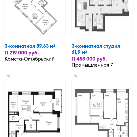
3-комнатная 89,63 м
3-комнатная студия
2
61,9 м
2
11 219 000 руб.
Комета-Октябрьский
11 458 000 руб.
Промышленная 7
✎
✎