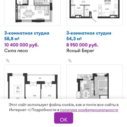
3-комнатная студия
3-комнатная студия
58,8 м
54,3 м
2
2
10 400 000 руб.
8 950 000 руб.
Сила леса
Ясный Берег
✎
✎
Этот сайт использует файлы cookie, как и почти все сайты в
Интернет =) Подробности в
политике конфиденциальности
ОК