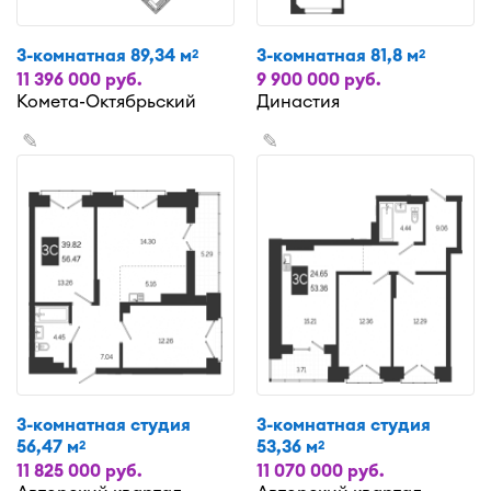
3-комнатная 89,34 м
3-комнатная 81,8 м
2
2
11 396 000 руб.
9 900 000 руб.
Комета-Октябрьский
Династия
✎
✎
3-комнатная студия
3-комнатная студия
56,47 м
53,36 м
2
2
11 825 000 руб.
11 070 000 руб.