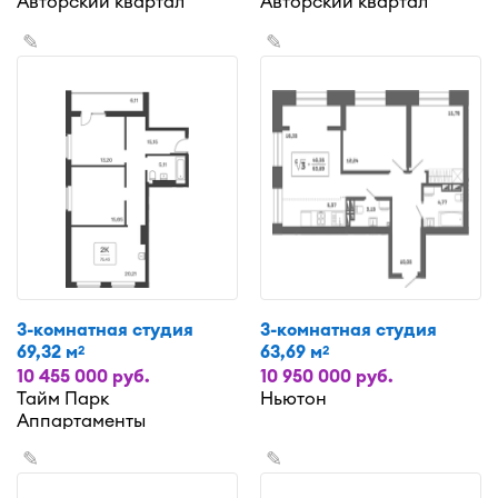
Авторский квартал
Авторский квартал
✎
✎
3-комнатная студия
3-комнатная студия
69,32 м
63,69 м
2
2
10 455 000 руб.
10 950 000 руб.
Тайм Парк
Ньютон
Аппартаменты
✎
✎