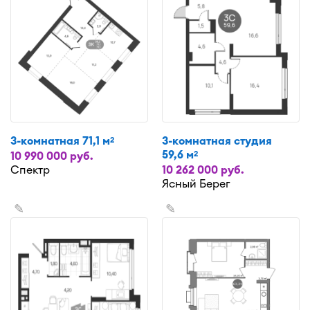
3-комнатная 71,1 м
3-комнатная студия
2
59,6 м
2
10 990 000 руб.
Спектр
10 262 000 руб.
Ясный Берег
✎
✎