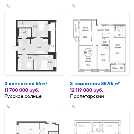
✎
✎
3-комнатная 56 м
3-комнатная 88,95 м
2
2
11 700 000 руб.
12 119 000 руб.
Русское солнце
Пролетарский
✎
✎