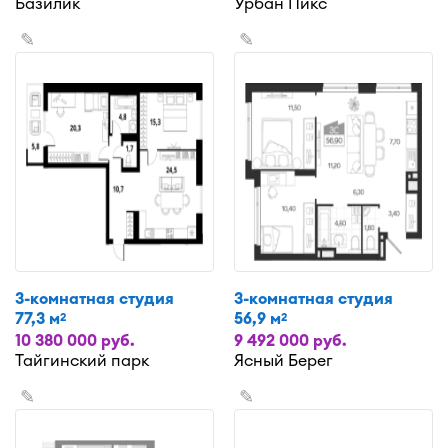
Базилик
Урбан Пикс
✎
✎
3-комнатная студия
3-комнатная студия
77,3 м
56,9 м
2
2
10 380 000 руб.
9 492 000 руб.
Тайгинский парк
Ясный Берег
✎
✎