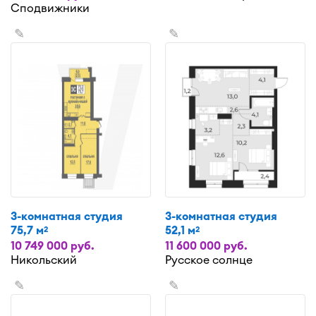
Сподвижники
✎
✎
3-комнатная студия
3-комнатная студия
75,7 м
52,1 м
2
2
10 749 000 руб.
11 600 000 руб.
Никольский
Русское солнце
✎
✎