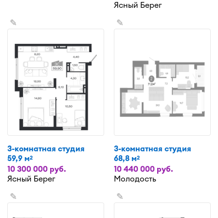
Ясный Берег
✎
✎
3-комнатная студия
3-комнатная студия
59,9 м
68,8 м
2
2
10 300 000 руб.
10 440 000 руб.
Ясный Берег
Молодость
✎
✎