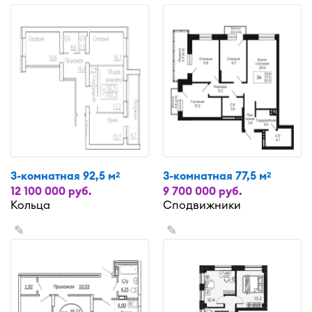
3-комнатная 92,5 м
3-комнатная 77,5 м
2
2
12 100 000 руб.
9 700 000 руб.
Кольца
Сподвижники
✎
✎