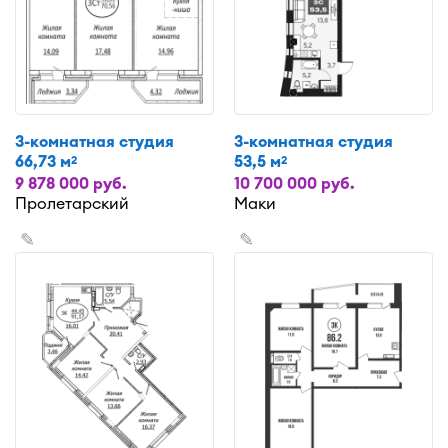
3-комнатная студия
3-комнатная студия
66,73 м
53,5 м
2
2
9 878 000 руб.
10 700 000 руб.
Пролетарский
Маки
✎
✎