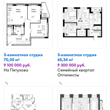
3-комнатная студия
3-комнатная студия
70,05 м
65,34 м
2
2
9 100 000 руб.
9 300 000 руб.
На Петухова
Семейный квартал
Оптимисты
✎
✎