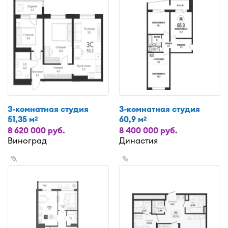
3-комнатная студия
3-комнатная студия
51,35 м
60,9 м
2
2
8 620 000 руб.
8 400 000 руб.
Виноград
Династия
✎
✎