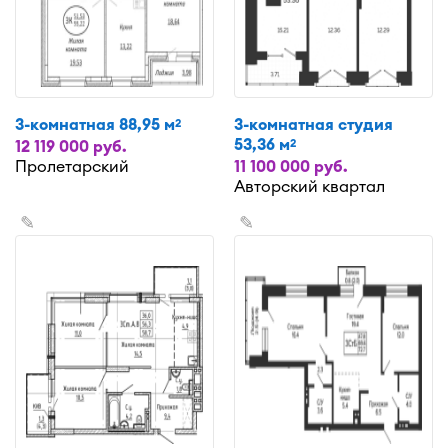
3-комнатная 88,95 м
3-комнатная студия
2
53,36 м
2
12 119 000 руб.
Пролетарский
11 100 000 руб.
Авторский квартал
✎
✎