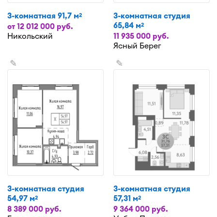
3-комнатная 91,7 м
3-комнатная студия
2
65,84 м
2
от 12 012 000 руб.
Никольский
11 935 000 руб.
Ясный Берег
✎
✎
3-комнатная студия
3-комнатная студия
54,97 м
57,31 м
2
2
8 389 000 руб.
9 364 000 руб.