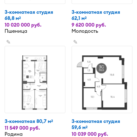
3-комнатная студия
3-комнатная студия
68,8 м
62,1 м
2
2
10 020 000 руб.
9 620 000 руб.
Пшеница
Молодость
✎
✎
3-комнатная 80,7 м
3-комнатная студия
2
59,6 м
2
11 549 000 руб.
Родина
10 039 000 руб.