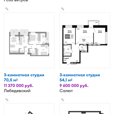
✎
✎
3-комнатная студия
3-комнатная студия
70,5 м
54,1 м
2
2
11 370 000 руб.
9 600 000 руб.
Лебедевский
Салют
✎
✎