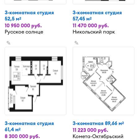
3-комнатная студия
3-комнатная студия
52,5 м
57,45 м
2
2
10 950 000 руб.
11 470 000 руб.
Русское солнце
Никольский парк
✎
✎
3-комнатная студия
3-комнатная 89,66 м
2
61,4 м
2
11 223 000 руб.
8 300 000 руб.
Комета-Октябрьский