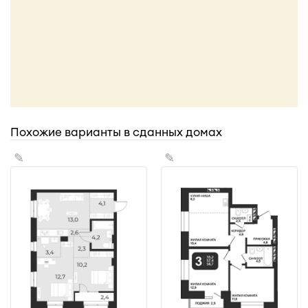
Похожие варианты в сданных домах
✎
✎