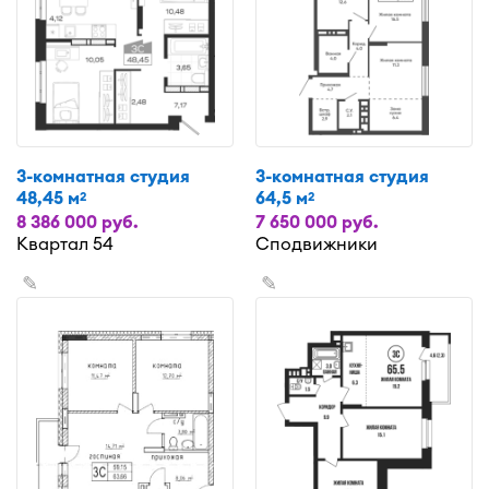
3-комнатная студия
3-комнатная студия
48,45 м
64,5 м
2
2
8 386 000 руб.
7 650 000 руб.
Квартал 54
Сподвижники
✎
✎