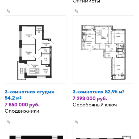
Оптимисты
✎
✎
3-комнатная студия
3-комнатная 82,95 м
2
54,2 м
2
7 293 000 руб.
7 850 000 руб.
Серебряный ключ
Сподвижники
✎
✎