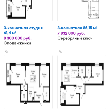
3-комнатная студия
3-комнатная 85,15 м
2
61,4 м
2
7 832 000 руб.
8 300 000 руб.
Серебряный ключ
Сподвижники
✎
✎