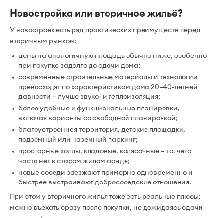
Новостройка или вторичное жильё?
У новостроек есть ряд практических преимуществ перед
вторичным рынком:
цены на аналогичную площадь обычно ниже, особенно
при покупке задолго до сдачи дома;
современные строительные материалы и технологии
превосходят по характеристикам дома 20–40-летней
давности — лучше звуко- и теплоизоляция;
более удобные и функциональные планировки,
включая варианты со свободной планировкой;
благоустроенная территория, детские площадки,
подземный или наземный паркинг;
просторные холлы, кладовые, колясочные — то, чего
часто нет в старом жилом фонде;
новые соседи заезжают примерно одновременно и
быстрее выстраивают добрососедские отношения.
При этом у вторичного жилья тоже есть реальные плюсы:
можно въехать сразу после покупки, не дожидаясь сдачи