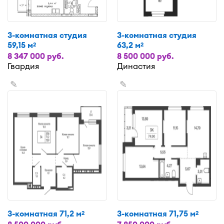
3-комнатная студия
3-комнатная студия
59,15 м
63,2 м
2
2
8 347 000 руб.
8 500 000 руб.
Гвардия
Династия
✎
✎
3-комнатная 71,2 м
3-комнатная 71,75 м
2
2