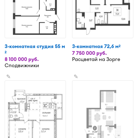
3-комнатная студия 55 м
3-комнатная 72,6 м
2
2
7 750 000 руб.
8 100 000 руб.
Расцветай на Зорге
Сподвижники
✎
✎