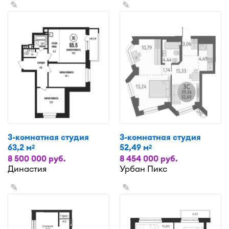
✎
✎
3-комнатная студия
3-комнатная студия
63,2 м
52,49 м
2
2
8 500 000 руб.
8 454 000 руб.
Династия
Урбан Пикс
✎
✎