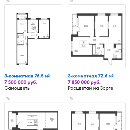
✎
✎
3-комнатная 76,5 м
3-комнатная 72,6 м
2
2
7 500 000 руб.
7 850 000 руб.
Самоцветы
Расцветай на Зорге
✎
✎