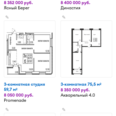
8 352 000 руб.
8 400 000 руб.
Ясный Берег
Династия
✎
✎
3-комнатная студия
3-комнатная 75,5 м
2
59,7 м
2
8 350 000 руб.
8 050 000 руб.
Акварельный 4.0
Promenade
✎
✎