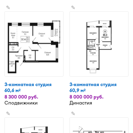
✎
✎
3-комнатная студия
3-комнатная студия
60,6 м
60,9 м
2
2
8 300 000 руб.
8 000 000 руб.
Сподвижники
Династия
✎
✎