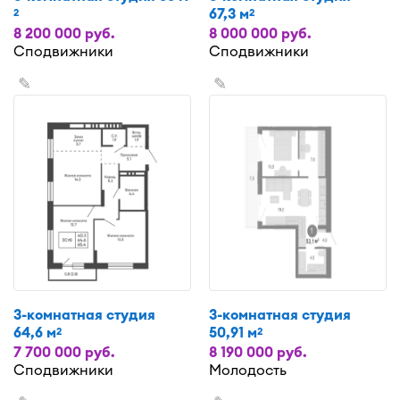
67,3 м
2
2
8 200 000 руб.
8 000 000 руб.
Сподвижники
Сподвижники
✎
✎
3-комнатная студия
3-комнатная студия
64,6 м
50,91 м
2
2
7 700 000 руб.
8 190 000 руб.
Сподвижники
Молодость