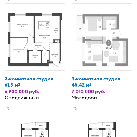
3-комнатная студия
3-комнатная студия
61,9 м
45,42 м
2
2
6 900 000 руб.
7 010 000 руб.
Сподвижники
Молодость
✎
✎