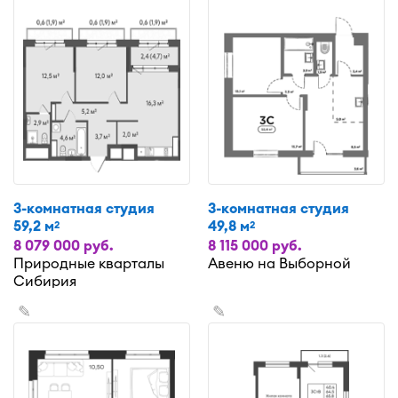
3-комнатная студия
3-комнатная студия
59,2 м
49,8 м
2
2
8 079 000 руб.
8 115 000 руб.
Природные кварталы
Авеню на Выборной
Сибирия
✎
✎