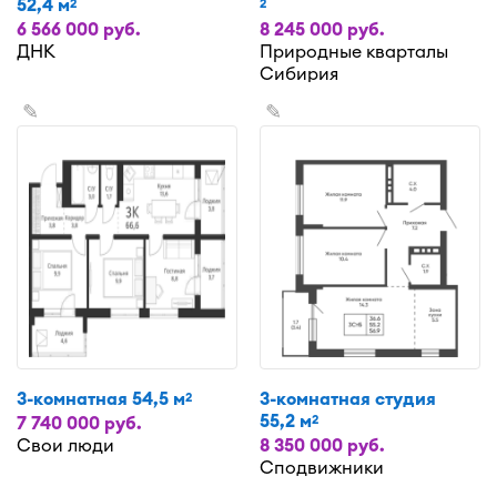
52,4 м
2
2
6 566 000 руб.
8 245 000 руб.
ДНК
Природные кварталы
Сибирия
✎
✎
3-комнатная 54,5 м
3-комнатная студия
2
55,2 м
2
7 740 000 руб.
Свои люди
8 350 000 руб.
Сподвижники