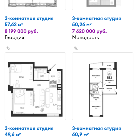
3-комнатная студия
3-комнатная студия
57,62 м
50,26 м
2
2
8 199 000 руб.
7 620 000 руб.
Гвардия
Молодость
✎
✎
3-комнатная студия
3-комнатная студия
49,6 м
60,9 м
2
2