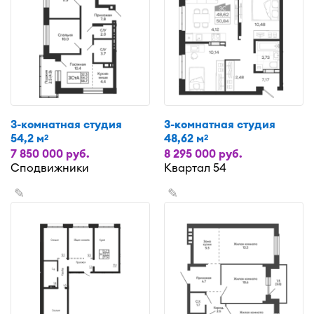
3-комнатная студия
3-комнатная студия
54,2 м
48,62 м
2
2
7 850 000 руб.
8 295 000 руб.
Сподвижники
Квартал 54
✎
✎