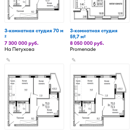
3-комнатная студия 70 м
3-комнатная студия
59,7 м
2
2
7 300 000 руб.
8 050 000 руб.
На Петухова
Promenade
✎
✎