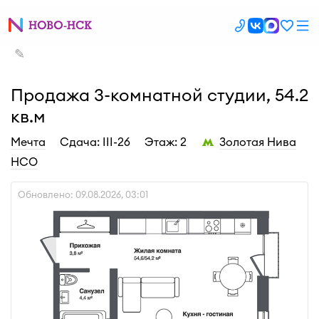
✎
Продажа 3-комнатной студии, 54.2
кв.м
Мечта
Cдача: III-26
Этаж: 2
Золотая Нива
НСО
Обновлено: 09.08.2026, 03:01