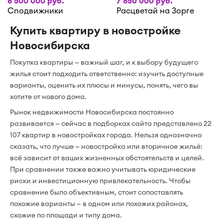
8 500 000 руб.
7 850 000 руб.
Сподвижники
Расцветай на Зорге
Купить квартиру в новостройке
Новосибирска
Покупка квартиры — важный шаг, и к выбору будущего
жилья стоит подходить ответственно: изучить доступные
варианты, оценить их плюсы и минусы, понять, чего вы
хотите от нового дома.
Рынок недвижимости Новосибирска постоянно
развивается — сейчас в подборках сайта представлено 22
107 квартир в новостройках города. Нельзя однозначно
сказать, что лучше — новостройка или вторичное жильё:
всё зависит от ваших жизненных обстоятельств и целей.
При сравнении также важно учитывать юридические
риски и инвестиционную привлекательность. Чтобы
сравнение было объективным, стоит сопоставлять
похожие варианты — в одном или похожих районах,
схожие по площади и типу дома.