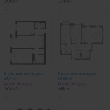
ОСКАР
ОСКАР
✎
✎
3-комнатная студия
3-комнатная студия
62,7 м
69,25 м
2
2
14 570 000 руб.
15 000 000 руб.
ОСКАР
Willart
✎
✎