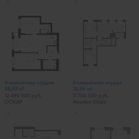
✎
✎
3-комнатная студия
3-комнатная студия
58,83 м
76,94 м
2
2
12 490 000 руб.
11 700 000 руб.
ОСКАР
Akadem Klubb
✎
✎