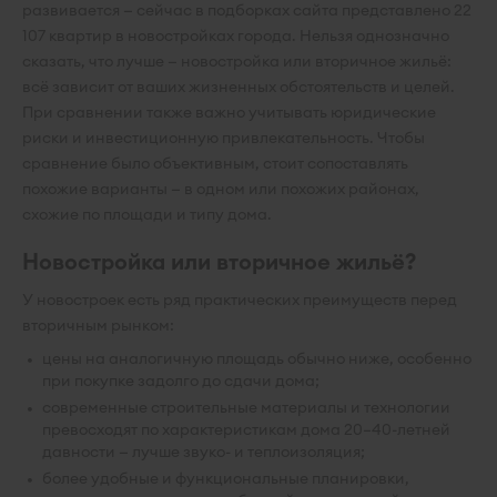
развивается — сейчас в подборках сайта представлено 22
107 квартир в новостройках города. Нельзя однозначно
сказать, что лучше — новостройка или вторичное жильё:
всё зависит от ваших жизненных обстоятельств и целей.
При сравнении также важно учитывать юридические
риски и инвестиционную привлекательность. Чтобы
сравнение было объективным, стоит сопоставлять
похожие варианты — в одном или похожих районах,
схожие по площади и типу дома.
Новостройка или вторичное жильё?
У новостроек есть ряд практических преимуществ перед
вторичным рынком:
цены на аналогичную площадь обычно ниже, особенно
при покупке задолго до сдачи дома;
современные строительные материалы и технологии
превосходят по характеристикам дома 20–40-летней
давности — лучше звуко- и теплоизоляция;
более удобные и функциональные планировки,