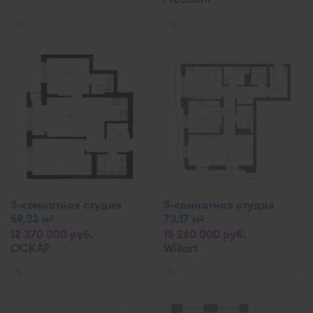
✎
✎
3-комнатная студия
3-комнатная студия
59,33 м
73,17 м
2
2
12 370 000 руб.
15 260 000 руб.
ОСКАР
Willart
✎
✎