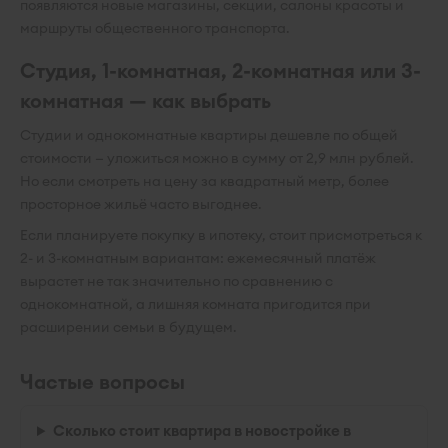
появляются новые магазины, секции, салоны красоты и
маршруты общественного транспорта.
Студия, 1-комнатная, 2-комнатная или 3-
комнатная — как выбрать
Студии и однокомнатные квартиры дешевле по общей
стоимости — уложиться можно в сумму от 2,9 млн рублей.
Но если смотреть на цену за квадратный метр, более
просторное жильё часто выгоднее.
Если планируете покупку в ипотеку, стоит присмотреться к
2- и 3-комнатным вариантам: ежемесячный платёж
вырастет не так значительно по сравнению с
однокомнатной, а лишняя комната пригодится при
расширении семьи в будущем.
Частые вопросы
Сколько стоит квартира в новостройке в