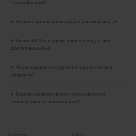
Новосибирске?
В каком районе новостройки дешевле всего?
Какие ЖК Ленинского района предлагают
доступные цены?
Что выгоднее — студия или трёхкомнатная
квартира?
В каких жилмассивах искать недорогие
новостройки на левом берегу?
Контакты
Купить