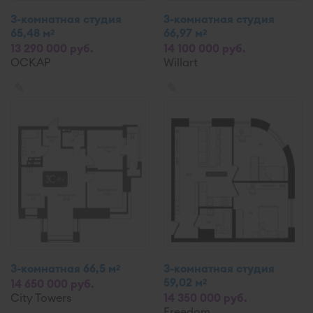
3-комнатная студия
3-комнатная студия
65,48 м
66,97 м
2
2
13 290 000 руб.
14 100 000 руб.
ОСКАР
Willart
✎
✎
3-комнатная 66,5 м
3-комнатная студия
2
59,02 м
2
14 650 000 руб.
City Towers
14 350 000 руб.
Freedom