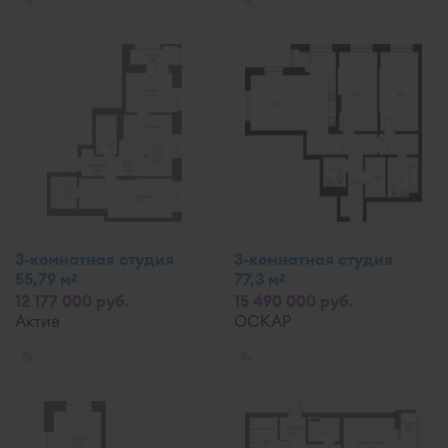
✎
✎
3-комнатная студия
3-комнатная студия
55,79 м
77,3 м
2
2
12 177 000 руб.
15 490 000 руб.
Актив
ОСКАР
✎
✎