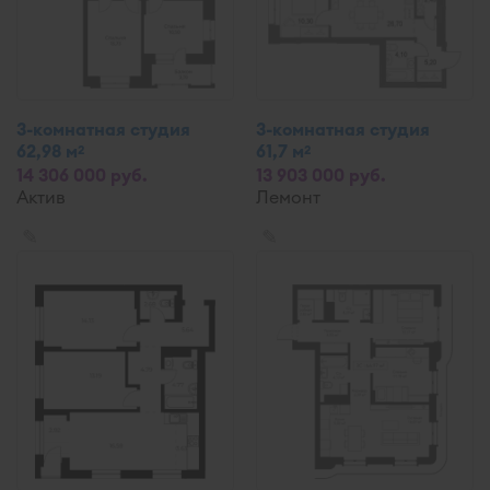
3-комнатная студия
3-комнатная студия
62,98 м
61,7 м
2
2
14 306 000 руб.
13 903 000 руб.
Актив
Лемонт
✎
✎