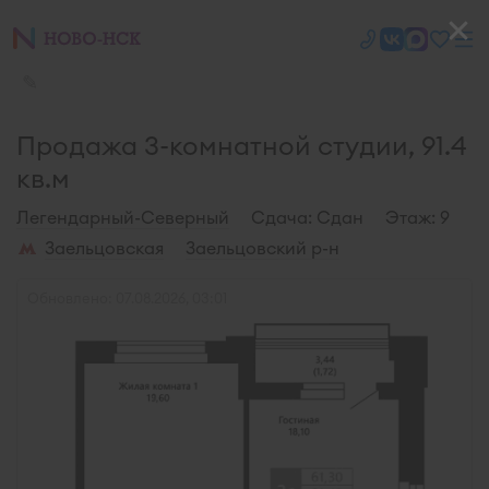
✎
Продажа 3-комнатной студии, 91.4
кв.м
Легендарный-Северный
Cдача: Сдан
Этаж: 9
Заельцовская
Заельцовский р-н
Обновлено: 07.08.2026, 03:01