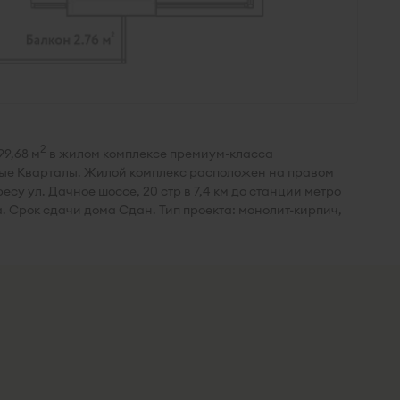
2
9,68 м
в жилом комплексе премиум-класса
ые Кварталы. Жилой комплекс расположен на правом
су ул. Дачное шоссе, 20 стр в 7,4 км до станции метро
а. Срок сдачи дома Сдан. Тип проекта: монолит-кирпич,