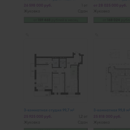
26 598 000 руб.
1 эт
от 28 025 000 руб.
Жуковка
Сдан
Жуковка
от
159 468
рублей в месяц
от
168 024
рубл
✎
✎
3-комнатная студия 99,7 м
3-комнатная 99,8 м
2
25 925 000 руб.
1,2 эт
25 818 000 руб.
Жуковка
Сдан
Жуковка