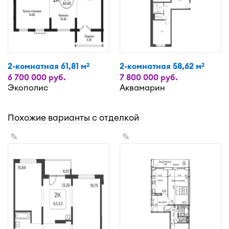
2-комнатная 61,81 м
2-комнатная 58,62 м
2
2
6 700 000 руб.
7 800 000 руб.
Экополис
Аквамарин
Похожие варианты с отделкой
✎
✎