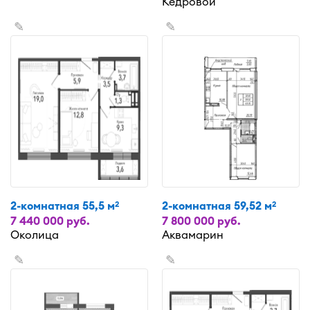
Кедровой
✎
✎
2-комнатная 55,5 м
2-комнатная 59,52 м
2
2
7 440 000 руб.
7 800 000 руб.
Околица
Аквамарин
✎
✎