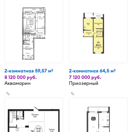
2-комнатная 59,57 м
2-комнатная 64,5 м
2
2
8 120 000 руб.
7 120 000 руб.
Аквамарин
Приозерный
✎
✎