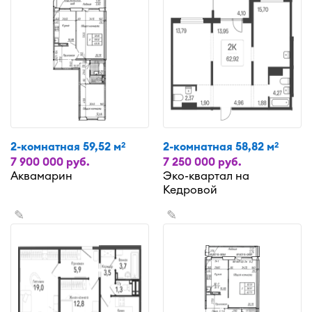
2-комнатная 59,52 м
2-комнатная 58,82 м
2
2
7 900 000 руб.
7 250 000 руб.
Аквамарин
Эко-квартал на
Кедровой
✎
✎