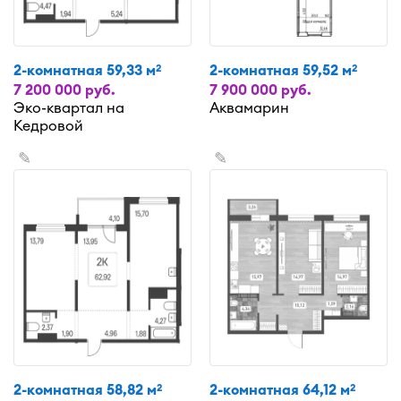
2-комнатная 59,33 м
2-комнатная 59,52 м
2
2
7 200 000 руб.
7 900 000 руб.
Эко-квартал на
Аквамарин
Кедровой
✎
✎
2-комнатная 58,82 м
2-комнатная 64,12 м
2
2