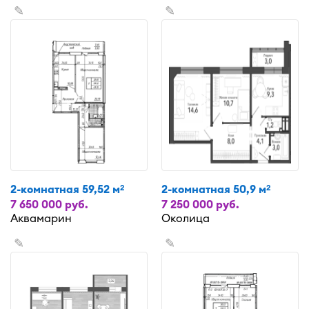
✎
✎
2-комнатная 59,52 м
2-комнатная 50,9 м
2
2
7 650 000 руб.
7 250 000 руб.
Аквамарин
Околица
✎
✎