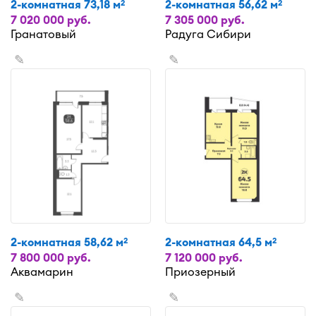
2-комнатная 73,18 м
2-комнатная 56,62 м
2
2
7 020 000 руб.
7 305 000 руб.
Гранатовый
Радуга Сибири
✎
✎
2-комнатная 58,62 м
2-комнатная 64,5 м
2
2
7 800 000 руб.
7 120 000 руб.
Аквамарин
Приозерный
✎
✎