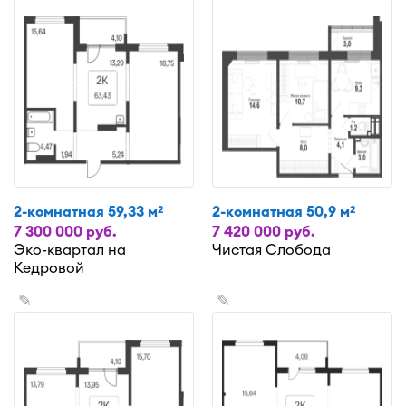
2-комнатная 59,33 м
2-комнатная 50,9 м
2
2
7 300 000 руб.
7 420 000 руб.
Эко-квартал на
Чистая Слобода
Кедровой
✎
✎