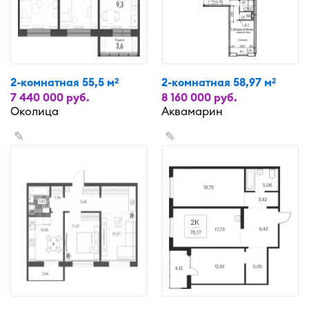
2-комнатная 55,5 м
2-комнатная 58,97 м
2
2
7 440 000 руб.
8 160 000 руб.
Околица
Аквамарин
✎
✎