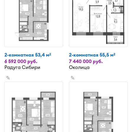
2-комнатная 53,4 м
2-комнатная 55,5 м
2
2
6 592 000 руб.
7 440 000 руб.
Радуга Сибири
Околица
✎
✎