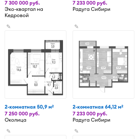
7 300 000 руб.
7 233 000 руб.
Эко-квартал на
Радуга Сибири
Кедровой
✎
✎
2-комнатная 50,9 м
2-комнатная 64,12 м
2
2
7 250 000 руб.
7 233 000 руб.
Околица
Радуга Сибири
✎
✎