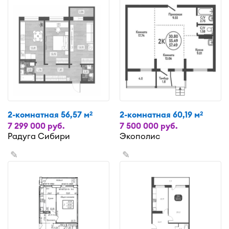
2-комнатная 56,57 м
2-комнатная 60,19 м
2
2
7 299 000 руб.
7 500 000 руб.
Радуга Сибири
Экополис
✎
✎