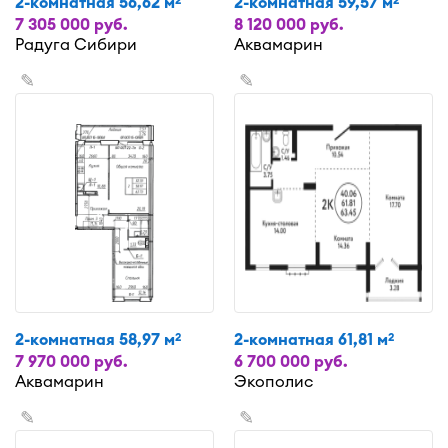
2-комнатная 56,62 м
2-комнатная 59,57 м
2
2
7 305 000 руб.
8 120 000 руб.
Радуга Сибири
Аквамарин
✎
✎
2-комнатная 58,97 м
2-комнатная 61,81 м
2
2
7 970 000 руб.
6 700 000 руб.
Аквамарин
Экополис
✎
✎