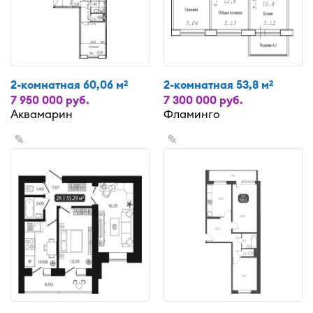
2-комнатная 60,06 м
2-комнатная 53,8 м
2
2
7 950 000 руб.
7 300 000 руб.
Аквамарин
Фламинго
✎
✎