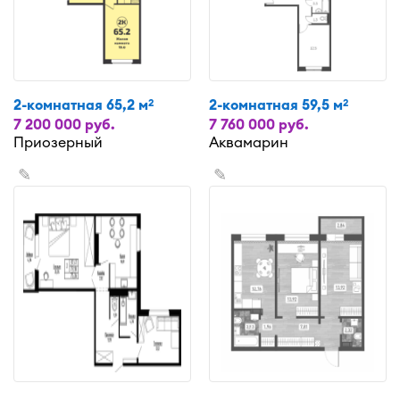
2-комнатная 65,2 м
2-комнатная 59,5 м
2
2
7 200 000 руб.
7 760 000 руб.
Приозерный
Аквамарин
✎
✎