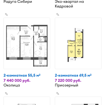
Радуга Сибири
Эко-квартал на
Кедровой
✎
✎
2-комнатная 55,5 м
2-комнатная 69,5 м
2
2
7 440 000 руб.
7 220 000 руб.
Околица
Приозерный
✎
✎