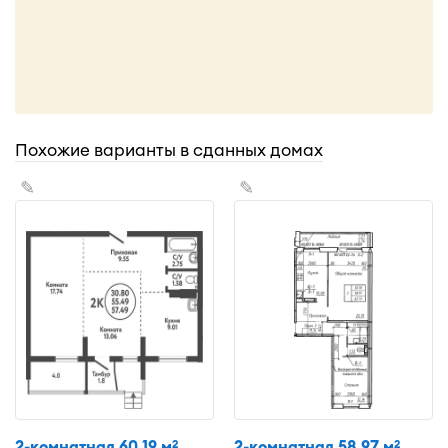
Похожие варианты в сданных домах
✎
✎
2-комнатная 60,19 м
2-комнатная 58,97 м
2
2