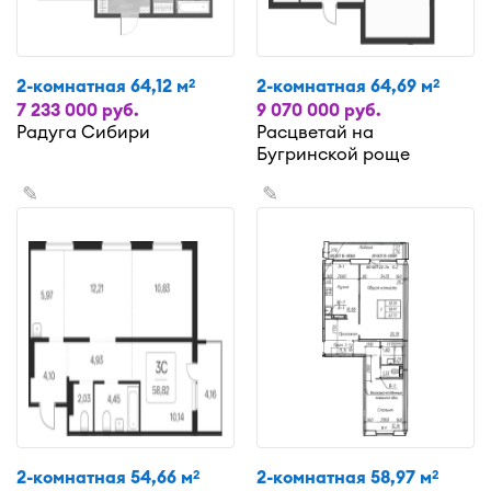
2-комнатная 64,12 м
2-комнатная 64,69 м
2
2
7 233 000 руб.
9 070 000 руб.
Радуга Сибири
Расцветай на
Бугринской роще
✎
✎
2-комнатная 54,66 м
2-комнатная 58,97 м
2
2