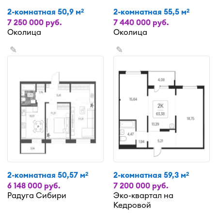
2-комнатная 50,9 м
2-комнатная 55,5 м
2
2
7 250 000 руб.
7 440 000 руб.
Околица
Околица
✎
✎
2-комнатная 50,57 м
2-комнатная 59,3 м
2
2
6 148 000 руб.
7 200 000 руб.
Радуга Сибири
Эко-квартал на
Кедровой