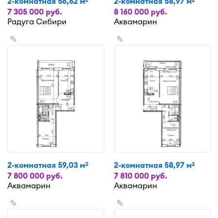
2-комнатная 56,62 м
2-комнатная 58,97 м
2
2
7 305 000 руб.
8 160 000 руб.
Радуга Сибири
Аквамарин
✎
✎
2-комнатная 59,03 м
2-комнатная 58,97 м
2
2
7 800 000 руб.
7 810 000 руб.
Аквамарин
Аквамарин
✎
✎