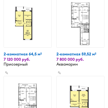
2-комнатная 64,5 м
2-комнатная 59,52 м
2
2
7 120 000 руб.
7 800 000 руб.
Приозерный
Аквамарин
✎
✎