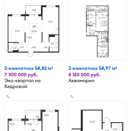
2-комнатная 58,82 м
2-комнатная 58,97 м
2
2
7 300 000 руб.
8 160 000 руб.
Эко-квартал на
Аквамарин
Кедровой
✎
✎