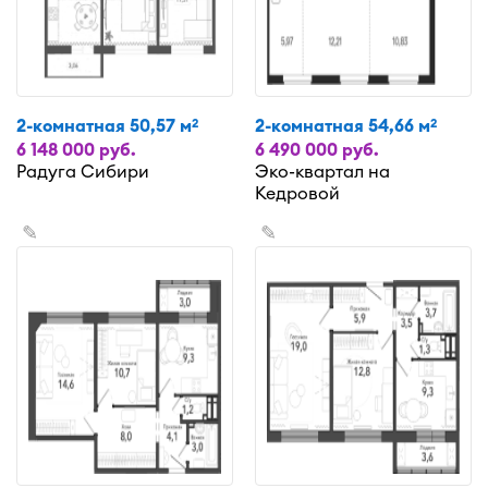
2-комнатная 50,57 м
2-комнатная 54,66 м
2
2
6 148 000 руб.
6 490 000 руб.
Радуга Сибири
Эко-квартал на
Кедровой
✎
✎