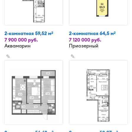
2-комнатная 59,52 м
2-комнатная 64,5 м
2
2
7 900 000 руб.
7 120 000 руб.
Аквамарин
Приозерный
✎
✎