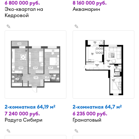
6 800 000 руб.
8 160 000 руб.
Эко-квартал на
Аквамарин
Кедровой
✎
✎
2-комнатная 64,19 м
2-комнатная 64,7 м
2
2
7 240 000 руб.
6 235 000 руб.
Радуга Сибири
Гранатовый
✎
✎