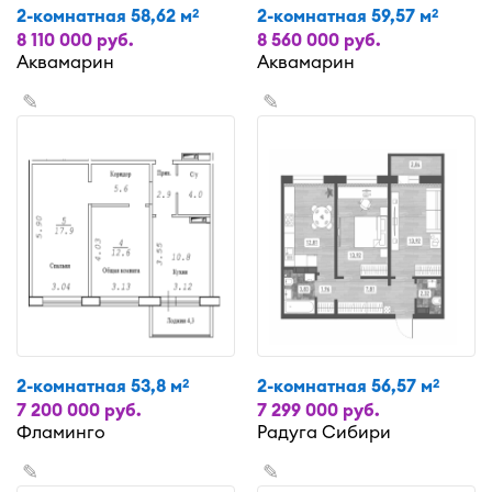
2-комнатная 58,62 м
2-комнатная 59,57 м
2
2
8 110 000 руб.
8 560 000 руб.
Аквамарин
Аквамарин
✎
✎
2-комнатная 53,8 м
2-комнатная 56,57 м
2
2
7 200 000 руб.
7 299 000 руб.
Фламинго
Радуга Сибири
✎
✎