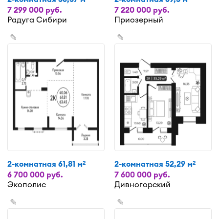
7 299 000 руб.
7 220 000 руб.
Радуга Сибири
Приозерный
✎
✎
2-комнатная 61,81 м
2-комнатная 52,29 м
2
2
6 700 000 руб.
7 600 000 руб.
Экополис
Дивногорский
✎
✎