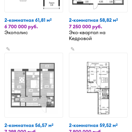
2-комнатная 61,81 м
2-комнатная 58,82 м
2
2
6 700 000 руб.
7 250 000 руб.
Экополис
Эко-квартал на
Кедровой
✎
✎
2-комнатная 56,57 м
2-комнатная 59,52 м
2
2
7 299 000 руб.
7 900 000 руб.