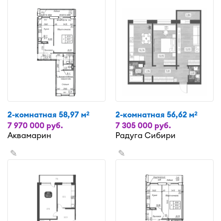
2-комнатная 58,97 м
2-комнатная 56,62 м
2
2
7 970 000 руб.
7 305 000 руб.
Аквамарин
Радуга Сибири
✎
✎