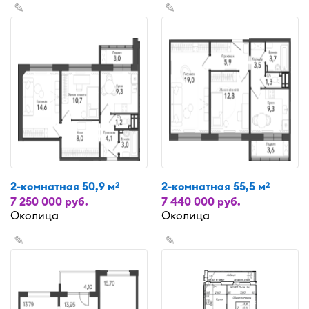
✎
✎
2-комнатная 50,9 м
2-комнатная 55,5 м
2
2
7 250 000 руб.
7 440 000 руб.
Околица
Околица
✎
✎