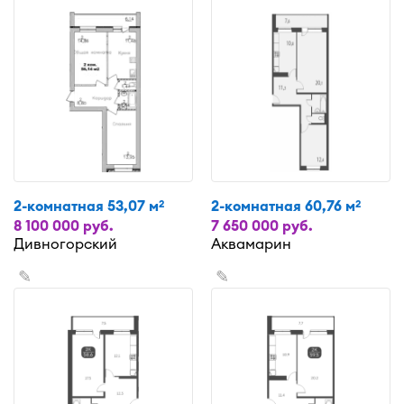
2-комнатная 53,07 м
2-комнатная 60,76 м
2
2
8 100 000 руб.
7 650 000 руб.
Дивногорский
Аквамарин
✎
✎