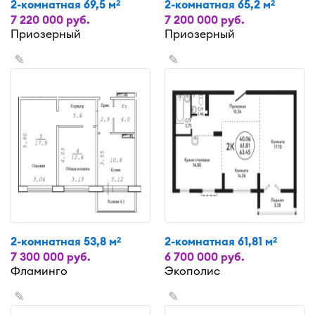
2-комнатная 69,5 м
2-комнатная 65,2 м
2
2
7 220 000 руб.
7 200 000 руб.
Приозерный
Приозерный
✎
✎
2-комнатная 53,8 м
2-комнатная 61,81 м
2
2
7 300 000 руб.
6 700 000 руб.
Фламинго
Экополис
✎
✎