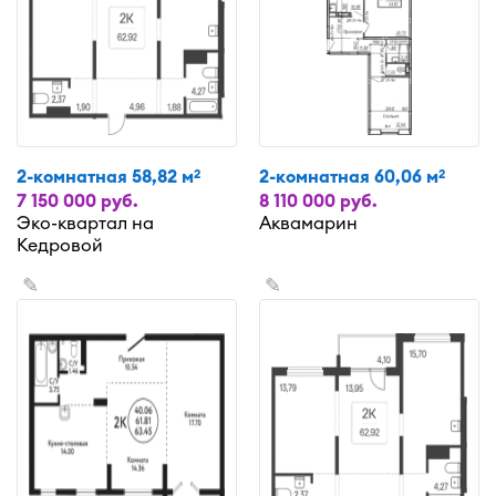
2-комнатная 58,82 м
2-комнатная 60,06 м
2
2
7 150 000 руб.
8 110 000 руб.
Эко-квартал на
Аквамарин
Кедровой
✎
✎