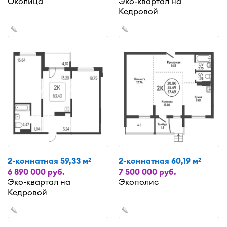
Околица
Эко-квартал на
Кедровой
✎
✎
2-комнатная 59,33 м
2-комнатная 60,19 м
2
2
6 890 000 руб.
7 500 000 руб.
Эко-квартал на
Экополис
Кедровой
✎
✎