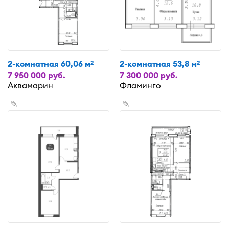
2-комнатная 60,06 м
2-комнатная 53,8 м
2
2
7 950 000 руб.
7 300 000 руб.
Аквамарин
Фламинго
✎
✎