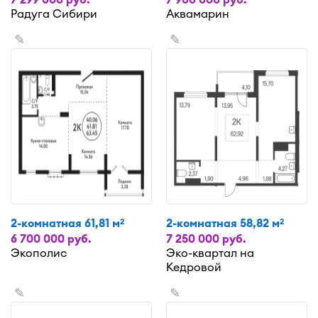
Радуга Сибири
Аквамарин
✎
✎
2-комнатная 61,81 м
2-комнатная 58,82 м
2
2
6 700 000 руб.
7 250 000 руб.
Экополис
Эко-квартал на
Кедровой
✎
✎