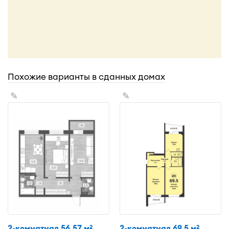
Похожие варианты в сданных домах
✎
✎
2-комнатная 56,57 м
2-комнатная 69,5 м
2
2