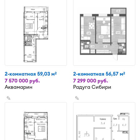
2-комнатная 59,03 м
2-комнатная 56,57 м
2
2
7 570 000 руб.
7 299 000 руб.
Аквамарин
Радуга Сибири
✎
✎