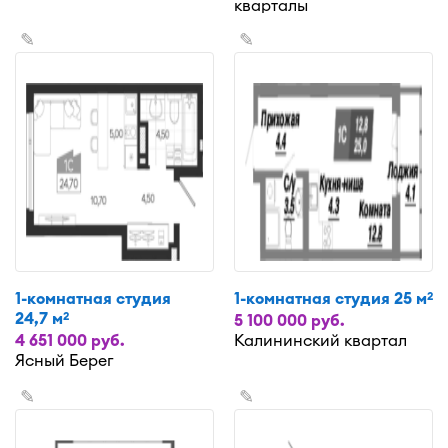
кварталы
✎
✎
1-комнатная студия
1-комнатная студия 25 м
2
24,7 м
2
5 100 000 руб.
4 651 000 руб.
Калининский квартал
Ясный Берег
✎
✎