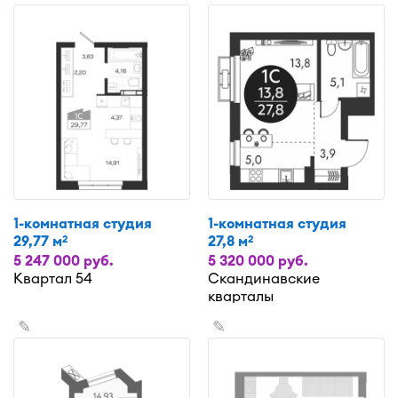
1-комнатная студия
1-комнатная студия
29,77 м
27,8 м
2
2
5 247 000 руб.
5 320 000 руб.
Квартал 54
Скандинавские
кварталы
✎
✎