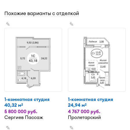
Похожие варианты с отделкой
✎
✎
1-комнатная студия
1-комнатная студия
40,32 м
24,94 м
2
2
5 800 000 руб.
4 767 000 руб.
Сергиев Пассаж
Пролетарский
✎
✎