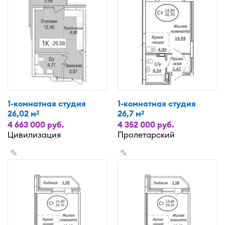
1-комнатная студия
1-комнатная студия
26,02 м
26,7 м
2
2
4 663 000 руб.
4 352 000 руб.
Цивилизация
Пролетарский
✎
✎