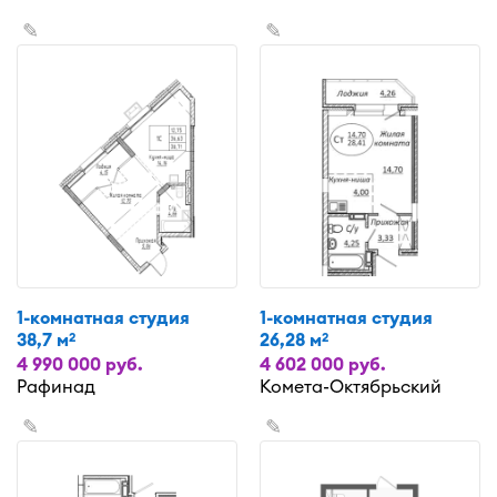
✎
✎
1-комнатная студия
1-комнатная студия
38,7 м
26,28 м
2
2
4 990 000 руб.
4 602 000 руб.
Рафинад
Комета-Октябрьский
✎
✎