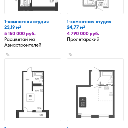
1-комнатная студия
1-комнатная студия
23,19 м
24,77 м
2
2
5 150 000 руб.
4 790 000 руб.
Расцветай на
Пролетарский
Авиастроителей
✎
✎