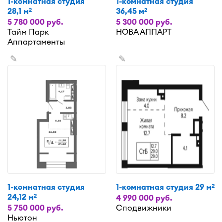
1-комнатная студия
1-комнатная студия
28,1 м
36,45 м
2
2
5 780 000 руб.
5 300 000 руб.
Тайм Парк
НОВА АППАРТ
Аппартаменты
✎
✎
1-комнатная студия
1-комнатная студия 29 м
2
24,12 м
2
4 990 000 руб.
5 750 000 руб.
Сподвижники
Ньютон