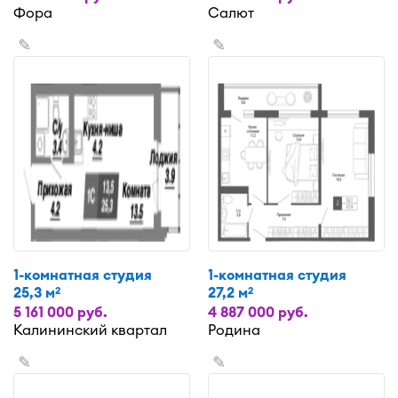
Фора
Салют
✎
✎
1-комнатная студия
1-комнатная студия
25,3 м
27,2 м
2
2
5 161 000 руб.
4 887 000 руб.
Калининский квартал
Родина
✎
✎