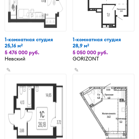
1-комнатная студия
1-комнатная студия
25,16 м
28,9 м
2
2
5 476 000 руб.
5 050 000 руб.
Невский
GORIZONT
✎
✎