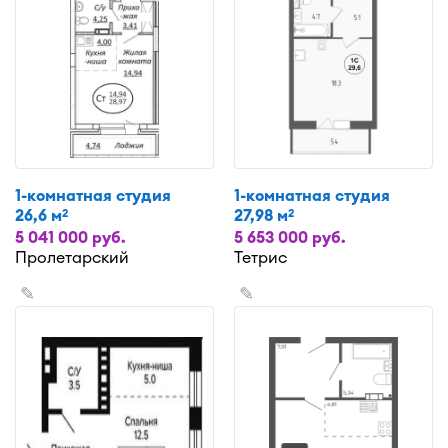
1-комнатная студия
1-комнатная студия
26,6 м
27,98 м
2
2
5 041 000 руб.
5 653 000 руб.
Пролетарский
Тетрис
✎
✎