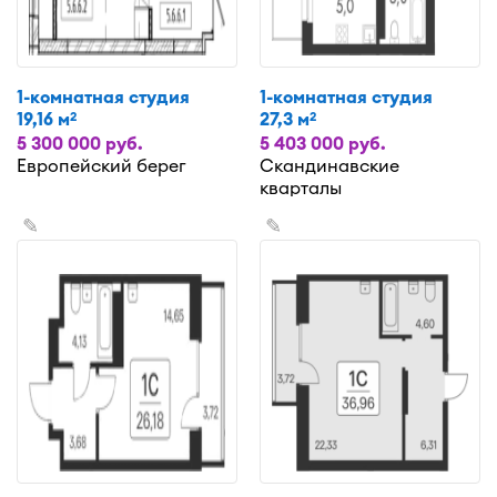
1-комнатная студия
1-комнатная студия
19,16 м
27,3 м
2
2
5 300 000 руб.
5 403 000 руб.
Европейский берег
Скандинавские
кварталы
✎
✎