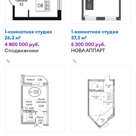
1-комнатная студия
1-комнатная студия
26,3 м
37,3 м
2
2
4 800 000 руб.
5 300 000 руб.
Сподвижники
НОВА АППАРТ
✎
✎