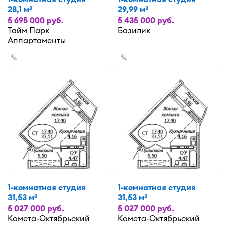
28,1 м
29,99 м
2
2
5 695 000 руб.
5 435 000 руб.
Тайм Парк
Базилик
Аппартаменты
✎
✎
1-комнатная студия
1-комнатная студия
31,53 м
31,53 м
2
2
5 027 000 руб.
5 027 000 руб.
Комета-Октябрьский
Комета-Октябрьский