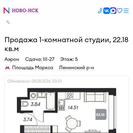
✎
Продажа 1-комнатной студии, 22.18
кв.м
Аэрон
Cдача: III-27
Этаж: 5
Площадь Маркса
Ленинский р-н
Обновлено: 09.08.2026, 03:01