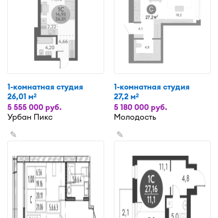
1-комнатная студия
1-комнатная студия
26,01 м
27,2 м
2
2
5 555 000 руб.
5 180 000 руб.
Урбан Пикс
Молодость
✎
✎