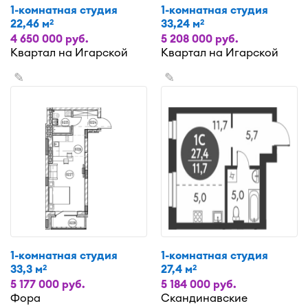
1-комнатная студия
1-комнатная студия
22,46 м
33,24 м
2
2
4 650 000 руб.
5 208 000 руб.
Квартал на Игарской
Квартал на Игарской
✎
✎
1-комнатная студия
1-комнатная студия
33,3 м
27,4 м
2
2
5 177 000 руб.
5 184 000 руб.
Фора
Скандинавские