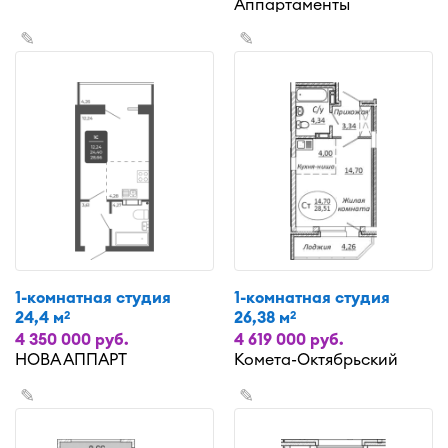
Аппартаменты
✎
✎
1-комнатная студия
1-комнатная студия
24,4 м
26,38 м
2
2
4 350 000 руб.
4 619 000 руб.
НОВА АППАРТ
Комета-Октябрьский
✎
✎