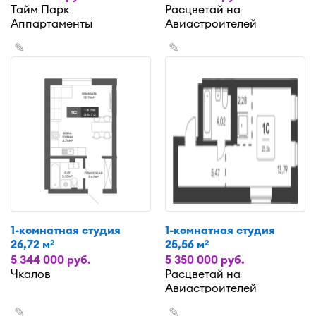
Тайм Парк
Расцветай на
Аппартаменты
Авиастроителей
✎
✎
1-комнатная студия
1-комнатная студия
26,72 м
25,56 м
2
2
5 344 000 руб.
5 350 000 руб.
Чкалов
Расцветай на
Авиастроителей
✎
✎