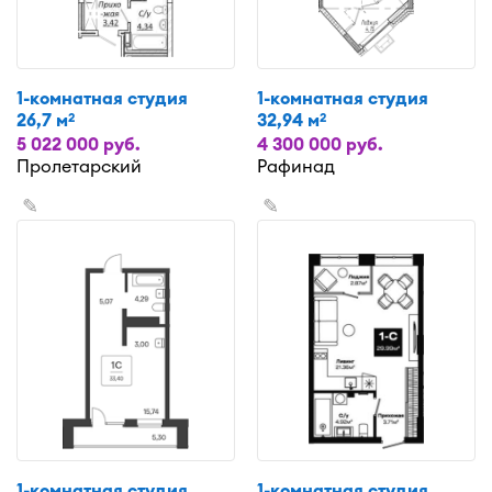
1-комнатная студия
1-комнатная студия
26,7 м
32,94 м
2
2
5 022 000 руб.
4 300 000 руб.
Пролетарский
Рафинад
✎
✎
1-комнатная студия
1-комнатная студия