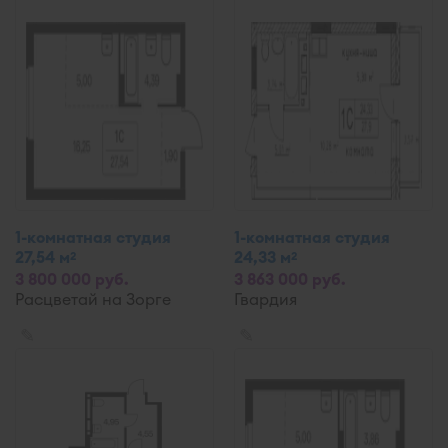
1-комнатная студия
1-комнатная студия
27,54 м
24,33 м
2
2
3 800 000 руб.
3 863 000 руб.
Расцветай на Зорге
Гвардия
✎
✎