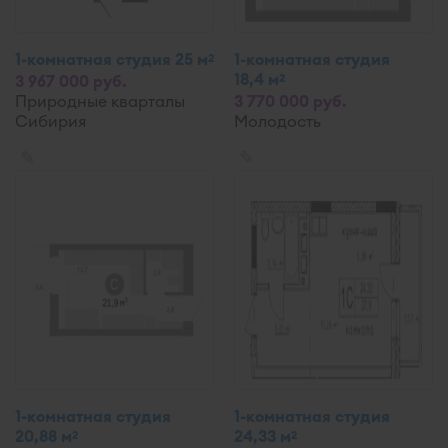
1-комнатная студия 25 м
1-комнатная студия
2
18,4 м
2
3 967 000 руб.
Природные кварталы
3 770 000 руб.
Сибирия
Молодость
✎
✎
1-комнатная студия
1-комнатная студия
20,88 м
24,33 м
2
2