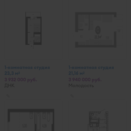
1-комнатная студия
1-комнатная студия
23,3 м
21,16 м
2
2
3 932 000 руб.
3 940 000 руб.
ДНК
Молодость
✎
✎