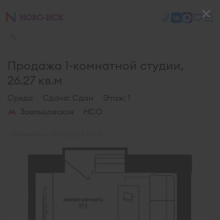
✎
Продажа 1-комнатной студии,
26.27 кв.м
Среда
Cдача: Сдан
Этаж: 1
Заельцовская
НСО
Обновлено: 06.08.2026, 03:01