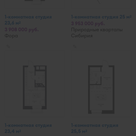
1-комнатная студия
1-комнатная студия 25 м
2
23,6 м
2
3 953 000 руб.
3 908 000 руб.
Природные кварталы
Фора
Сибирия
✎
✎
1-комнатная студия
1-комнатная студия
23,4 м
25,5 м
2
2