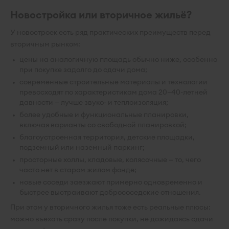
Новостройка или вторичное жильё?
У новостроек есть ряд практических преимуществ перед
вторичным рынком:
цены на аналогичную площадь обычно ниже, особенно
при покупке задолго до сдачи дома;
современные строительные материалы и технологии
превосходят по характеристикам дома 20–40-летней
давности — лучше звуко- и теплоизоляция;
более удобные и функциональные планировки,
включая варианты со свободной планировкой;
благоустроенная территория, детские площадки,
подземный или наземный паркинг;
просторные холлы, кладовые, колясочные — то, чего
часто нет в старом жилом фонде;
новые соседи заезжают примерно одновременно и
быстрее выстраивают добрососедские отношения.
При этом у вторичного жилья тоже есть реальные плюсы:
можно въехать сразу после покупки, не дожидаясь сдачи