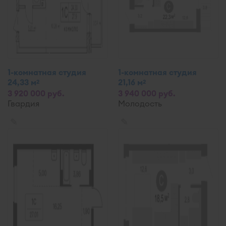
1-комнатная студия
1-комнатная студия
24,33 м
21,16 м
2
2
3 920 000 руб.
3 940 000 руб.
Гвардия
Молодость
✎
✎