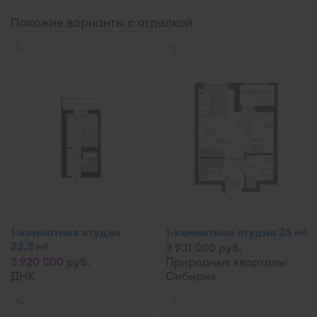
Похожие варианты с отделкой
✎
✎
1-комнатная студия
1-комнатная студия 25 м
2
23,3 м
2
3 931 000 руб.
3 920 000 руб.
Природные кварталы
ДНК
Сибирия
✎
✎