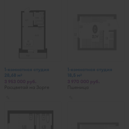
1-комнатная студия
1-комнатная студия
28,68 м
18,5 м
2
2
3 953 000 руб.
3 970 000 руб.
Расцветай на Зорге
Пшеница
✎
✎