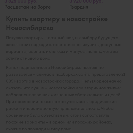
3 825 000 руб.
3 920 000 руб.
Расцветай на Зорге
Гвардия
Купить квартиру в новостройке
Новосибирска
Покупка квартиры — важный шаг, и к выбору будущего
жилья стоит подходить ответственно: изучить доступные
варианты, оценить их плюсы и минусы, понять, чего вы
хотите от нового дома.
Рынок недвижимости Новосибирска постоянно
развивается — сейчас в подборках сайта представлено 21
035 квартир в новостройках города. Нельзя однозначно
сказать, что лучше — новостройка или вторичное жильё:
всё зависит от ваших жизненных обстоятельств и целей.
При сравнении также важно учитывать юридические
риски и инвестиционную привлекательность. Чтобы
сравнение было объективным, стоит сопоставлять
похожие варианты — в одном или похожих районах,
схожие по площади и типу дома.