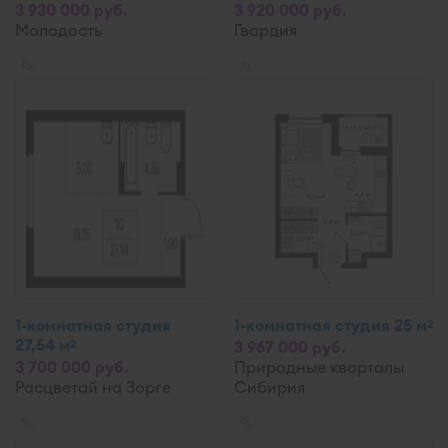
3 930 000 руб.
3 920 000 руб.
Молодость
Гвардия
✎
✎
1-комнатная студия
1-комнатная студия 25 м
2
27,54 м
2
3 967 000 руб.
3 700 000 руб.
Природные кварталы
Расцветай на Зорге
Сибирия
✎
✎