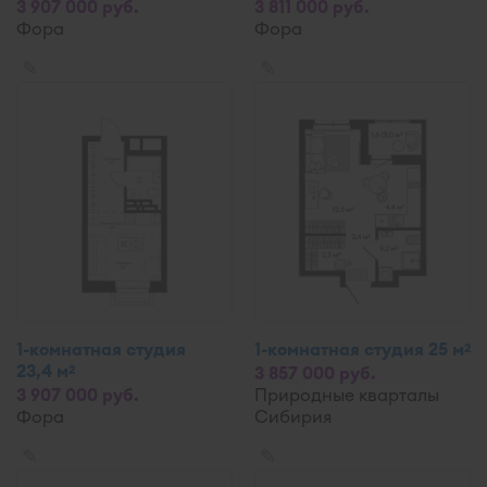
3 907 000 руб.
3 811 000 руб.
Фора
Фора
✎
✎
1-комнатная студия
1-комнатная студия 25 м
2
23,4 м
2
3 857 000 руб.
3 907 000 руб.
Природные кварталы
Фора
Сибирия
✎
✎