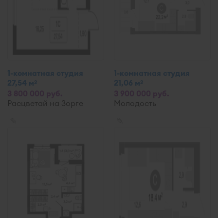
1-комнатная студия
1-комнатная студия
27,54 м
21,06 м
2
2
3 800 000 руб.
3 900 000 руб.
Расцветай на Зорге
Молодость
✎
✎