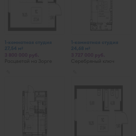
1-комнатная студия
1-комнатная студия
27,54 м
24,68 м
2
2
3 800 000 руб.
3 727 000 руб.
Расцветай на Зорге
Серебряный ключ
✎
✎