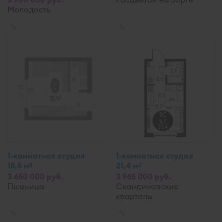
Молодость
✎
✎
1-комнатная студия
1-комнатная студия
18,5 м
21,4 м
2
2
3 650 000 руб.
3 965 000 руб.
Пшеница
Скандинавские
кварталы
✎
✎