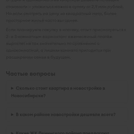
стоимости — уложиться можно в сумму от 2,9 млн рублей.
Но если смотреть на цену за квадратный метр, более
просторное жильё часто выгоднее.
Если планируете покупку в ипотеку, стоит присмотреться к
2- и 3-комнатным вариантам: ежемесячный платёж
вырастет не так значительно по сравнению с
однокомнатной, а лишняя комната пригодится при
расширении семьи в будущем.
Частые вопросы
Сколько стоит квартира в новостройке в
Новосибирске?
В каком районе новостройки дешевле всего?
Какие ЖК Ленинского района предлагают