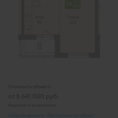
Стоимость объекта
от
5 641 000
руб.
Квартира от застройщика
Забронировать
Экскурсия на объект