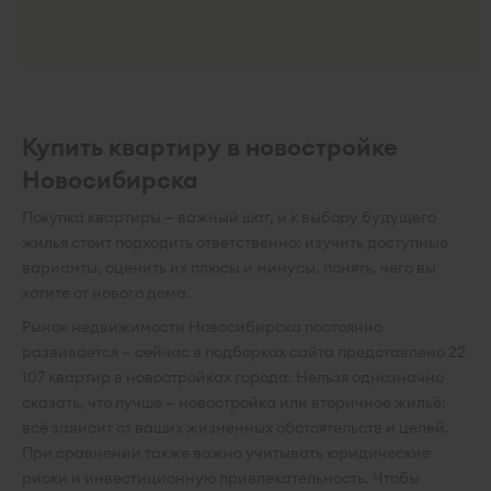
Купить квартиру в новостройке
Новосибирска
Покупка квартиры — важный шаг, и к выбору будущего
жилья стоит подходить ответственно: изучить доступные
варианты, оценить их плюсы и минусы, понять, чего вы
хотите от нового дома.
Рынок недвижимости Новосибирска постоянно
развивается — сейчас в подборках сайта представлено 22
107 квартир в новостройках города. Нельзя однозначно
сказать, что лучше — новостройка или вторичное жильё:
всё зависит от ваших жизненных обстоятельств и целей.
При сравнении также важно учитывать юридические
риски и инвестиционную привлекательность. Чтобы