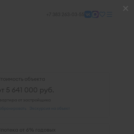
+7 383 263-03-55
тоимость объекта
от
5 641 000
руб.
вартира от застройщика
абронировать
Экскурсия на объект
потека от 6% годовых