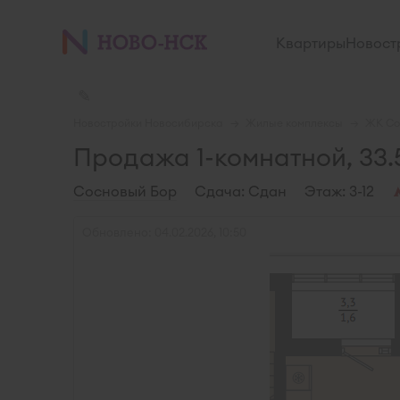
Квартиры
Новост
✎
Новостройки Новосибирска
Жилые комплексы
ЖК Со
Продажа 1-комнатной, 33.5
Сосновый Бор
Cдача: Сдан
Этаж: 3-12
Обновлено: 04.02.2026, 10:50