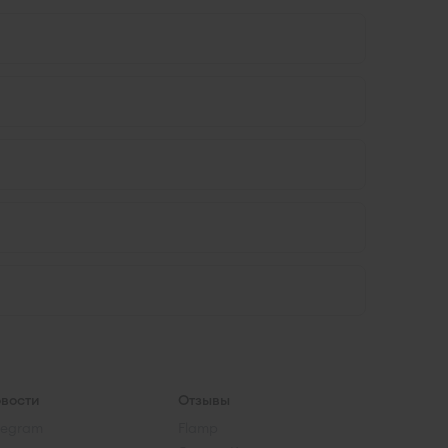
вости
Отзывы
legram
Flamp