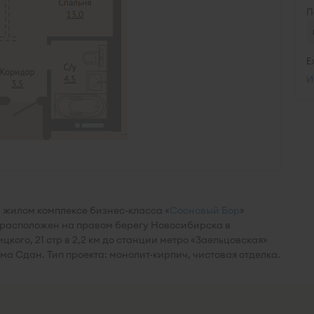
П
Е
И
 жилом комплексе бизнес-класса «
Сосновый Бор
»
 расположен на правом берегу Новосибирска в
кого, 21 стр в 2,2 км до станции метро «Заельцовская»
ома Сдан. Тип проекта: монолит-кирпич, чистовая отделка.