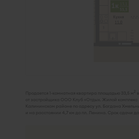
2
Продается 1-комнатная квартира площадью 33,5 м
в
от застройщика ООО Клуб «Отдых. Жилой комплекс
Калининском районе по адресу ул. Богдана Хмельниц
и на расстоянии 4,7 км до пл. Ленина. Срок сдачи д