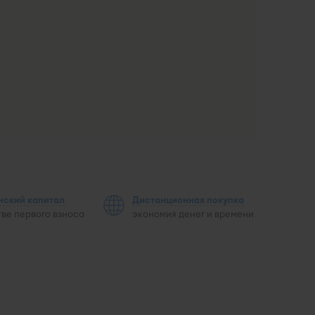
нский капитал
Дистанционная покупка
тве первого взноса
экономия денег и времени