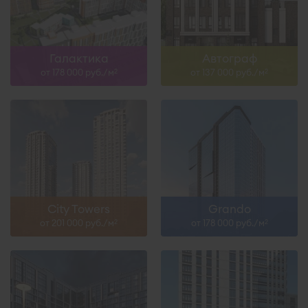
Галактика
Автограф
от 178 000 руб./м
от 137 000 руб./м
2
2
City Towers
Grando
от 201 000 руб./м
от 178 000 руб./м
2
2