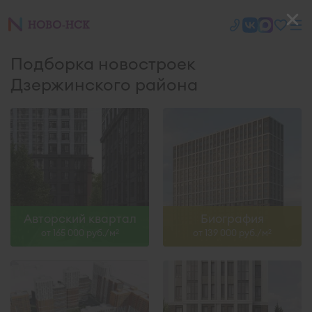
Подборка новостроек
Дзержинского района
Авторский квартал
Биография
от 165 000 руб./м
от 139 000 руб./м
2
2