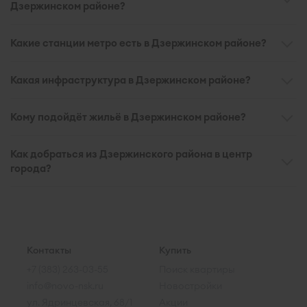
Дзержинском районе?
Какие станции метро есть в Дзержинском районе?
Какая инфраструктура в Дзержинском районе?
Кому подойдёт жильё в Дзержинском районе?
Как добраться из Дзержинского района в центр
города?
Контакты
Купить
+7 (383) 263-03-55
Поиск квартиры
info@novo-nsk.ru
Новостройки
ул. Ядринцевская, 68/1
Акции