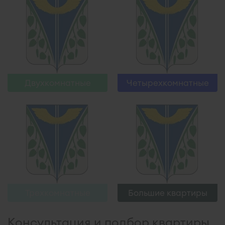
Узнать больше
Узнать больше
Двухкомнатные
Четырехкомнатные
Трехкомнатные
Большие квартиры
Консультация и подбор квартиры