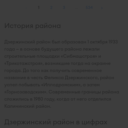
‹
›
1
2
3
…
534
История района
Дзержинский район был образован 1 октября 1933
года — в основе будущего района лежали
строительные площадки «Сибмашстроя» и
«Трикотажстроя», возникшие тогда на окраине
города. До того как получить современное
название в честь Феликса Дзержинского, район
успел побывать «Ипподромским», а затем
«Горнозаводским». Современные границы района
сложились в 1980 году, когда от него отделился
Калининский район.
Дзержинский район в цифрах