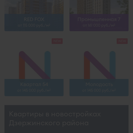
RED FOX
Промышленная 7
от 115 000 руб./м
от 161 000 руб./м
2
2
Квартал 54
Молодость
от 145 000 руб./м
от 145 000 руб./м
2
2
Квартиры в новостройках
Дзержинского района