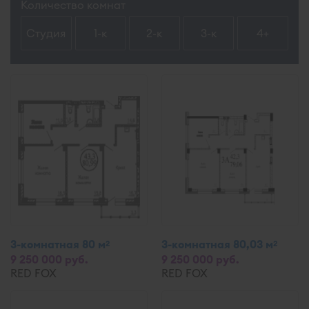
Количество комнат
Студия
1-к
2-к
3-к
4+
3-комнатная 80 м
3-комнатная 80,03 м
2
2
9 250 000 руб.
9 250 000 руб.
RED FOX
RED FOX