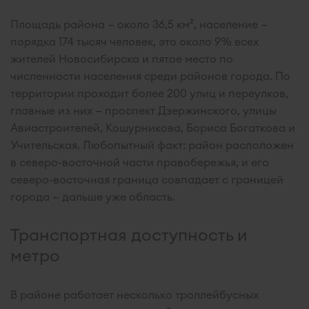
Площадь района — около 36,5 км², население —
порядка 174 тысяч человек, это около 9% всех
жителей Новосибирска и пятое место по
численности населения среди районов города. По
территории проходит более 200 улиц и переулков,
главные из них — проспект Дзержинского, улицы
Авиастроителей, Кошурникова, Бориса Богаткова и
Учительская. Любопытный факт: район расположен
в северо-восточной части правобережья, и его
северо-восточная граница совпадает с границей
города — дальше уже область.
Транспортная доступность и
метро
В районе работает несколько троллейбусных