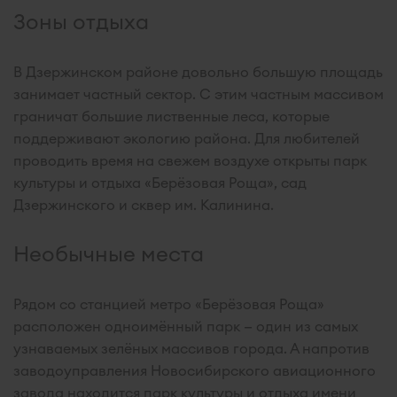
Зоны отдыха
В Дзержинском районе довольно большую площадь
занимает частный сектор. С этим частным массивом
граничат большие лиственные леса, которые
поддерживают экологию района. Для любителей
проводить время на свежем воздухе открыты парк
культуры и отдыха «Берёзовая Роща», сад
Дзержинского и сквер им. Калинина.
Необычные места
Рядом со станцией метро «Берёзовая Роща»
расположен одноимённый парк — один из самых
узнаваемых зелёных массивов города. А напротив
заводоуправления Новосибирского авиационного
завода находится парк культуры и отдыха имени