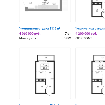
1-комнатная студия 21,16 м
1-комнатная студия
2
4 060 000 руб.
7 эт
4 200 000 руб.
Молодость
IV-29
GORIZONT
2