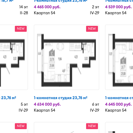
 18,7 м
1-комнатная студия 23,76 м
1-комнатная с
14 эт
4 465 000 руб.
2 эт
4 539 000 руб.
II-28
Квартал 54
IV-29
Квартал 54
NEW
NEW
 23,76 м
1-комнатная студия 23,76 м
1-комнатная с
2
2
5 эт
4 634 000 руб.
6 эт
4 645 000 руб.
IV-29
Квартал 54
IV-29
Квартал 54
NEW
NEW