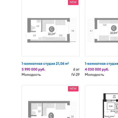
NEW
1-комнатная студия 21,06 м
1-комнатная студия
2
3 990 000 руб.
6 эт
4 030 000 руб.
Молодость
IV-29
Молодость
NEW