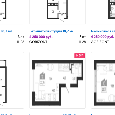
 18,7 м
1-комнатная студия 18,7 м
1-комнатная ст
2
2
3 эт
4 250 000 руб.
8 эт
4 250 000 руб.
II-28
GORIZONT
II-28
GORIZONT
NEW
2
2