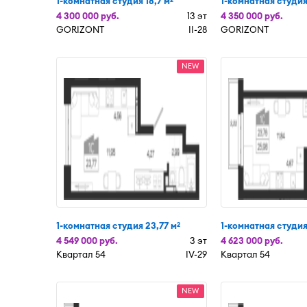
1-комнатная студия 18,7 м
1-комнатная студия
4 300 000 руб.
13 эт
4 350 000 руб.
GORIZONT
II-28
GORIZONT
NEW
1-комнатная студия 23,77 м
1-комнатная студия
2
4 549 000 руб.
3 эт
4 623 000 руб.
Квартал 54
IV-29
Квартал 54
NEW