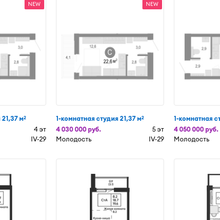
NEW
NEW
 21,37 м
1-комнатная студия 21,37 м
1-комнатная ст
2
2
4 эт
4 030 000 руб.
5 эт
4 050 000 руб.
IV-29
Молодость
IV-29
Молодость