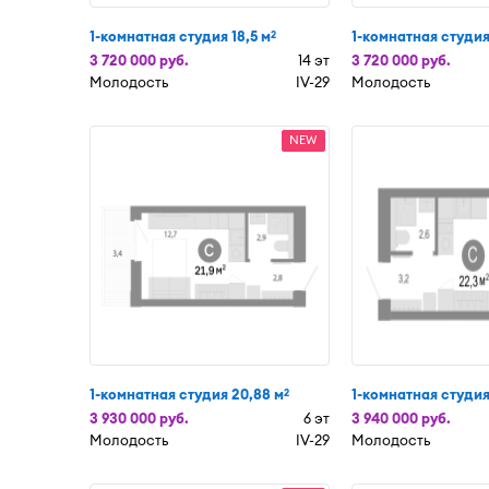
1-комнатная студия 18,5 м
1-комнатная студия
2
3 720 000 руб.
14 эт
3 720 000 руб.
Молодость
IV-29
Молодость
NEW
1-комнатная студия 20,88 м
1-комнатная студия 
2
3 930 000 руб.
6 эт
3 940 000 руб.
Молодость
IV-29
Молодость