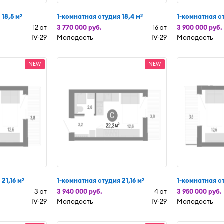
 18,5 м
1-комнатная студия 18,4 м
1-комнатная ст
2
2
12 эт
3 770 000 руб.
16 эт
3 900 000 руб.
IV-29
Молодость
IV-29
Молодость
NEW
NEW
21,16 м
1-комнатная студия 21,16 м
1-комнатная с
2
2
3 эт
3 940 000 руб.
4 эт
3 950 000 руб.
IV-29
Молодость
IV-29
Молодость