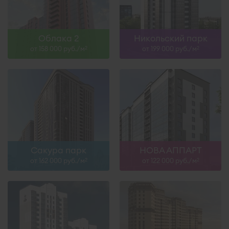
Облака 2
Никольский парк
от 158 000 руб./м
от 199 000 руб./м
2
2
Сакура парк
НОВА АППАРТ
от 162 000 руб./м
от 122 000 руб./м
2
2