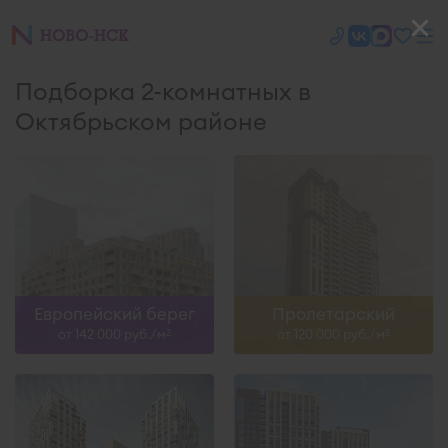
Подборка 2-комнатных в
Октябрьском районе
Европейский берег
Пролетарский
от 142 000 руб./м
от 120 000 руб./м
2
2