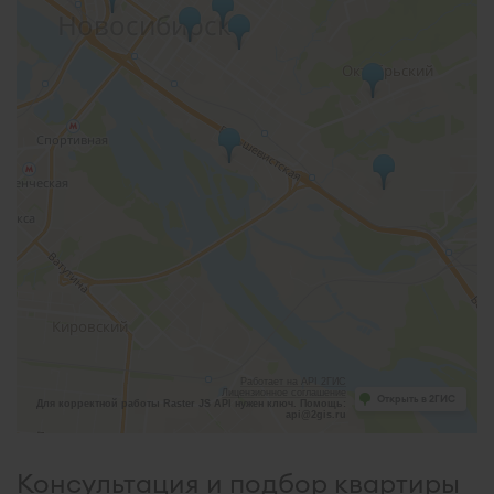
Работает на API 2ГИС
Лицензионное соглашение
Открыть в 2ГИС
Для корректной работы Raster JS API нужен ключ. Помощь:
api@2gis.ru
Консультация и подбор квартиры