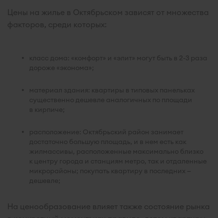
Цены на жилье в Октябрьском зависят от множества
факторов, среди которых:
класс дома: «комфорт» и «элит» могут быть в 2-3 раза
дороже «эконома»;
материал здания: квартиры в типовых панельках
существенно дешевле аналогичных по площади
в кирпиче;
расположение: Октябрьский район занимает
достаточно большую площадь, и в нем есть как
жилмассивы, расположенные максимально близко
к центру города и станциям метро, так и отдаленные
микрорайоны; покупать квартиру в последних —
дешевле;
На ценообразование влияет также состояние рынка