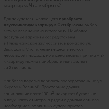
квартиры. Что выбрать?
Для покупателя, желающего
приобрести
двухкомнатную квартиру в Октябрьском
, выбор
есть во всех ценовых категориях. Наиболее
доступные варианты сосредоточены
в Плющихинском жилмассиве, в домах по ул.
Высоцкого. Это панельные десятиэтажки
небольшой площади, но и цена весьма приятна — 2-
к квартиру можно приобрести меньше, чем
за 2 миллиона.
Наиболее дорогие варианты сосредоточены на ул.
Кирова и Военной. Просторные двушки,
2
занимающие почти 100 м
, находятся буквально
в двух шагах от метро, а рядом с домами есть все
необходимое, от элитных супермаркетов