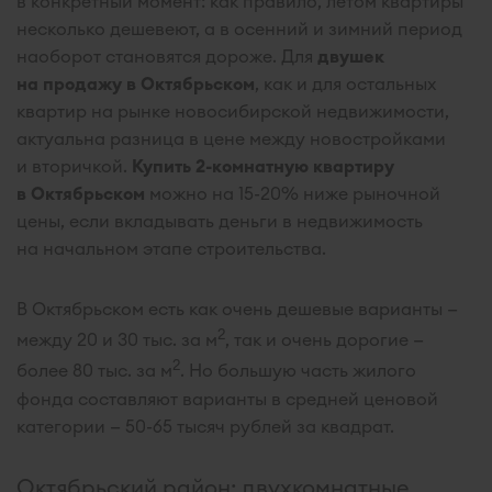
в конкретный момент: как правило, летом квартиры
несколько дешевеют, а в осенний и зимний период
наоборот становятся дороже. Для
двушек
на продажу в Октябрьском
, как и для остальных
квартир на рынке новосибирской недвижимости,
актуальна разница в цене между новостройками
и вторичкой.
Купить 2-комнатную квартиру
в Октябрьском
можно на 15-20% ниже рыночной
цены, если вкладывать деньги в недвижимость
на начальном этапе строительства.
В Октябрьском есть как очень дешевые варианты —
2
между 20 и 30 тыс. за м
, так и очень дорогие —
2
более 80 тыс. за м
. Но большую часть жилого
фонда составляют варианты в средней ценовой
категории — 50-65 тысяч рублей за квадрат.
Октябрьский район: двухкомнатные