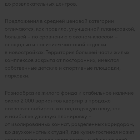
до развлекательных центров.
Предложения в средней ценовой категории
отличаются, как правило, улучшенной планировкой,
большей — по сравнению с эконом-классом —
площадью и наличием чистовой отделки
в новостройках. Территория большей части жилых
комплексов закрыта от посторонних, имеются
собственные детские и спортивные площадки,
парковки.
Разнообразие жилого фонда и стабильное наличие
около 2 000 вариантов квартир в продаже
позволяет выбирать как подходящую цену, так
и наиболее удачную планировку —
от изолированных комнат, разделенных коридором,
до двухкомнатных студий, где кухня-гостиная может
использоваться как место встреч и общения всей