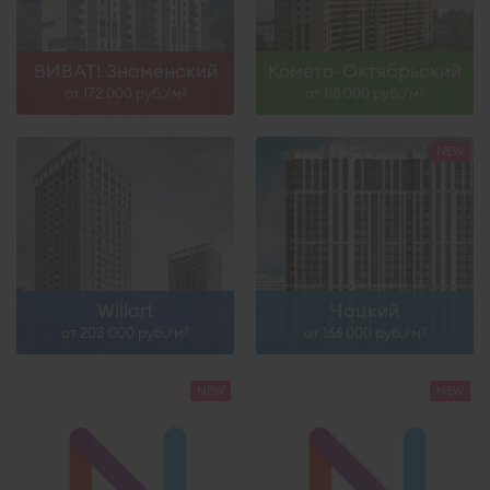
ВИВАТ! Знаменский
Комета-Октябрьский
от 172 000 руб./м
от 118 000 руб./м
2
2
Willart
Чацкий
от 203 000 руб./м
от 166 000 руб./м
2
2