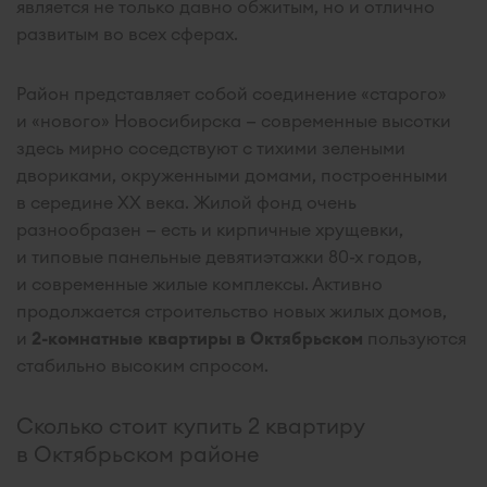
является не только давно обжитым, но и отлично
развитым во всех сферах.
Район представляет собой соединение «старого»
и «нового» Новосибирска — современные высотки
здесь мирно соседствуют с тихими зелеными
двориками, окруженными домами, построенными
в середине XX века. Жилой фонд очень
разнообразен — есть и кирпичные хрущевки,
и типовые панельные девятиэтажки 80-х годов,
и современные жилые комплексы. Активно
продолжается строительство новых жилых домов,
и
2-комнатные квартиры в Октябрьском
пользуются
стабильно высоким спросом.
Сколько стоит купить 2 квартиру
в Октябрьском районе