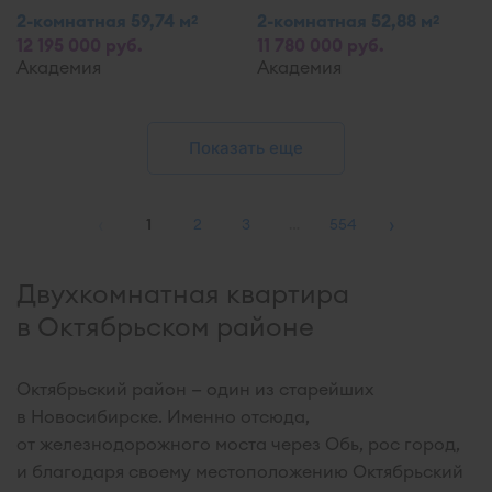
2-комнатная 59,74 м
2-комнатная 52,88 м
2
2
12 195 000 руб.
11 780 000 руб.
Академия
Академия
Показать еще
‹
›
1
2
3
…
554
Двухкомнатная квартира
в Октябрьском районе
Октябрьский район — один из старейших
в Новосибирске. Именно отсюда,
от железнодорожного моста через Обь, рос город,
и благодаря своему местоположению Октябрьский