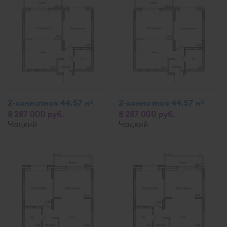
2-комнатная 44,57 м
2-комнатная 44,57 м
2
2
8 287 000 руб.
8 287 000 руб.
Чацкий
Чацкий