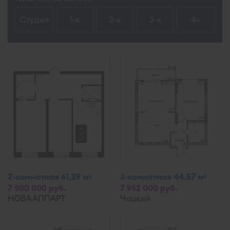
Студия
1-к
2-к
3-к
4+
2-комнатная 61,29 м
2-комнатная 44,57 м
2
2
7 500 000 руб.
7 952 000 руб.
НОВА АППАРТ
Чацкий