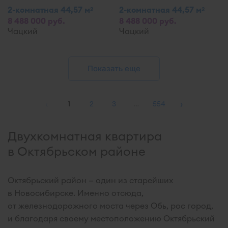
2-комнатная 44,57 м
2-комнатная 44,57 м
2
2
8 488 000 руб.
8 488 000 руб.
Чацкий
Чацкий
Показать еще
‹
›
1
2
3
…
554
Двухкомнатная квартира
в Октябрьском районе
Октябрьский район — один из старейших
в Новосибирске. Именно отсюда,
от железнодорожного моста через Обь, рос город,
и благодаря своему местоположению Октябрьский