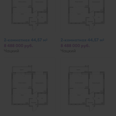
2-комнатная 44,57 м
2-комнатная 44,57 м
2
2
8 488 000 руб.
8 488 000 руб.
Чацкий
Чацкий