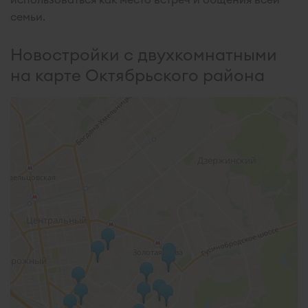
семьи.
Новостройки с двухкомнатными
на карте Октябрьского района