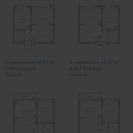
2-комнатная 44,62 м
2-комнатная 44,57 м
2
2
7 961 000 руб.
8 087 000 руб.
Чацкий
Чацкий