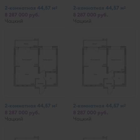
2-комнатная 44,57 м
2-комнатная 44,57 м
2
2
8 287 000 руб.
8 287 000 руб.
Чацкий
Чацкий
2-комнатная 44,57 м
2-комнатная 44,57 м
2
2
8 287 000 руб.
8 287 000 руб.
Чацкий
Чацкий