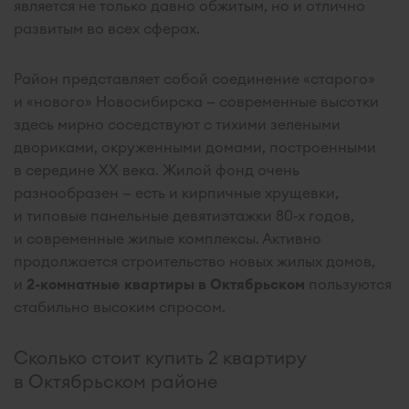
является не только давно обжитым, но и отлично
развитым во всех сферах.
Район представляет собой соединение «старого»
и «нового» Новосибирска — современные высотки
здесь мирно соседствуют с тихими зелеными
двориками, окруженными домами, построенными
в середине XX века. Жилой фонд очень
разнообразен — есть и кирпичные хрущевки,
и типовые панельные девятиэтажки 80-х годов,
и современные жилые комплексы. Активно
продолжается строительство новых жилых домов,
и
2-комнатные квартиры в Октябрьском
пользуются
стабильно высоким спросом.
Сколько стоит купить 2 квартиру
в Октябрьском районе