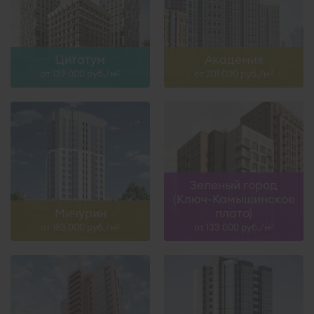
Цитатум
Академия
от 139 000 руб./м
от 201 000 руб./м
2
2
Зеленый город
(Ключ-Камышинское
Мичурин
плато)
от 183 000 руб./м
от 133 000 руб./м
2
2