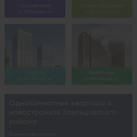
Основатели
Новый Кедровый
от 159 000 руб./м
от 150 000 руб./м
2
2
Ньютон
Новаторы
от 144 000 руб./м
от 149 000 руб./м
2
2
Однокомнатные квартиры в
новостройках Заельцовского
района
Количество комнат