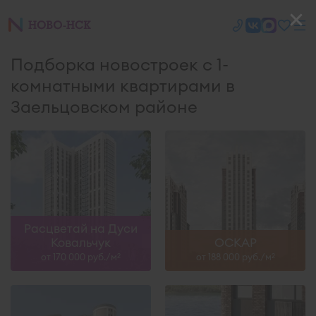
Подборка новостроек с 1-
комнатными квартирами в
Заельцовском районе
Расцветай на Дуси
Ковальчук
ОСКАР
от 170 000 руб./м
от 188 000 руб./м
2
2