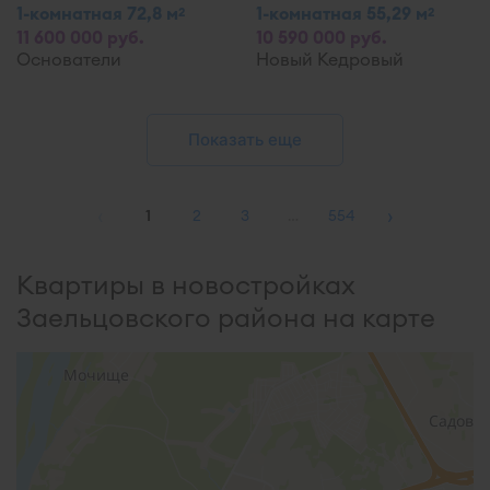
1-комнатная 72,8 м
1-комнатная 55,29 м
2
2
11 600 000 руб.
10 590 000 руб.
Основатели
Новый Кедровый
Показать еще
‹
›
1
2
3
…
554
Квартиры в новостройках
Заельцовского района на карте