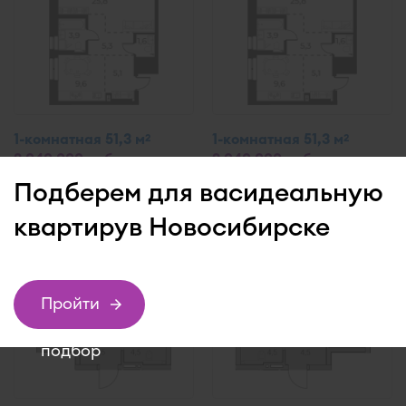
1-комнатная 51,3 м
1-комнатная 51,3 м
2
2
9 040 000 руб.
9 040 000 руб.
Нормандия-Неман
Нормандия-Неман
Подберем для вас
идеальную
квартиру
в Новосибирске
Пройти
подбор