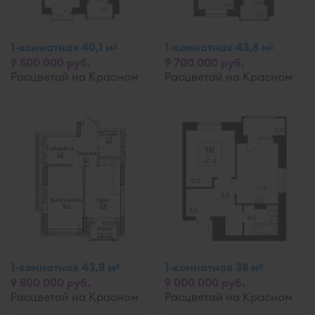
1-комнатная 40,1 м
1-комнатная 43,8 м
2
2
9 500 000 руб.
9 700 000 руб.
Расцветай на Красном
Расцветай на Красном
1-комнатная 43,8 м
1-комнатная 38 м
2
2
9 800 000 руб.
9 000 000 руб.
Расцветай на Красном
Расцветай на Красном