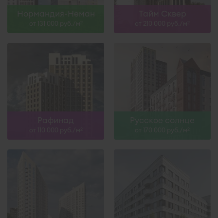
Нормандия-Неман
Тайм Сквер
от 131 000 руб./м
от 210 000 руб./м
2
2
Рафинад
Русское солнце
от 110 000 руб./м
от 170 000 руб./м
2
2