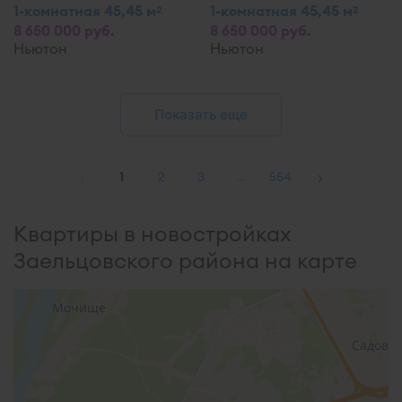
1-комнатная 45,45 м
1-комнатная 45,45 м
2
2
8 650 000 руб.
8 650 000 руб.
Ньютон
Ньютон
Показать еще
‹
›
1
2
3
…
554
Квартиры в новостройках
Заельцовского района на карте