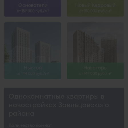
Основатели
Новый Кедровый
от 159 000 руб./м
от 150 000 руб./м
2
2
Ньютон
Новаторы
от 144 000 руб./м
от 149 000 руб./м
2
2
Однокомнатные квартиры в
новостройках Заельцовского
района
Количество комнат