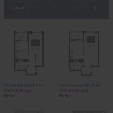
Студия
1-к
2-к
3-к
4+
1-комнатная 44,6 м
1-комнатная 42,85 м
2
2
11 670 000 руб.
10 990 000 руб.
Нобель
Нобель