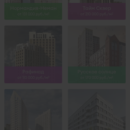
Нормандия-Неман
Тайм Сквер
от 131 000 руб./м
от 210 000 руб./м
2
2
Рафинад
Русское солнце
от 110 000 руб./м
от 170 000 руб./м
2
2