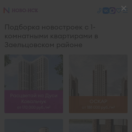
Подборка новостроек с 1-
комнатными квартирами в
Заельцовском районе
Расцветай на Дуси
Ковальчук
ОСКАР
от 170 000 руб./м
от 188 000 руб./м
2
2