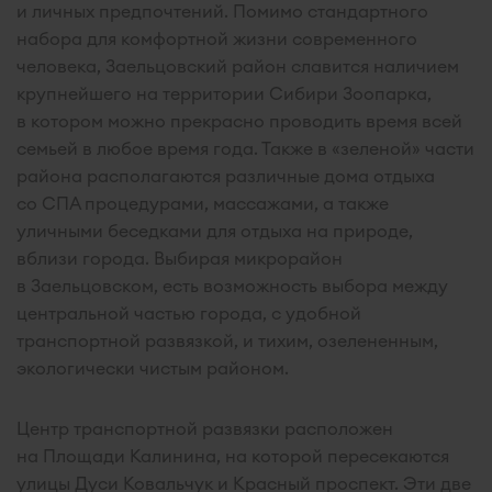
и личных предпочтений. Помимо стандартного
набора для комфортной жизни современного
человека, Заельцовский район славится наличием
крупнейшего на территории Сибири Зоопарка,
в котором можно прекрасно проводить время всей
семьей в любое время года. Также в «зеленой» части
района располагаются различные дома отдыха
со СПА процедурами, массажами, а также
уличными беседками для отдыха на природе,
вблизи города. Выбирая микрорайон
в Заельцовском, есть возможность выбора между
центральной частью города, с удобной
транспортной развязкой, и тихим, озелененным,
экологически чистым районом.
Центр транспортной развязки расположен
на Площади Калинина, на которой пересекаются
улицы Дуси Ковальчук и Красный проспект. Эти две