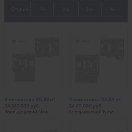
Студия
1-к
2-к
3-к
4+
4-комнатная 107,88 м
4-комнатная 120,84 м
2
2
24 267 000 руб.
26 611 000 руб.
Заельцовский New
Заельцовский New