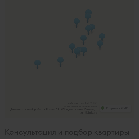
Работает на API 2ГИС
Лицензионное соглашение
Открыть в 2ГИС
Для корректной работы Raster JS API нужен ключ. Помощь:
api@2gis.ru
Консультация и подбор квартиры