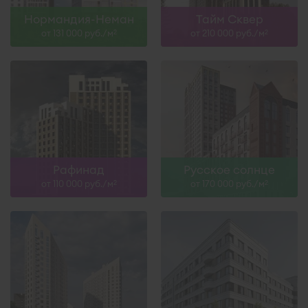
Нормандия-Неман
Тайм Сквер
от 131 000 руб./м
от 210 000 руб./м
2
2
Рафинад
Русское солнце
от 110 000 руб./м
от 170 000 руб./м
2
2