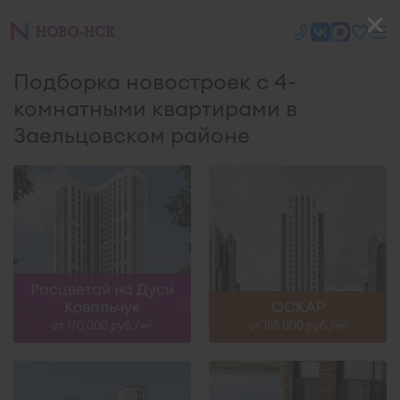
Подборка новостроек с 4-
комнатными квартирами в
Заельцовском районе
Расцветай на Дуси
Ковальчук
ОСКАР
от 170 000 руб./м
от 188 000 руб./м
2
2