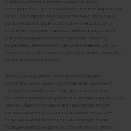
В Заельцовском районе находятся дома
и микрорайоны различной степени комфортности:
от домов старого образца (сталинки, хрущевки)
до элитных построек, с большими квартирами
и полным набором благоустройства подъездов
и внутридворовых благоустройств. Поэтому
в среднем, цена на четырехкомнатные квартиры
начинается с 3300 тысяч рублей, и может доходить
до десятков миллионов.
Заельцовский район пользуется большой
популярностью среди строительных компаний
города Новосибирска. Так, всего за пять лет,
на месте аварийного района с ветхим деревянным
жильем, был построен и активно продолжает
развиваться микрорайон «Стрижи», в котором
большой выбор 4х комнатных квартир. Также
большой выбор недвижимости элитного класса,