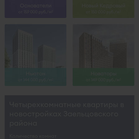
Основатели
Новый Кедровый
от 159 000 руб./м
от 150 000 руб./м
2
2
Ньютон
Новаторы
от 144 000 руб./м
от 149 000 руб./м
2
2
Четырехкомнатные квартиры в
новостройках Заельцовского
района
Количество комнат